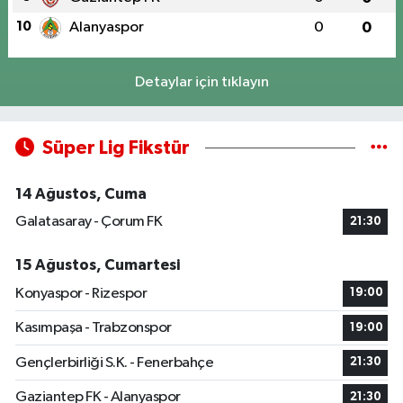
10
Alanyaspor
0
0
Detaylar için tıklayın
Süper Lig Fikstür
14 Ağustos, Cuma
Galatasaray - Çorum FK
21:30
15 Ağustos, Cumartesi
Konyaspor - Rizespor
19:00
Kasımpaşa - Trabzonspor
19:00
Gençlerbirliği S.K. - Fenerbahçe
21:30
Gaziantep FK - Alanyaspor
21:30