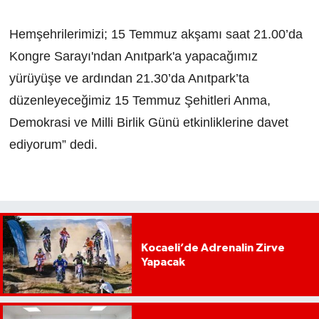
Hemşehrilerimizi; 15 Temmuz akşamı saat 21.00’da
Kongre Sarayı'ndan Anıtpark'a yapacağımız
yürüyüşe ve ardından 21.30’da Anıtpark’ta
düzenleyeceğimiz 15 Temmuz Şehitleri Anma,
Demokrasi ve Milli Birlik Günü etkinliklerine davet
ediyorum” dedi.
Kocaeli’de Adrenalin Zirve
Yapacak