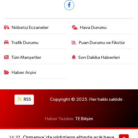
Nöbetçi Eczaneler
Hava Durumu
Trafik Durumu
Puan Durumu ve Fikstür
Tüm Manşetler
Son Dakika Haberleri
Haber Arşivi
RSS
Copyright © 2025. Her hakkı saklıdır.
Haber Yazılımı:
TE Bilişim
Ormanya'da yıldızların altında açık hava
14:37