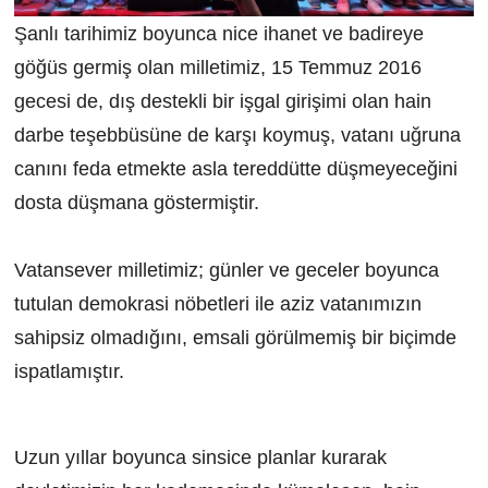
Şanlı tarihimiz boyunca nice ihanet ve badireye
göğüs germiş olan milletimiz, 15 Temmuz 2016
gecesi de, dış destekli bir işgal girişimi olan hain
darbe teşebbüsüne de karşı koymuş, vatanı uğruna
canını feda etmekte asla tereddütte düşmeyeceğini
dosta düşmana göstermiştir.
Vatansever milletimiz; günler ve geceler boyunca
tutulan demokrasi nöbetleri ile aziz vatanımızın
sahipsiz olmadığını, emsali görülmemiş bir biçimde
ispatlamıştır.
Uzun yıllar boyunca sinsice planlar kurarak