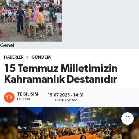
Genel
HABERLER
GÜNDEM
15 Temmuz Milletimizin
Kahramanlık Destanıdır
TE BILIŞIM
15.07.2025 - 14:31
EDITÖR
YAYINLANMA