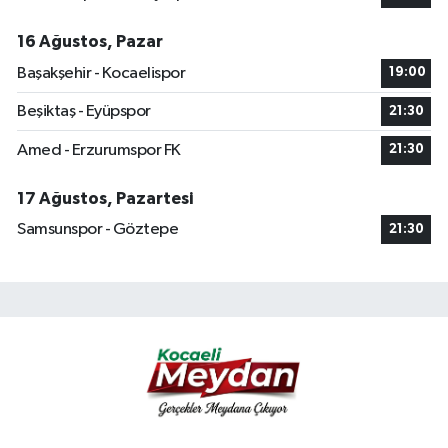
16 Ağustos, Pazar
Başakşehir - Kocaelispor
19:00
Beşiktaş - Eyüpspor
21:30
Amed - Erzurumspor FK
21:30
17 Ağustos, Pazartesi
Samsunspor - Göztepe
21:30