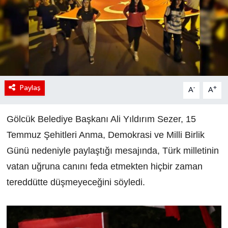
Paylaş
-
+
A
A
Gölcük Belediye Başkanı Ali Yıldırım Sezer, 15
Temmuz Şehitleri Anma, Demokrasi ve Milli Birlik
Günü nedeniyle paylaştığı mesajında, Türk milletinin
vatan uğruna canını feda etmekten hiçbir zaman
tereddütte düşmeyeceğini söyledi.