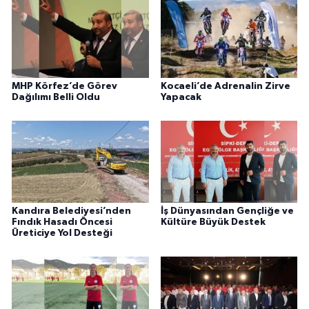
MHP Körfez’de Görev
Kocaeli’de Adrenalin Zirve
Dağılımı Belli Oldu
Yapacak
Kandıra Belediyesi’nden
İş Dünyasından Gençliğe ve
Fındık Hasadı Öncesi
Kültüre Büyük Destek
Üreticiye Yol Desteği