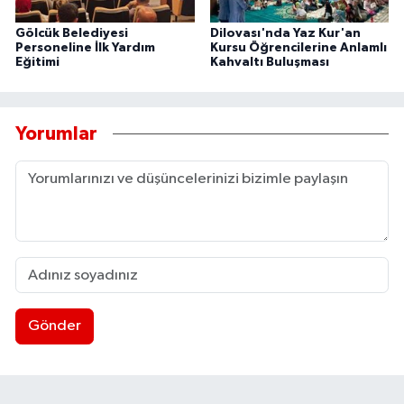
Gölcük Belediyesi
Dilovası'nda Yaz Kur'an
Personeline İlk Yardım
Kursu Öğrencilerine Anlamlı
Eğitimi
Kahvaltı Buluşması
Yorumlar
Gönder