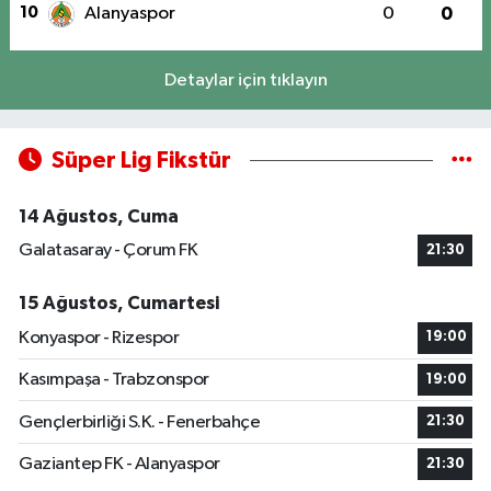
10
Alanyaspor
0
0
Detaylar için tıklayın
Süper Lig Fikstür
14 Ağustos, Cuma
Galatasaray - Çorum FK
21:30
15 Ağustos, Cumartesi
Konyaspor - Rizespor
19:00
Kasımpaşa - Trabzonspor
19:00
Gençlerbirliği S.K. - Fenerbahçe
21:30
Gaziantep FK - Alanyaspor
21:30