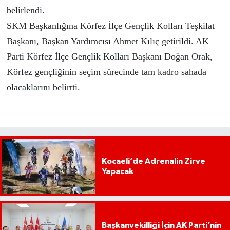
belirlendi.
SKM Başkanlığına Körfez İlçe Gençlik Kolları Teşkilat
Başkanı, Başkan Yardımcısı Ahmet Kılıç getirildi. AK
Parti Körfez İlçe Gençlik Kolları Başkanı Doğan Orak,
Körfez gençliğinin seçim sürecinde tam kadro sahada
olacaklarını belirtti.
Kocaeli’de Adrenalin Zirve
Yapacak
Başkanvekilliği İçin AK Parti’nin