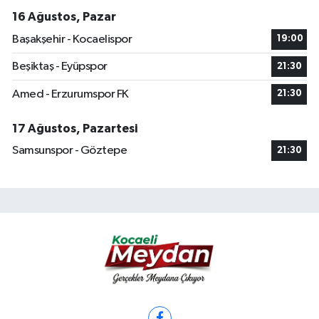
16 Ağustos, Pazar
Başakşehir - Kocaelispor
19:00
Beşiktaş - Eyüpspor
21:30
Amed - Erzurumspor FK
21:30
17 Ağustos, Pazartesi
Samsunspor - Göztepe
21:30