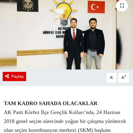
Paylaş
-
+
A
A
TAM KADRO SAHADA OLACAKLAR
AK Parti Körfez İlçe Gençlik Kolları’nda, 24 Haziran
2018 genel seçim sürecinde yoğun bir çalışma yürütecek
olan seçim koordinasyon merkezi (SKM) başkanı