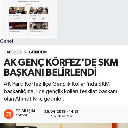
Genel
HABERLER
GÜNDEM
AK GENÇ KÖRFEZ'DE SKM
BAŞKANI BELİRLENDİ
AK Parti Körfez İlçe Gençlik Kolları’nda SKM
başkanlığına, ilçe gençlik kolları teşkilat başkanı
olan Ahmet Kılıç getirildi.
TE BILIŞIM
26.04.2018 - 14:31
EDITÖR
YAYINLANMA