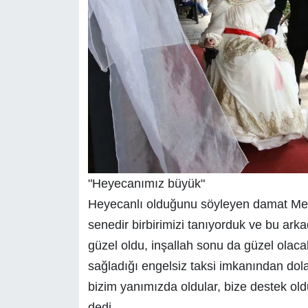
"Heyecanımız büyük"
Heyecanlı olduğunu söyleyen damat Met
senedir birbirimizi tanıyorduk ve bu arkad
güzel oldu, inşallah sonu da güzel olaca
sağladığı engelsiz taksi imkanından do
bizim yanımızda oldular, bize destek old
dedi.