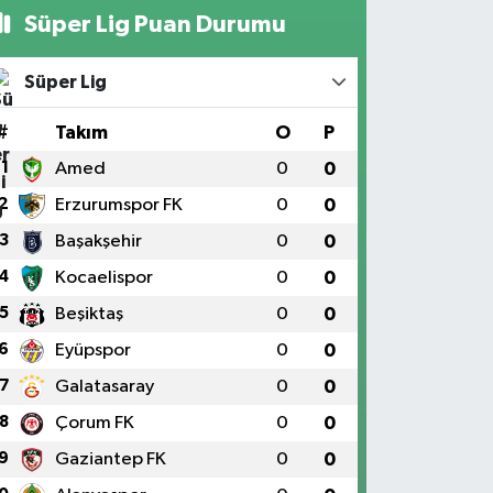
Süper Lig Puan Durumu
Süper Lig
#
Takım
O
P
1
Amed
0
0
2
Erzurumspor FK
0
0
3
Başakşehir
0
0
4
Kocaelispor
0
0
5
Beşiktaş
0
0
6
Eyüpspor
0
0
7
Galatasaray
0
0
8
Çorum FK
0
0
9
Gaziantep FK
0
0