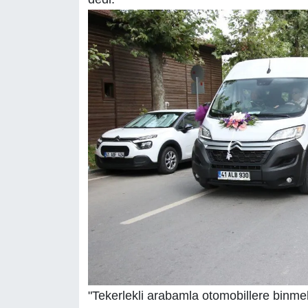
"Tekerlekli arabamla otomobillere binm