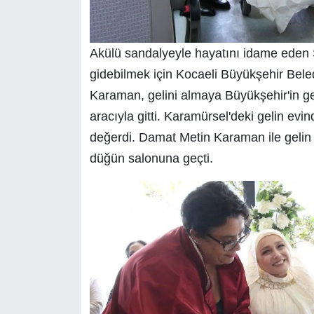
Akülü sandalyeyle hayatını idame eden 
gidebilmek için Kocaeli Büyükşehir Bel
Karaman, gelini almaya Büyükşehir'in ge
aracıyla gitti. Karamürsel'deki gelin e
değerdi. Damat Metin Karaman ile gelin 
düğün salonuna geçti.