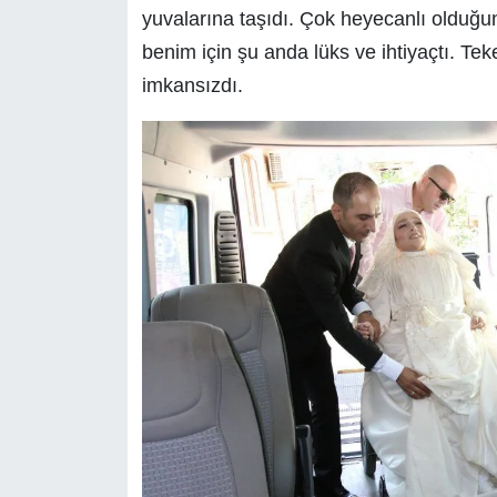
yuvalarına taşıdı. Çok heyecanlı olduğun
benim için şu anda lüks ve ihtiyaçtı. T
imkansızdı.