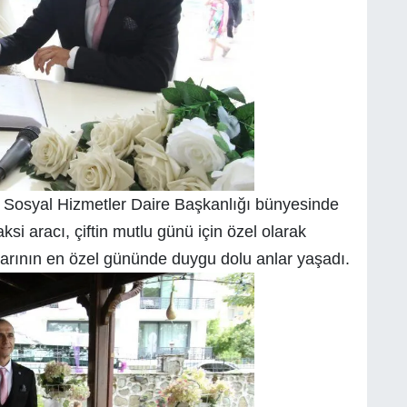
e Sosyal Hizmetler Daire Başkanlığı bünyesinde
ksi aracı, çiftin mutlu günü için özel olarak
tlarının en özel gününde duygu dolu anlar yaşadı.