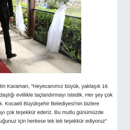
in Karaman, "Heyecanımız büyük, yaklaşık 16
aşlığı evlilikle taçlandırmayı istedik. Her şey çok
k. Kocaeli Büyükşehir Belediyesi'nin bizlere
layı çok teşekkür ederiz. Bu mutlu günümüzde
uğunuz için herkese tek tek teşekkür ediyoruz"