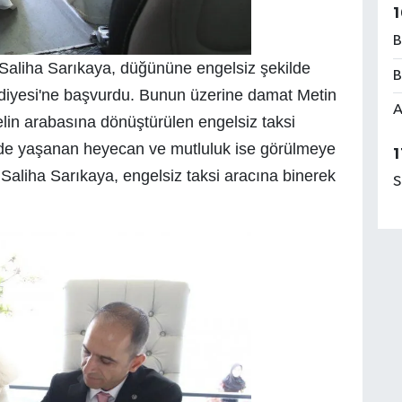
1
B
Saliha Sarıkaya, düğününe engelsiz şekilde
B
ediyesi'ne başvurdu. Bunun üzerine damat Metin
A
lin arabasına dönüştürülen engelsiz taksi
vinde yaşanan heyecan ve mutluluk ise görülmeye
1
Saliha Sarıkaya, engelsiz taksi aracına binerek
S