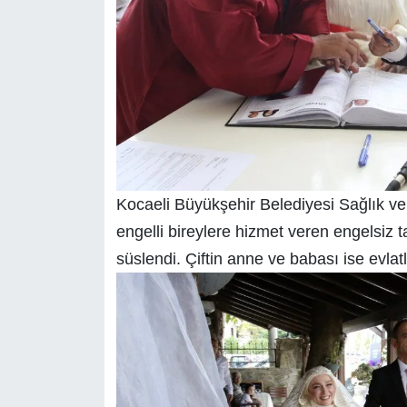
Kocaeli Büyükşehir Belediyesi Sağlık v
engelli bireylere hizmet veren engelsiz ta
süslendi. Çiftin anne ve babası ise evla