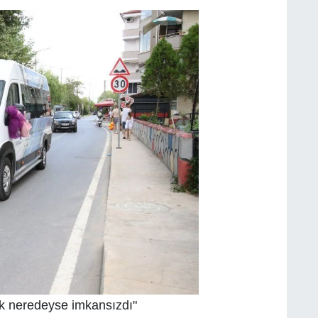
ek neredeyse imkansızdı"