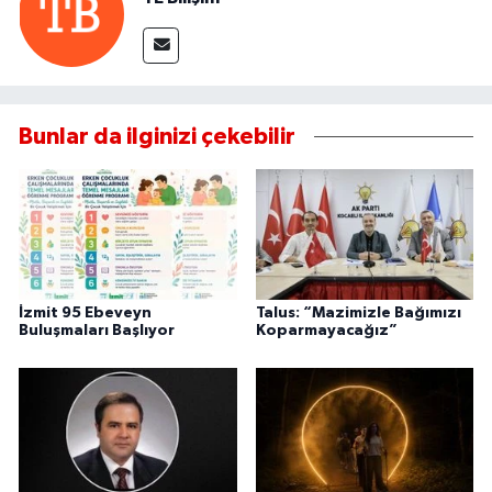
Bunlar da ilginizi çekebilir
İzmit 95 Ebeveyn
Talus: “Mazimizle Bağımızı
Buluşmaları Başlıyor
Koparmayacağız”