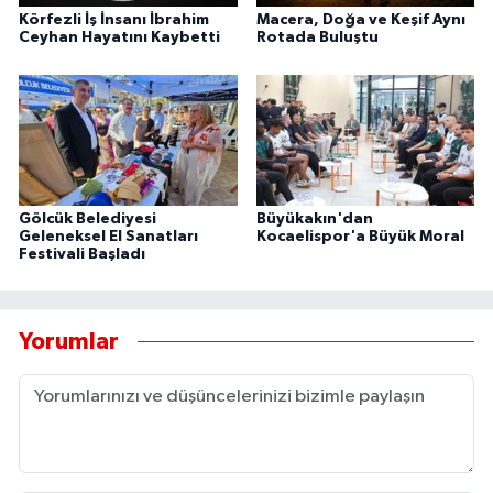
Körfezli İş İnsanı İbrahim
Macera, Doğa ve Keşif Aynı
Ceyhan Hayatını Kaybetti
Rotada Buluştu
Gölcük Belediyesi
Büyükakın'dan
Geleneksel El Sanatları
Kocaelispor'a Büyük Moral
Festivali Başladı
Yorumlar