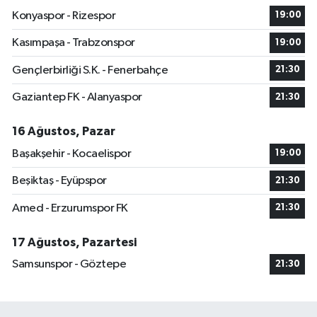
Konyaspor - Rizespor
19:00
Kasımpaşa - Trabzonspor
19:00
Gençlerbirliği S.K. - Fenerbahçe
21:30
Gaziantep FK - Alanyaspor
21:30
16 Ağustos, Pazar
Başakşehir - Kocaelispor
19:00
Beşiktaş - Eyüpspor
21:30
Amed - Erzurumspor FK
21:30
17 Ağustos, Pazartesi
Samsunspor - Göztepe
21:30