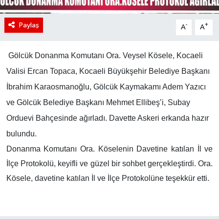
Paylaş
-
+
A
A
Gölcük Donanma Komutanı Ora. Veysel Kösele, Kocaeli
Valisi Ercan Topaca, Kocaeli Büyükşehir Belediye Başkanı
İbrahim Karaosmanoğlu, Gölcük Kaymakamı Adem Yazıcı
ve Gölcük Belediye Başkanı Mehmet Ellibeş’i, Subay
Orduevi Bahçesinde ağırladı. Davette Askeri erkanda hazır
bulundu.
Donanma Komutanı Ora. Köselenin Davetine katılan İl ve
İlçe Protokolü, keyifli ve güzel bir sohbet gerçekleştirdi. Ora.
Kösele, davetine katılan İl ve İlçe Protokolüne teşekkür etti.