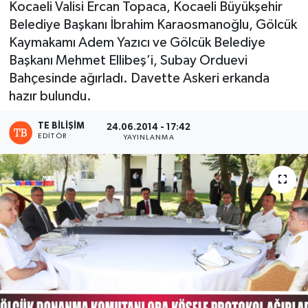
Kocaeli Valisi Ercan Topaca, Kocaeli Büyükşehir
Belediye Başkanı İbrahim Karaosmanoğlu, Gölcük
Kaymakamı Adem Yazıcı ve Gölcük Belediye
Başkanı Mehmet Ellibeş’i, Subay Orduevi
Bahçesinde ağırladı. Davette Askeri erkanda
hazır bulundu.
TE BILIŞIM
24.06.2014 - 17:42
EDITÖR
YAYINLANMA