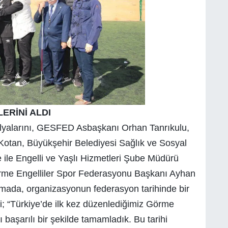
ERİNİ ALDI
lyalarını, GESFED Asbaşkanı Orhan Tanrıkulu,
Kotan, Büyükşehir Belediyesi Sağlık ve Sosyal
ile Engelli ve Yaşlı Hizmetleri Şube Müdürü
örme Engelliler Spor Federasyonu Başkanı Ayhan
amada, organizasyonun federasyon tarihinde bir
i; “Türkiye’de ilk kez düzenlediğimiz Görme
 başarılı bir şekilde tamamladık. Bu tarihi