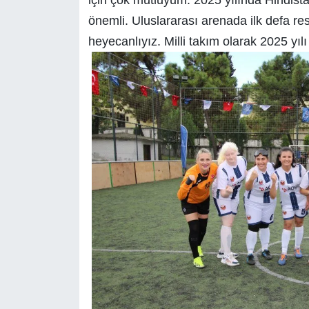
önemli. Uluslararası arenada ilk defa re
heyecanlıyız. Milli takım olarak 2025 yıl