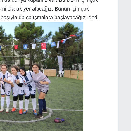
smi olarak yer alacağız. Bunun için çok
ı başıyla da çalışmalara başlayacağız’’ dedi.