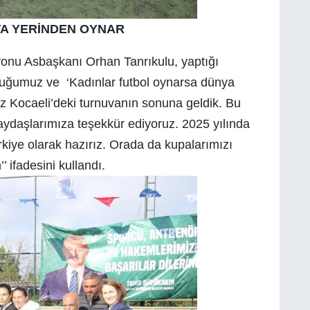
A YERİNDEN OYNAR
onu Asbaşkanı Orhan Tanrıkulu, yaptığı
duğumuz ve ‘Kadınlar futbol oynarsa dünya
ız Kocaeli’deki turnuvanın sonuna geldik. Bu
aydaşlarımıza teşekkür ediyoruz. 2025 yılında
ye olarak hazırız. Orada da kupalarımızı
ifadesini kullandı.