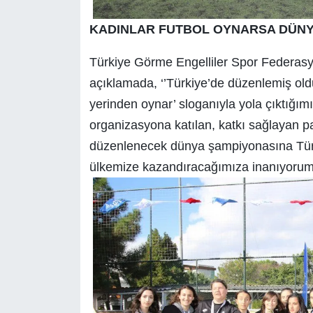
KADINLAR FUTBOL OYNARSA DÜNY
Türkiye Görme Engelliler Spor Federasy
açıklamada, ‘’Türkiye’de düzenlemiş ol
yerinden oynar’ sloganıyla yola çıktığım
organizasyona katılan, katkı sağlayan p
düzenlenecek dünya şampiyonasına Türki
ülkemize kazandıracağımıza inanıyorum’’ 