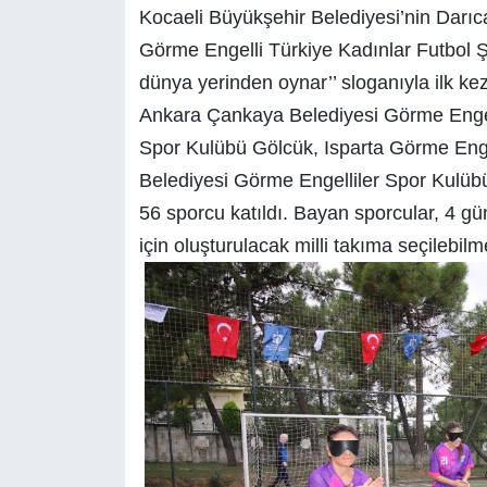
Kocaeli Büyükşehir Belediyesi’nin Darıc
Görme Engelli Türkiye Kadınlar Futbol Ş
dünya yerinden oynar’’ sloganıyla ilk k
Ankara Çankaya Belediyesi Görme Engell
Spor Kulübü Gölcük, Isparta Görme Enge
Belediyesi Görme Engelliler Spor Kulü
56 sporcu katıldı. Bayan sporcular, 4 g
için oluşturulacak milli takıma seçilebil