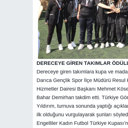
DERECEYE GİREN TAKIMLAR ÖDÜLL
Dereceye giren takımlara kupa ve mada
Darıca Gençlik Spor İlçe Müdürü Resul 
Hizmetler Dairesi Başkanı Mehmet Köse 
Bahar Demirhan takdim etti. Türkiye G
Yıldırım, turnuva sonunda yaptığı açıkl
ilk olduğunu vurgulayarak şunları söyled
Engelliler Kadın Futbol Türkiye Kupası’nı