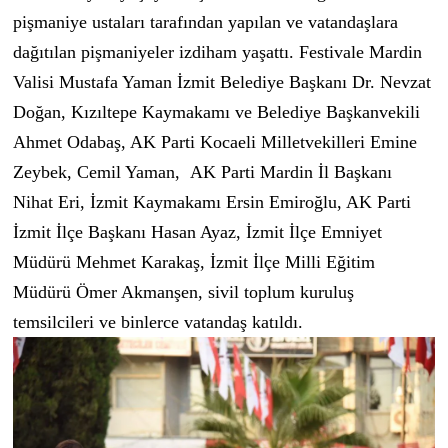
pişmaniye ustaları tarafından yapılan ve vatandaşlara
dağıtılan pişmaniyeler izdiham yaşattı. Festivale Mardin
Valisi Mustafa Yaman İzmit Belediye Başkanı Dr. Nevzat
Doğan, Kızıltepe Kaymakamı ve Belediye Başkanvekili
Ahmet Odabaş, AK Parti Kocaeli Milletvekilleri Emine
Zeybek, Cemil Yaman, AK Parti Mardin İl Başkanı
Nihat Eri, İzmit Kaymakamı Ersin Emiroğlu, AK Parti
İzmit İlçe Başkanı Hasan Ayaz, İzmit İlçe Emniyet
Müdürü Mehmet Karakaş, İzmit İlçe Milli Eğitim
Müdürü Ömer Akmanşen, sivil toplum kuruluş
temsilcileri ve binlerce vatandaş katıldı.