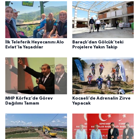
İlk Teleferik Heyecanını Alo
Baraçlı’dan Gölcük’teki
Evlat’la Yaşadılar
Projelere Yakın Takip
MHP Körfez’de Görev
Kocaeli’de Adrenalin Zirve
Dağılımı Tamam
Yapacak