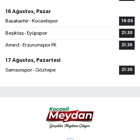
16 Ağustos, Pazar
Başakşehir - Kocaelispor
19:00
Beşiktaş - Eyüpspor
21:30
Amed - Erzurumspor FK
21:30
17 Ağustos, Pazartesi
Samsunspor - Göztepe
21:30