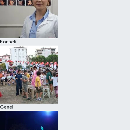
Kocaeli
Genel