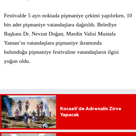
Festivalde 5 ayrı noktada pişmaniye çekimi yapılırken, 10
bin adet pişmaniye vatandaşlara dağıtıldı. Belediye
Başkanı Dr. Nevzat Doğan, Mardin Valisi Mustafa
Yaman’ın vatandaşlara pişmaniye ikramında
bulunduğu pişmaniye festivaline vatandaşların ilgisi
yoğun oldu.
Kocaeli’de Adrenalin Zirve
Yapacak