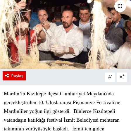
Paylaş
-
+
A
A
Mardin’in Kızıltepe ilçesi Cumhuriyet Meydanı'nda
gerçekleştirilen 10. Uluslararası Pişmaniye Festivali'ne
Mardinliler yoğun ilgi gösterdi. Binlerce Kızıltepeli
vatandaşın katıldığı festival İzmit Belediyesi mehteran
takımının yürüyüşüyle başladı. İzmit ten giden