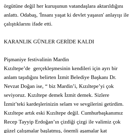
örgütüne değil her kuruşunun vatandaşlara aktarıldığını
anlattı. Odabaş, 'İnsanı yaşat ki devlet yaşasın' anlayışı ile
çalıştıklarını ifade etti.
KARANLIK GÜNLER GERİDE KALDI
Pişmaniye festivalinin Mardin
Kızıltepe’de gerçekleşmesinin kendileri için ayrı bir
anlam taşıdığını belirten İzmit Belediye Başkanı Dr.
Nevzat Doğan ise, “ biz Mardin’i, Kızıltepe’yi çok
seviyoruz. Kızıltepe demek İzmit demek. Sizlere
İzmit’teki kardeşlerinizin selam ve sevgilerini getirdim.
Kızıltepe artık eski Kızıltepe değil. Cumhurbaşkanımız
Recep Tayyip Erdoğan’ın çizdiği çizgi ile valimiz çok
güzel çalışmalar başlatmış, önemli aşamalar kat