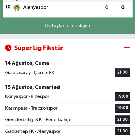
10
Alanyaspor
0
0
Detaylar için tıklayın
Süper Lig Fikstür
14 Ağustos, Cuma
Galatasaray - Çorum FK
21:30
15 Ağustos, Cumartesi
Konyaspor - Rizespor
19:00
Kasımpaşa - Trabzonspor
19:00
Gençlerbirliği S.K. - Fenerbahçe
21:30
Gaziantep FK - Alanyaspor
21:30