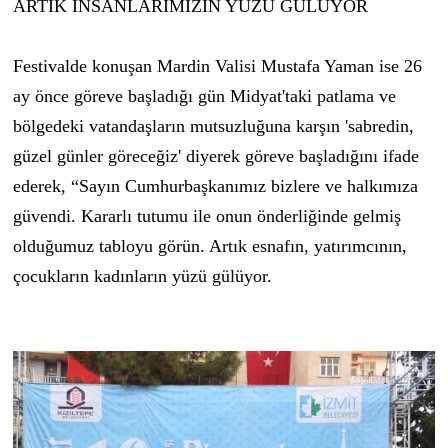
ARTIK İNSANLARIMIZIN YÜZÜ GÜLÜYOR
Festivalde konuşan Mardin Valisi Mustafa Yaman ise 26
ay önce göreve başladığı gün Midyat'taki patlama ve
bölgedeki vatandaşların mutsuzluğuna karşın 'sabredin,
güzel günler göreceğiz' diyerek göreve başladığını ifade
ederek, “Sayın Cumhurbaşkanımız bizlere ve halkımıza
güvendi. Kararlı tutumu ile onun önderliğinde gelmiş
olduğumuz tabloyu görün. Artık esnafın, yatırımcının,
çocukların kadınların yüzü gülüyor.