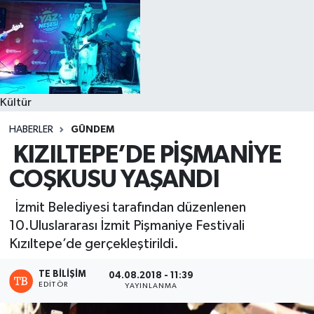
Kültür
HABERLER
GÜNDEM
KIZILTEPE’DE PİŞMANİYE
COŞKUSU YAŞANDI
İzmit Belediyesi tarafından düzenlenen
10.Uluslararası İzmit Pişmaniye Festivali
Kızıltepe’de gerçekleştirildi.
TE BILIŞIM
04.08.2018 - 11:39
EDITÖR
YAYINLANMA