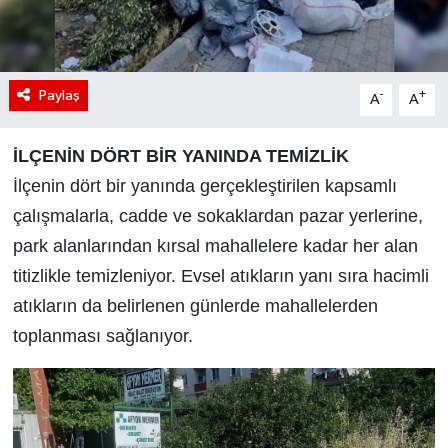
Paylaş
-
+
A
A
İLÇENİN DÖRT BİR YANINDA TEMİZLİK
İlçenin dört bir yanında gerçekleştirilen kapsamlı
çalışmalarla, cadde ve sokaklardan pazar yerlerine,
park alanlarından kırsal mahallelere kadar her alan
titizlikle temizleniyor.
Evsel atıkların yanı sıra hacimli
atıkların da belirlenen günlerde mahallelerden
toplanması sağlanıyor.