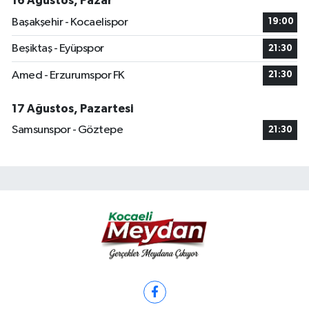
16 Ağustos, Pazar
Başakşehir - Kocaelispor
19:00
Beşiktaş - Eyüpspor
21:30
Amed - Erzurumspor FK
21:30
17 Ağustos, Pazartesi
Samsunspor - Göztepe
21:30