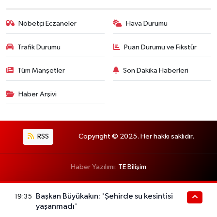
Nöbetçi Eczaneler
Hava Durumu
Trafik Durumu
Puan Durumu ve Fikstür
Tüm Manşetler
Son Dakika Haberleri
Haber Arşivi
RSS
Copyright © 2025. Her hakkı saklıdır.
Haber Yazılımı:
TE Bilişim
Başkan Büyükakın: 'Şehirde su kesintisi
19:35
yaşanmadı'