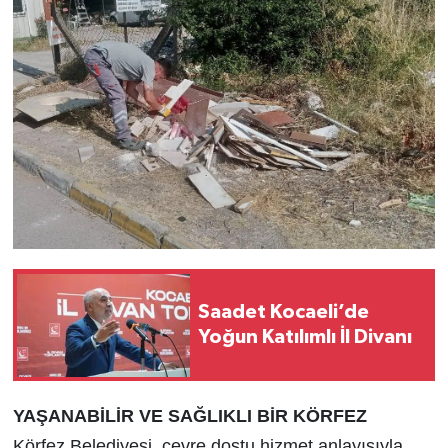
Saadet Kocaeli’de
Yoğun Katılımlı İl Divanı
YAŞANABİLİR VE SAĞLIKLI BİR KÖRFEZ
Körfez Belediyesi, çevre dostu hizmet anlayışıyla