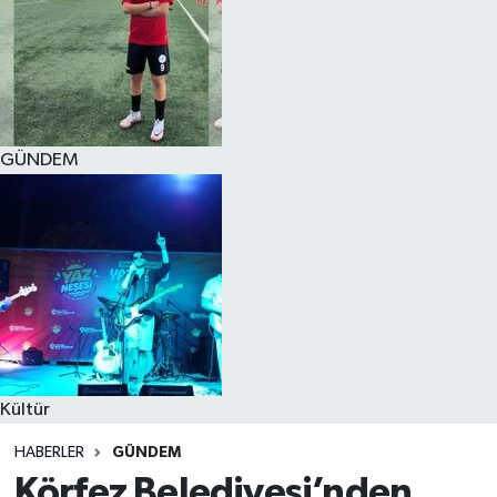
GÜNDEM
Kültür
HABERLER
GÜNDEM
Körfez Belediyesi’nden