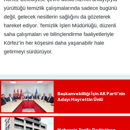
yürüttüğü temizlik çalışmalarında sadece bugünü
değil, gelecek nesillerin sağlığını da gözeterek
hareket ediyor. Temizlik İşleri Müdürlüğü, düzenli
saha çalışmaları ve bilinçlendirme faaliyetleriyle
Körfez’in her köşesini daha yaşanabilir hale
getirmeyi sürdürüyor.
Başkanvekilliği İçin AK Parti’nin
Adayı Hayrettin Ünlü