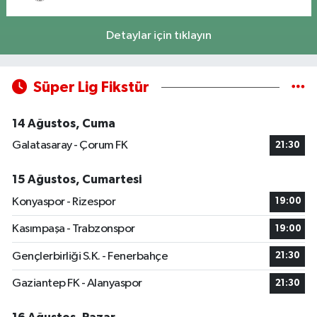
Detaylar için tıklayın
Süper Lig Fikstür
14 Ağustos, Cuma
Galatasaray - Çorum FK
21:30
15 Ağustos, Cumartesi
Konyaspor - Rizespor
19:00
Kasımpaşa - Trabzonspor
19:00
Gençlerbirliği S.K. - Fenerbahçe
21:30
Gaziantep FK - Alanyaspor
21:30