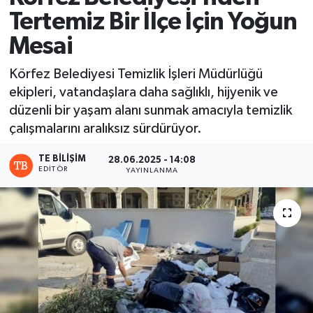
Tertemiz Bir İlçe İçin Yoğun
Mesai
Körfez Belediyesi Temizlik İşleri Müdürlüğü
ekipleri, vatandaşlara daha sağlıklı, hijyenik ve
düzenli bir yaşam alanı sunmak amacıyla temizlik
çalışmalarını aralıksız sürdürüyor.
TE BILIŞIM
28.06.2025 - 14:08
EDITÖR
YAYINLANMA