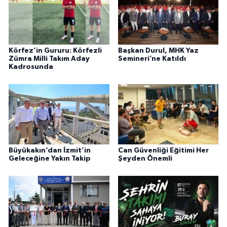
Körfez’in Gururu: Körfezli
Başkan Durul, MHK Yaz
Zümra Milli Takım Aday
Semineri’ne Katıldı
Kadrosunda
Büyükakın’dan İzmit’in
Can Güvenliği Eğitimi Her
Geleceğine Yakın Takip
Şeyden Önemli