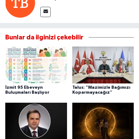
Bunlar da ilginizi çekebilir
İzmit 95 Ebeveyn
Talus: “Mazimizle Bağımızı
Buluşmaları Başlıyor
Koparmayacağız”