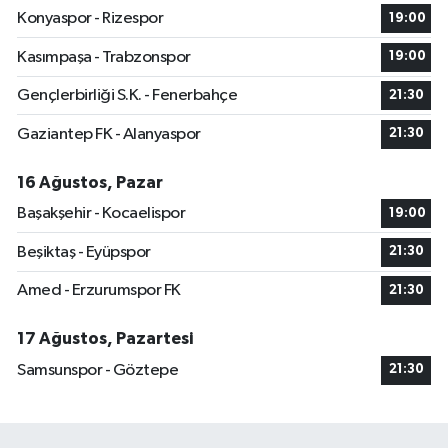
Konyaspor - Rizespor
19:00
Kasımpaşa - Trabzonspor
19:00
Gençlerbirliği S.K. - Fenerbahçe
21:30
Gaziantep FK - Alanyaspor
21:30
16 Ağustos, Pazar
Başakşehir - Kocaelispor
19:00
Beşiktaş - Eyüpspor
21:30
Amed - Erzurumspor FK
21:30
17 Ağustos, Pazartesi
Samsunspor - Göztepe
21:30