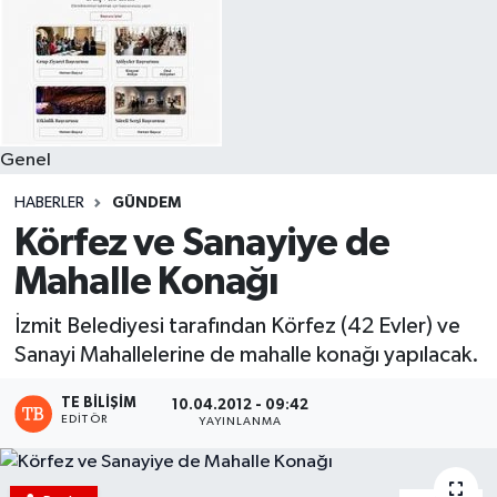
Genel
HABERLER
GÜNDEM
Körfez ve Sanayiye de
Mahalle Konağı
İzmit Belediyesi tarafından Körfez (42 Evler) ve
Sanayi Mahallelerine de mahalle konağı yapılacak.
TE BILIŞIM
10.04.2012 - 09:42
EDITÖR
YAYINLANMA