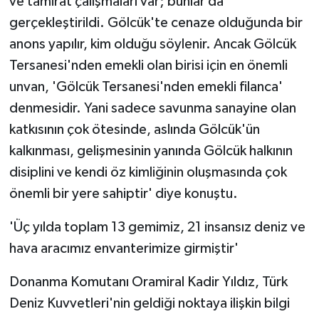
ve tamirat çalışmaları var; bunlar da
gerçekleştirildi. Gölcük'te cenaze olduğunda bir
anons yapılır, kim olduğu söylenir. Ancak Gölcük
Tersanesi'nden emekli olan birisi için en önemli
unvan, 'Gölcük Tersanesi'nden emekli filanca'
denmesidir. Yani sadece savunma sanayine olan
katkısının çok ötesinde, aslında Gölcük'ün
kalkınması, gelişmesinin yanında Gölcük halkının
disiplini ve kendi öz kimliğinin oluşmasında çok
önemli bir yere sahiptir' diye konuştu.
'Üç yılda toplam 13 gemimiz, 21 insansız deniz ve
hava aracımız envanterimize girmiştir'
Donanma Komutanı Oramiral Kadir Yıldız, Türk
Deniz Kuvvetleri'nin geldiği noktaya ilişkin bilgi