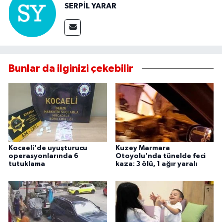
SERPİL YARAR
Bunlar da ilginizi çekebilir
Kocaeli'de uyuşturucu
Kuzey Marmara
operasyonlarında 6
Otoyolu'nda tünelde feci
tutuklama
kaza: 3 ölü, 1 ağır yaralı