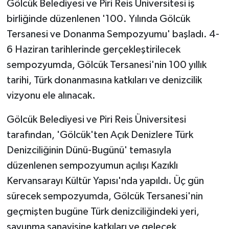
Gölcük Belediyesi ve Piri Reis Üniversitesi iş
birliğinde düzenlenen '100. Yılında Gölcük
Tersanesi ve Donanma Sempozyumu' başladı. 4-
6 Haziran tarihlerinde gerçekleştirilecek
sempozyumda, Gölcük Tersanesi'nin 100 yıllık
tarihi, Türk donanmasına katkıları ve denizcilik
vizyonu ele alınacak.
Gölcük Belediyesi ve Piri Reis Üniversitesi
tarafından, 'Gölcük'ten Açık Denizlere Türk
Denizciliğinin Dünü-Bugünü' temasıyla
düzenlenen sempozyumun açılışı Kazıklı
Kervansarayı Kültür Yapısı'nda yapıldı. Üç gün
sürecek sempozyumda, Gölcük Tersanesi'nin
geçmişten bugüne Türk denizciliğindeki yeri,
savunma sanayisine katkıları ve gelecek