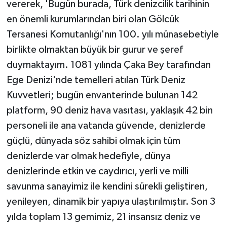
vererek, 'Bugün burada, Türk denizcilik tarihinin
en önemli kurumlarından biri olan Gölcük
Tersanesi Komutanlığı'nın 100. yılı münasebetiyle
birlikte olmaktan büyük bir gurur ve şeref
duymaktayım. 1081 yılında Çaka Bey tarafından
Ege Denizi'nde temelleri atılan Türk Deniz
Kuvvetleri; bugün envanterinde bulunan 142
platform, 90 deniz hava vasıtası, yaklaşık 42 bin
personeli ile ana vatanda güvende, denizlerde
güçlü, dünyada söz sahibi olmak için tüm
denizlerde var olmak hedefiyle, dünya
denizlerinde etkin ve caydırıcı, yerli ve milli
savunma sanayimiz ile kendini sürekli geliştiren,
yenileyen, dinamik bir yapıya ulaştırılmıştır. Son 3
yılda toplam 13 gemimiz, 21 insansız deniz ve