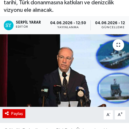
tarihi, Türk donanmasına katkıları ve denizcilik
vizyonu ele alınacak.
SERPİL YARAR
04.06.2026 - 12:50
04.06.2026 - 12:5
EDITÖR
YAYINLANMA
GÜNCELLEME
Paylaş
-
+
A
A