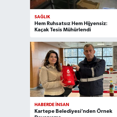
SAĞLIK
Hem Ruhsatsız Hem Hijyensiz:
Kaçak Tesis Mühürlendi
HABERDE INSAN
Kartepe Belediyesi’nden Örnek