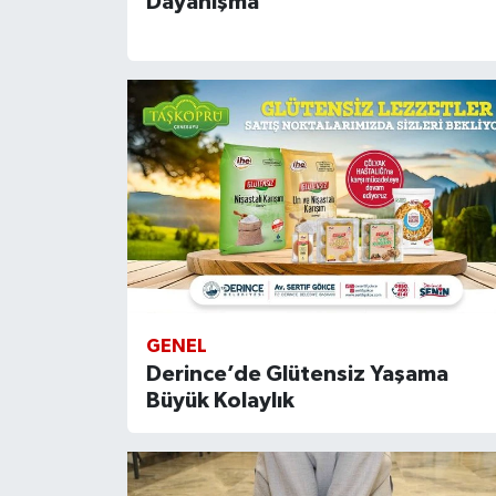
Dayanışma
GENEL
Derince’de Glütensiz Yaşama
Büyük Kolaylık