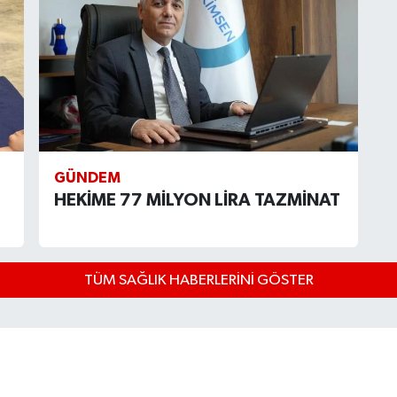
GÜNDEM
HEKİME 77 MİLYON LİRA TAZMİNAT
TÜM SAĞLIK HABERLERINI GÖSTER