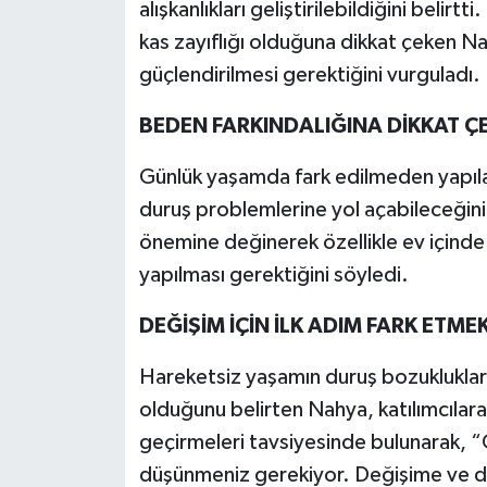
alışkanlıkları geliştirilebildiğini belir
kas zayıflığı olduğuna dikkat çeken Nahy
güçlendirilmesi gerektiğini vurguladı.
BEDEN FARKINDALIĞINA DİKKAT ÇE
Günlük yaşamda fark edilmeden yapıla
duruş problemlerine yol açabileceğini
önemine değinerek özellikle ev içinde 
yapılması gerektiğini söyledi.
DEĞİŞİM İÇİN İLK ADIM FARK ETME
Hareketsiz yaşamın duruş bozuklukların
olduğunu belirten Nahya, katılımcılara
geçirmeleri tavsiyesinde bulunarak, 
düşünmeniz gerekiyor. Değişime ve d