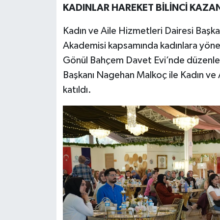
KADINLAR HAREKET BİLİNCİ KAZA
Kadın ve Aile Hizmetleri Dairesi Başkan
Akademisi kapsamında kadınlara yönelik
Gönül Bahçem Davet Evi’nde düzenlen
Başkanı Nagehan Malkoç ile Kadın ve
katıldı.