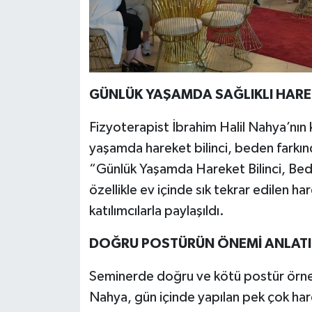
GÜNLÜK YAŞAMDA SAĞLIKLI HAREK
Fizyoterapist İbrahim Halil Nahya’nın
yaşamda hareket bilinci, beden farkınd
“Günlük Yaşamda Hareket Bilinci, Bede
özellikle ev içinde sık tekrar edilen ha
katılımcılarla paylaşıldı.
DOĞRU POSTÜRÜN ÖNEMİ ANLATI
Seminerde doğru ve kötü postür örne
Nahya, gün içinde yapılan pek çok har