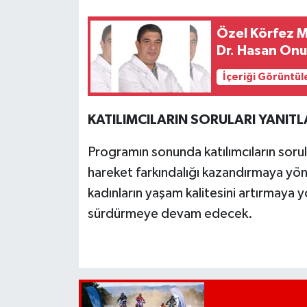
Özel Körfez 
Dr. Hasan Onu
İçeriği Görüntül
KATILIMCILARIN SORULARI YANITL
Programın sonunda katılımcıların sorul
hareket farkındalığı kazandırmaya yöne
kadınların yaşam kalitesini artırmaya yö
sürdürmeye devam edecek.