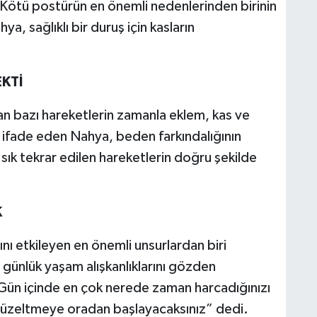
tti. Kötü postürün en önemli nedenlerinden birinin
a, sağlıklı bir duruş için kasların
KTİ
n bazı hareketlerin zamanla eklem, kas ve
 ifade eden Nahya, beden farkındalığının
sık tekrar edilen hareketlerin doğru şekilde
K
ı etkileyen en önemli unsurlardan biri
 günlük yaşam alışkanlıklarını gözden
“Gün içinde en çok nerede zaman harcadığınızı
üzeltmeye oradan başlayacaksınız” dedi.