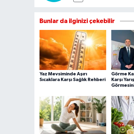
Bunlar da ilginizi çekebilir
Yaz Mevsiminde Aşırı
Görme Ka
Sıcaklara Karşı Sağlık Rehberi
Karşı Yarı
Görmesini