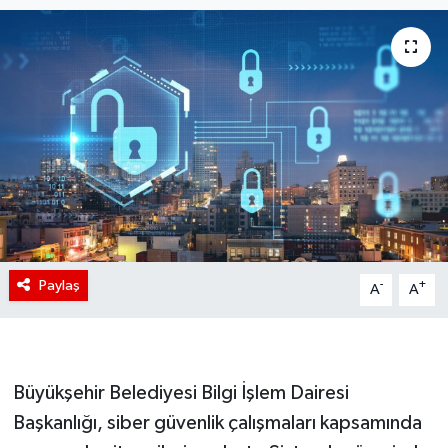
Paylaş
-
+
A
A
Büyükşehir Belediyesi Bilgi İşlem Dairesi
Başkanlığı, siber güvenlik çalışmaları kapsamında