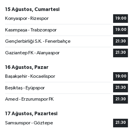
15 Ağustos, Cumartesi
Konyaspor - Rizespor
19:00
Kasımpaşa - Trabzonspor
19:00
Gençlerbirliği S.K. - Fenerbahçe
21:30
Gaziantep FK - Alanyaspor
21:30
16 Ağustos, Pazar
Başakşehir - Kocaelispor
19:00
Beşiktaş - Eyüpspor
21:30
Amed - Erzurumspor FK
21:30
17 Ağustos, Pazartesi
Samsunspor - Göztepe
21:30