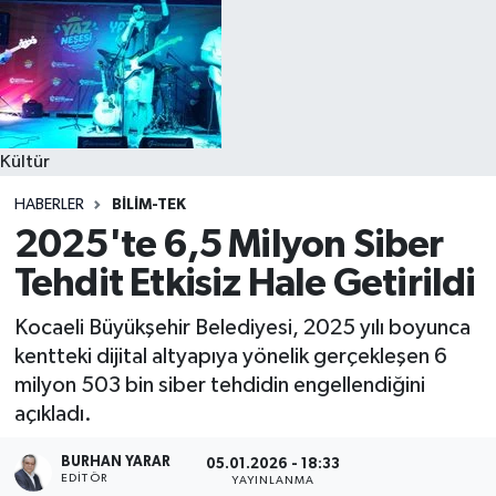
Kültür
HABERLER
BİLİM-TEK
2025'te 6,5 Milyon Siber
Tehdit Etkisiz Hale Getirildi
Kocaeli Büyükşehir Belediyesi, 2025 yılı boyunca
kentteki dijital altyapıya yönelik gerçekleşen 6
milyon 503 bin siber tehdidin engellendiğini
açıkladı.
BURHAN YARAR
05.01.2026 - 18:33
EDITÖR
YAYINLANMA