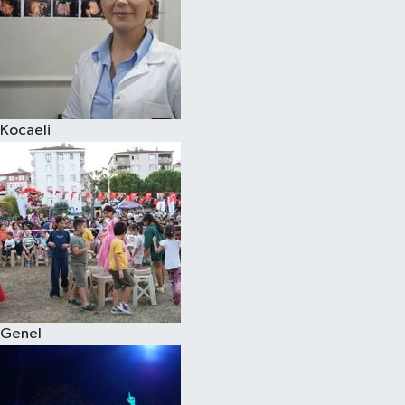
Kocaeli
Genel