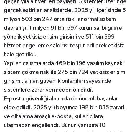
geçen yıla ait verileri paylaştı. Sistemler üzerinde
gerçekleştirilen analizlerde, 2025 yılı içerisinde 6
milyon 503 bin 247 orta riskli anormal sistem
davranışı, 1 milyon 91 bin 597 kurumsal bilgilere
yönelik yetkisiz erişim girişimi ve 511 bin 399
hizmet engelleme saldırısı tespit edilerek etkisiz
hale getirildi.
Yapılan çalışmalarda 469 bin 196 yazılım kaynaklı
sistem çökme riski ile 275 bin 724 yetkisiz erişim
girişimi, alınan güvenlik önlemleri sayesinde
sistemlere zarar vermeden önlendi.
E-posta güvenliği alanında da önemli başarılar
elde edildi. 2025 yılı boyunca 198 bin 835 zararlı
ve oltalama amaçlı e-posta, kullanıcılara
ulaşmadan engellendi. Bunun yanı sıra 10