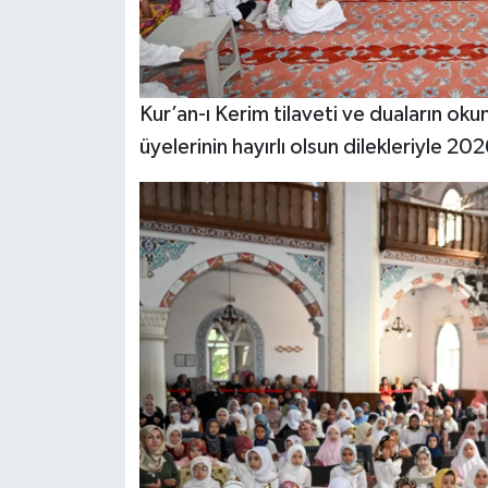
Kur’an-ı Kerim tilaveti ve duaların ok
üyelerinin hayırlı olsun dilekleriyle 2026