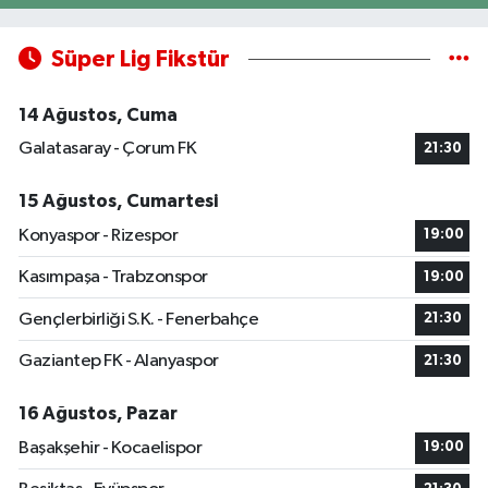
Süper Lig Fikstür
14 Ağustos, Cuma
Galatasaray - Çorum FK
21:30
15 Ağustos, Cumartesi
Konyaspor - Rizespor
19:00
Kasımpaşa - Trabzonspor
19:00
Gençlerbirliği S.K. - Fenerbahçe
21:30
Gaziantep FK - Alanyaspor
21:30
16 Ağustos, Pazar
Başakşehir - Kocaelispor
19:00