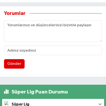
Yorumlar
Gönder
Süper Lig Puan Durumu
Süper Lig