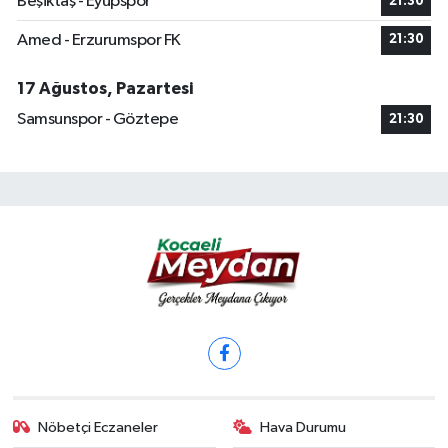
Beşiktaş - Eyüpspor
21:30
Amed - Erzurumspor FK
21:30
17 Ağustos, Pazartesi
Samsunspor - Göztepe
21:30
Nöbetçi Eczaneler
Hava Durumu