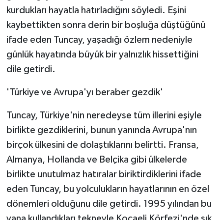
kurdukları hayatla hatırladığını söyledi. Eşini
kaybettikten sonra derin bir boşluğa düştüğünü
ifade eden Tuncay, yaşadığı özlem nedeniyle
günlük hayatında büyük bir yalnızlık hissettiğini
dile getirdi.
'Türkiye ve Avrupa'yı beraber gezdik'
Tuncay, Türkiye'nin neredeyse tüm illerini eşiyle
birlikte gezdiklerini, bunun yanında Avrupa'nın
birçok ülkesini de dolaştıklarını belirtti. Fransa,
Almanya, Hollanda ve Belçika gibi ülkelerde
birlikte unutulmaz hatıralar biriktirdiklerini ifade
eden Tuncay, bu yolculukların hayatlarının en özel
dönemleri olduğunu dile getirdi. 1995 yılından bu
yana kullandıkları tekneyle Kocaeli Körfezi'nde sık