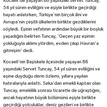
Kocaeli'de yaşayan 86 yaşındaki Servet Tuncay,
54 yıl süren evliliğini ve eşiyle birlikte geçirdiği
hayatı anlatırken, Türkiye'nin birçok ilini ve
Avrupa'nın çeşitli ülkelerini birlikte gezdiklerini
söyledi. Eşinin vefatının ardından büyük bir boşluk
yaşadığını belirten Tuncay, 'Geçen yaz eşimin
yokluğuyla aklımı yitirdim, evden çıkıp Havran'a
gitmişim' dedi.
Kocaeli'nin Başiskele ilçesinde yaşayan 86
yaşındaki Servet Tuncay, 54 yıl süren evliliğini ve
eşine duyduğu derin özlemi, yıllara yayılan
hatıralarıyla anlattı. Seka'dan emekli kaptan olan
Tuncay, emeklilik sonrası ticaretle de uğraştığını,
ancak hayatının büyük bölümünü eşiyle birlikte
geçirdiği yolculuklar, deniz gezileri ve birlikte