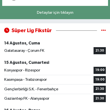
Detaylar için tıklayın
Süper Lig Fikstür
14 Ağustos, Cuma
Galatasaray - Çorum FK
21:30
15 Ağustos, Cumartesi
Konyaspor - Rizespor
19:00
Kasımpaşa - Trabzonspor
19:00
Gençlerbirliği S.K. - Fenerbahçe
21:30
Gaziantep FK - Alanyaspor
21:30