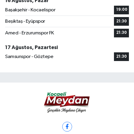
16 Ağustos, Pazar
Başakşehir - Kocaelispor
19:00
Beşiktaş - Eyüpspor
21:30
Amed - Erzurumspor FK
21:30
17 Ağustos, Pazartesi
Samsunspor - Göztepe
21:30