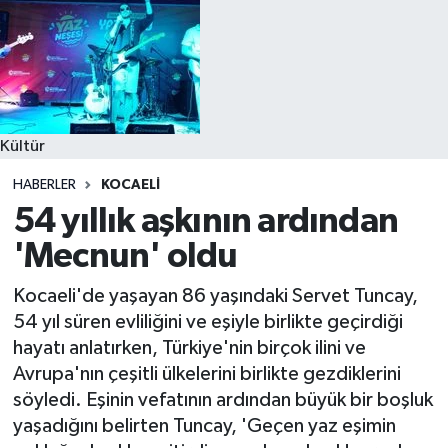
Kültür
HABERLER
KOCAELI
54 yıllık aşkının ardından
'Mecnun' oldu
Kocaeli'de yaşayan 86 yaşındaki Servet Tuncay,
54 yıl süren evliliğini ve eşiyle birlikte geçirdiği
hayatı anlatırken, Türkiye'nin birçok ilini ve
Avrupa'nın çeşitli ülkelerini birlikte gezdiklerini
söyledi. Eşinin vefatının ardından büyük bir boşluk
yaşadığını belirten Tuncay, 'Geçen yaz eşimin