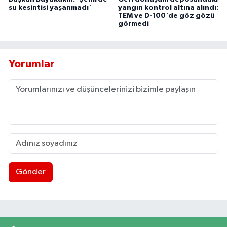
su kesintisi yaşanmadı'
yangın kontrol altına alındı:
TEM ve D-100'de göz gözü
görmedi
Yorumlar
Gönder