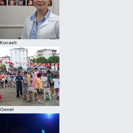
Kocaeli
Genel