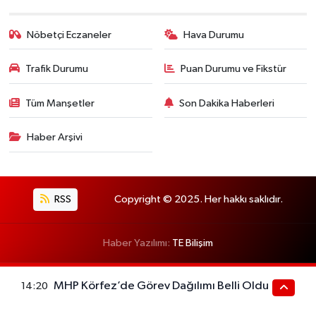
Nöbetçi Eczaneler
Hava Durumu
Trafik Durumu
Puan Durumu ve Fikstür
Tüm Manşetler
Son Dakika Haberleri
Haber Arşivi
RSS
Copyright © 2025. Her hakkı saklıdır.
Haber Yazılımı:
TE Bilişim
MHP Körfez’de Görev Dağılımı Belli Oldu
14:20