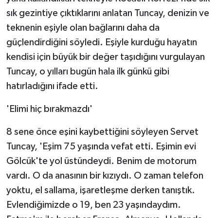
sık gezintiye çıktıklarını anlatan Tuncay, denizin ve
teknenin eşiyle olan bağlarını daha da
güçlendirdiğini söyledi. Eşiyle kurduğu hayatın
kendisi için büyük bir değer taşıdığını vurgulayan
Tuncay, o yılları bugün hala ilk günkü gibi
hatırladığını ifade etti.
'Elimi hiç bırakmazdı'
8 sene önce eşini kaybettiğini söyleyen Servet
Tuncay, 'Eşim 75 yaşında vefat etti. Eşimin evi
Gölcük'te yol üstündeydi. Benim de motorum
vardı. O da anasının bir kızıydı. O zaman telefon
yoktu, el sallama, işaretleşme derken tanıştık.
Evlendiğimizde o 19, ben 23 yaşındaydım.