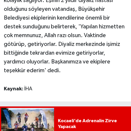
kolaylık sağlıyor. Eşinin 2 yıldır diyaliz hastası
olduğunu söyleyen vatandaş, Büyükşehir
Belediyesi ekiplerinin kendilerine önemli bir
destek sunduğunu belirterek, 'Yapılan hizmetten
çok memnunuz, Allah razı olsun. Vaktinde
götürüp, getiriyorlar. Diyaliz merkezinde işimiz
bittiğinde tekrardan evimize getiriyorlar,
yardımcı oluyorlar. Başkanımıza ve ekiplere
teşekkür ederim' dedi.
Kaynak:
İHA
Kocaeli’de Adrenalin Zirve
Yapacak