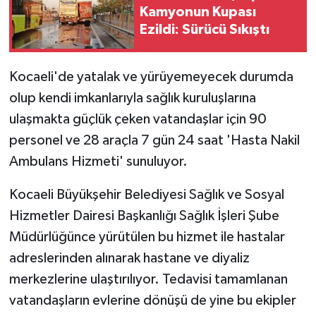
Kamyonun Kupası
Ezildi: Sürücü Sıkıştı
Kocaeli'de yatalak ve yürüyemeyecek durumda
olup kendi imkanlarıyla sağlık kuruluşlarına
ulaşmakta güçlük çeken vatandaşlar için 90
personel ve 28 araçla 7 gün 24 saat 'Hasta Nakil
Ambulans Hizmeti' sunuluyor.
Kocaeli Büyükşehir Belediyesi Sağlık ve Sosyal
Hizmetler Dairesi Başkanlığı Sağlık İşleri Şube
Müdürlüğünce yürütülen bu hizmet ile hastalar
adreslerinden alınarak hastane ve diyaliz
merkezlerine ulaştırılıyor. Tedavisi tamamlanan
vatandaşların evlerine dönüşü de yine bu ekipler