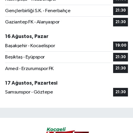
Gençlerbirliği S.K. - Fenerbahçe
21:30
Gaziantep FK - Alanyaspor
21:30
16 Ağustos, Pazar
Başakşehir - Kocaelispor
19:00
Beşiktaş - Eyüpspor
21:30
Amed - Erzurumspor FK
21:30
17 Ağustos, Pazartesi
Samsunspor - Göztepe
21:30