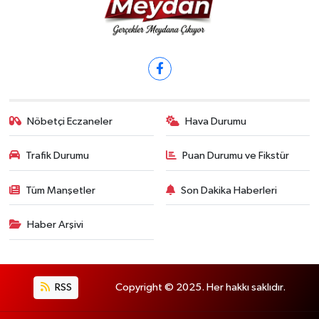
Nöbetçi Eczaneler
Hava Durumu
Trafik Durumu
Puan Durumu ve Fikstür
Tüm Manşetler
Son Dakika Haberleri
Haber Arşivi
RSS
Copyright © 2025. Her hakkı saklıdır.