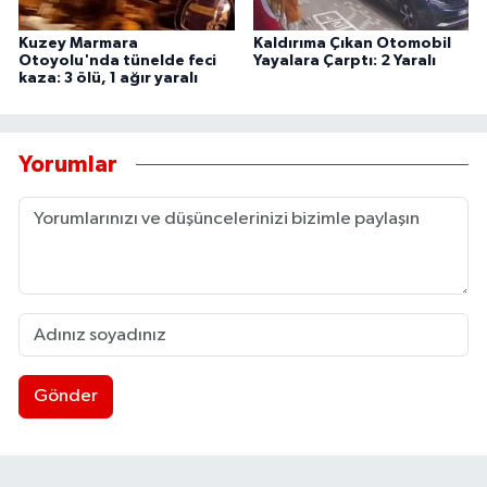
Kuzey Marmara
Kaldırıma Çıkan Otomobil
Otoyolu'nda tünelde feci
Yayalara Çarptı: 2 Yaralı
kaza: 3 ölü, 1 ağır yaralı
Yorumlar
Gönder