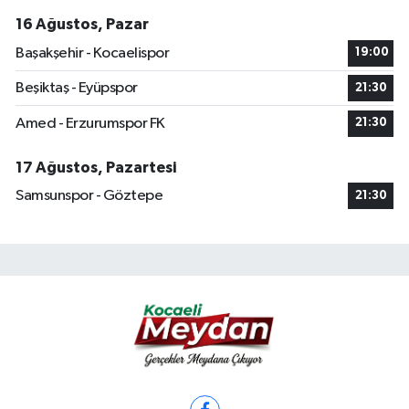
16 Ağustos, Pazar
Başakşehir - Kocaelispor
19:00
Beşiktaş - Eyüpspor
21:30
Amed - Erzurumspor FK
21:30
17 Ağustos, Pazartesi
Samsunspor - Göztepe
21:30