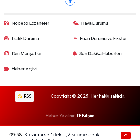
Nöbetçi Eczaneler
Hava Durumu
Trafik Durumu
Puan Durumu ve Fikstür
Tüm Manşetler
Son Dakika Haberleri
Haber Arşivi
RSS
Copyright © 2025. Her hakkı saklıdır.
Haber Yazılımı:
TE Bilişim
Karamürsel'deki 1,2 kilometrelik
09:58