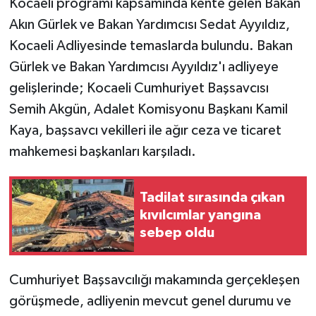
Kocaeli programı kapsamında kente gelen Bakan
Akın Gürlek ve Bakan Yardımcısı Sedat Ayyıldız,
Kocaeli Adliyesinde temaslarda bulundu. Bakan
Gürlek ve Bakan Yardımcısı Ayyıldız'ı adliyeye
gelişlerinde; Kocaeli Cumhuriyet Başsavcısı
Semih Akgün, Adalet Komisyonu Başkanı Kamil
Kaya, başsavcı vekilleri ile ağır ceza ve ticaret
mahkemesi başkanları karşıladı.
Tadilat sırasında çıkan
kıvılcımlar yangına
sebep oldu
Cumhuriyet Başsavcılığı makamında gerçekleşen
görüşmede, adliyenin mevcut genel durumu ve