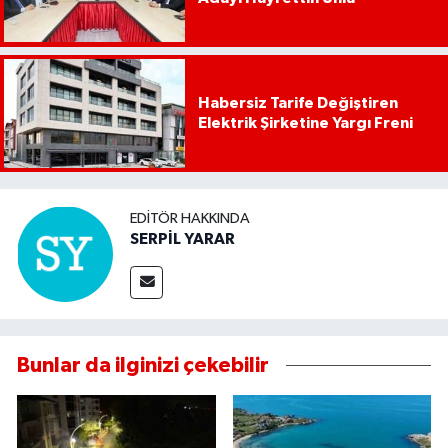
Habersiz Tarife Değiştiren
Elektrik Şirketine Yargı Freni
EDITÖR HAKKINDA
SERPİL YARAR
Bunlar da ilginizi çekebilir