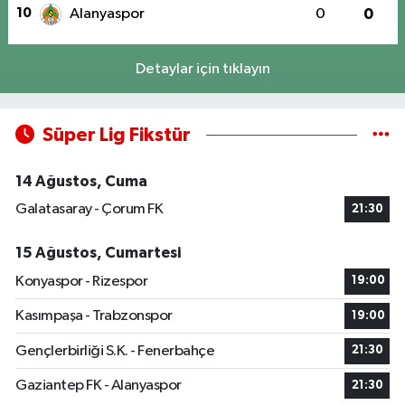
10
Alanyaspor
0
0
Detaylar için tıklayın
Süper Lig Fikstür
14 Ağustos, Cuma
Galatasaray - Çorum FK
21:30
15 Ağustos, Cumartesi
Konyaspor - Rizespor
19:00
Kasımpaşa - Trabzonspor
19:00
Gençlerbirliği S.K. - Fenerbahçe
21:30
Gaziantep FK - Alanyaspor
21:30