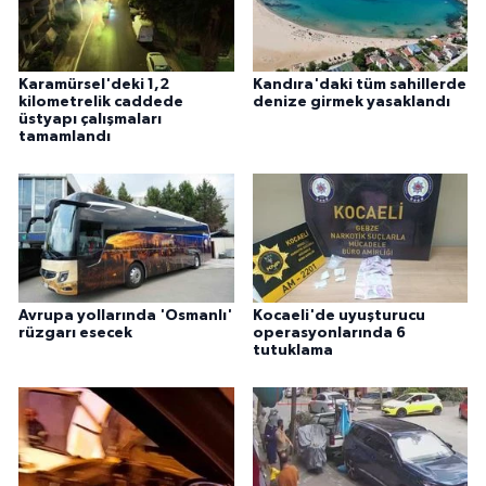
Karamürsel'deki 1,2
Kandıra'daki tüm sahillerde
kilometrelik caddede
denize girmek yasaklandı
üstyapı çalışmaları
tamamlandı
Avrupa yollarında 'Osmanlı'
Kocaeli'de uyuşturucu
rüzgarı esecek
operasyonlarında 6
tutuklama