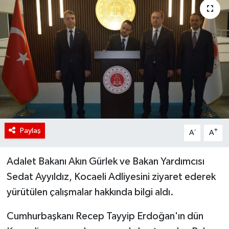
Paylaş
-
+
A
A
Adalet Bakanı Akın Gürlek ve Bakan Yardımcısı
Sedat Ayyıldız, Kocaeli Adliyesini ziyaret ederek
yürütülen çalışmalar hakkında bilgi aldı.
Cumhurbaşkanı Recep Tayyip Erdoğan'ın dün