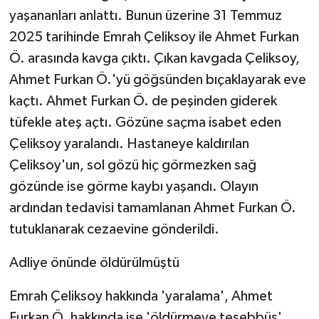
yaşananları anlattı. Bunun üzerine 31 Temmuz
2025 tarihinde Emrah Çeliksoy ile Ahmet Furkan
Ö. arasında kavga çıktı. Çıkan kavgada Çeliksoy,
Ahmet Furkan Ö.'yü göğsünden bıçaklayarak eve
kaçtı. Ahmet Furkan Ö. de peşinden giderek
tüfekle ateş açtı. Gözüne saçma isabet eden
Çeliksoy yaralandı. Hastaneye kaldırılan
Çeliksoy'un, sol gözü hiç görmezken sağ
gözünde ise görme kaybı yaşandı. Olayın
ardından tedavisi tamamlanan Ahmet Furkan Ö.
tutuklanarak cezaevine gönderildi.
Adliye önünde öldürülmüştü
Emrah Çeliksoy hakkında 'yaralama', Ahmet
Furkan Ö. hakkında ise 'öldürmeye teşebbüs'