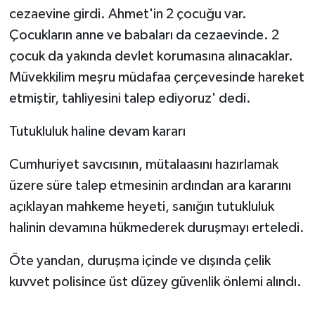
cezaevine girdi. Ahmet'in 2 çocuğu var.
Çocukların anne ve babaları da cezaevinde. 2
çocuk da yakında devlet korumasına alınacaklar.
Müvekkilim meşru müdafaa çerçevesinde hareket
etmiştir, tahliyesini talep ediyoruz' dedi.
Tutukluluk haline devam kararı
Cumhuriyet savcısının, mütalaasını hazırlamak
üzere süre talep etmesinin ardından ara kararını
açıklayan mahkeme heyeti, sanığın tutukluluk
halinin devamına hükmederek duruşmayı erteledi.
Öte yandan, duruşma içinde ve dışında çelik
kuvvet polisince üst düzey güvenlik önlemi alındı.