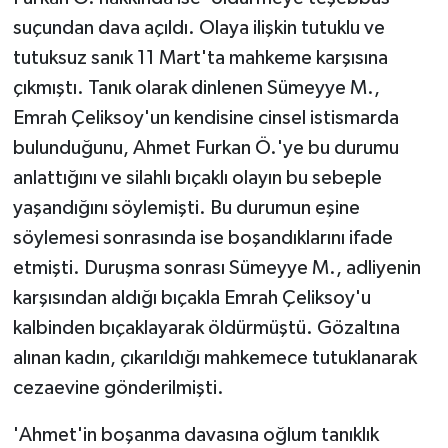
suçundan dava açıldı. Olaya ilişkin tutuklu ve
tutuksuz sanık 11 Mart'ta mahkeme karşısına
çıkmıştı. Tanık olarak dinlenen Sümeyye M.,
Emrah Çeliksoy'un kendisine cinsel istismarda
bulunduğunu, Ahmet Furkan Ö.'ye bu durumu
anlattığını ve silahlı bıçaklı olayın bu sebeple
yaşandığını söylemişti. Bu durumun eşine
söylemesi sonrasında ise boşandıklarını ifade
etmişti. Duruşma sonrası Sümeyye M., adliyenin
karşısından aldığı bıçakla Emrah Çeliksoy'u
kalbinden bıçaklayarak öldürmüştü. Gözaltına
alınan kadın, çıkarıldığı mahkemece tutuklanarak
cezaevine gönderilmişti.
'Ahmet'in boşanma davasına oğlum tanıklık