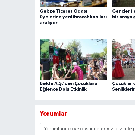
Gebze Ticaret Odası
Gençler il
üyelerine yeni ihracat kapıları
bir araya 
aralıyor
Belde A.Ş.’den Çocuklara
Çocuklar v
Eğlence Dolu Etkinlik
Şenlikler
Yorumlar