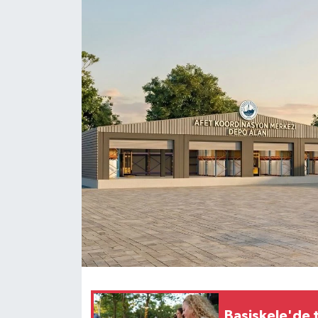
Başiskele'de t