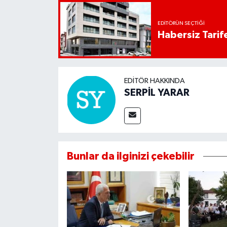
EDITÖRÜN SEÇTIĞI
Habersiz Tarife
EDITÖR HAKKINDA
SERPİL YARAR
Bunlar da ilginizi çekebilir