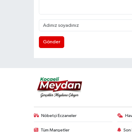
Gönder
Nöbetçi Eczaneler
Ha
Tüm Manşetler
Son 