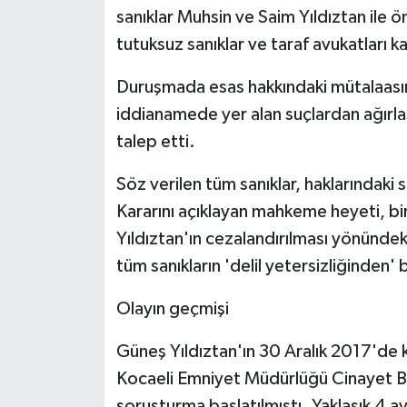
sanıklar Muhsin ve Saim Yıldıztan ile ö
tutuksuz sanıklar ve taraf avukatları ka
Duruşmada esas hakkındaki mütalaasını
iddianamede yer alan suçlardan ağırla
talep etti.
Söz verilen tüm sanıklar, haklarındaki 
Kararını açıklayan mahkeme heyeti, bir
Yıldıztan'ın cezalandırılması yönünde
tüm sanıkların 'delil yetersizliğinden'
Olayın geçmişi
Güneş Yıldıztan'ın 30 Aralık 2017'de
Kocaeli Emniyet Müdürlüğü Cinayet Bür
soruşturma başlatılmıştı. Yaklaşık 4 ay