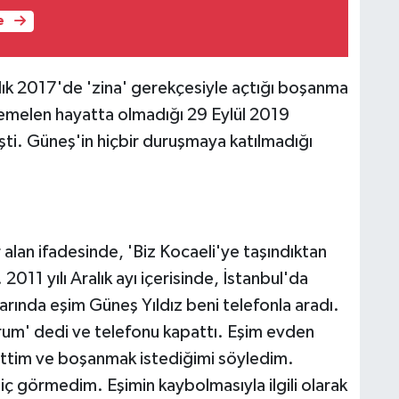
e
alık 2017'de 'zina' gerekçesiyle açtığı boşanma
emelen hayatta olmadığı 29 Eylül 2019
ti. Güneş'in hiçbir duruşmaya katılmadığı
alan ifadesinde, 'Biz Kocaeli'ye taşındıktan
011 yılı Aralık ayı içerisinde, İstanbul'da
rında eşim Güneş Yıldız beni telefonla aradı.
rum' dedi ve telefonu kapattı. Eşim evden
 gittim ve boşanmak istediğimi söyledim.
 görmedim. Eşimin kaybolmasıyla ilgili olarak