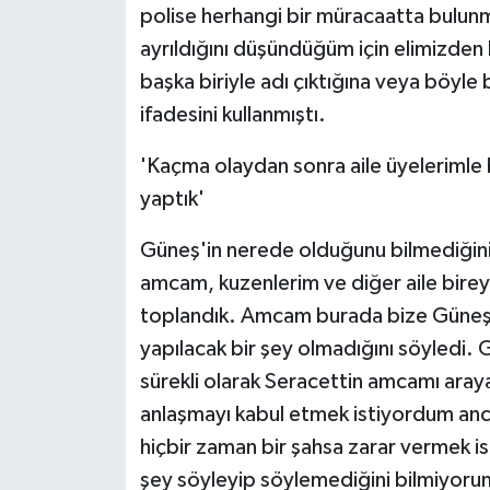
polise herhangi bir müracaatta bulun
ayrıldığını düşündüğüm için elimizden
başka biriyle adı çıktığına veya böyle
ifadesini kullanmıştı.
'Kaçma olaydan sonra aile üyelerimle b
yaptık'
Güneş'in nerede olduğunu bilmediğini 
amcam, kuzenlerim ve diğer aile birey
toplandık. Amcam burada bize Güneş'in
yapılacak bir şey olmadığını söyledi. G
sürekli olarak Seracettin amcamı araya
anlaşmayı kabul etmek istiyordum an
hiçbir zaman bir şahsa zarar vermek i
şey söyleyip söylemediğini bilmiyoru