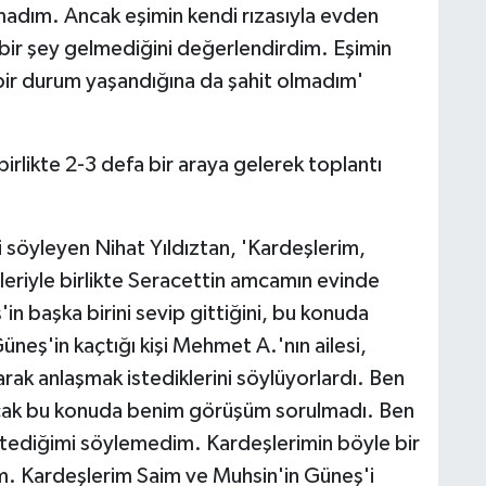
madım. Ancak eşimin kendi rızasıyla evden
 bir şey gelmediğini değerlendirdim. Eşimin
 bir durum yaşandığına da şahit olmadım'
irlikte 2-3 defa bir araya gelerek toplantı
söyleyen Nihat Yıldıztan, 'Kardeşlerim,
leriyle birlikte Seracettin amcamın evinde
 başka birini sevip gittiğini, bu konuda
üneş'in kaçtığı kişi Mehmet A.'nın ailesi,
rak anlaşmak istediklerini söylüyorlardı. Ben
cak bu konuda benim görüşüm sorulmadı. Ben
stediğimi söylemedim. Kardeşlerimin böyle bir
m. Kardeşlerim Saim ve Muhsin'in Güneş'i