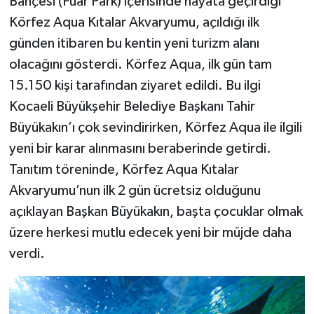
Bahçesi (Fuar Park) içerisinde hayata geçirdiği
Körfez Aqua Kıtalar Akvaryumu, açıldığı ilk
günden itibaren bu kentin yeni turizm alanı
olacağını gösterdi. Körfez Aqua, ilk gün tam
15.150 kişi tarafından ziyaret edildi. Bu ilgi
Kocaeli Büyükşehir Belediye Başkanı Tahir
Büyükakın’ı çok sevindirirken, Körfez Aqua ile ilgili
yeni bir karar alınmasını beraberinde getirdi.
Tanıtım töreninde, Körfez Aqua Kıtalar
Akvaryumu’nun ilk 2 gün ücretsiz olduğunu
açıklayan Başkan Büyükakın, başta çocuklar olmak
üzere herkesi mutlu edecek yeni bir müjde daha
verdi.