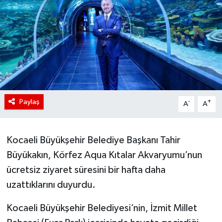
Paylaş
-
+
A
A
Kocaeli Büyükşehir Belediye Başkanı Tahir
Büyükakın, Körfez Aqua Kıtalar Akvaryumu’nun
ücretsiz ziyaret süresini bir hafta daha
uzattıklarını duyurdu.
Kocaeli Büyükşehir Belediyesi’nin, İzmit Millet