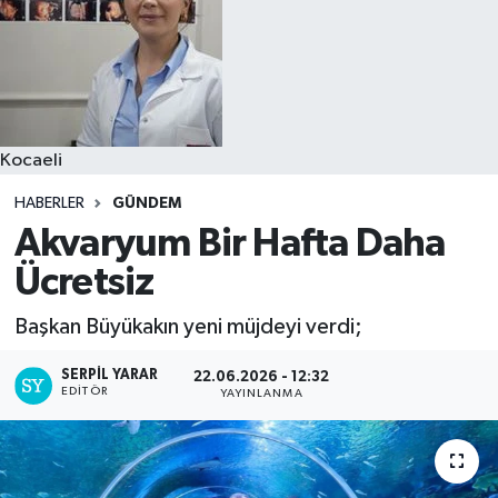
Kocaeli
HABERLER
GÜNDEM
Akvaryum Bir Hafta Daha
Ücretsiz
Başkan Büyükakın yeni müjdeyi verdi;
SERPİL YARAR
22.06.2026 - 12:32
EDITÖR
YAYINLANMA