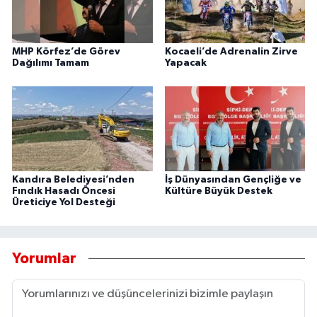
MHP Körfez’de Görev
Kocaeli’de Adrenalin Zirve
Dağılımı Tamam
Yapacak
Kandıra Belediyesi’nden
İş Dünyasından Gençliğe ve
Fındık Hasadı Öncesi
Kültüre Büyük Destek
Üreticiye Yol Desteği
Yorumlar