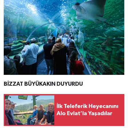
BİZZAT BÜYÜKAKIN DUYURDU
İlk Teleferik Heyecanını
Alo Evlat’la Yaşadılar