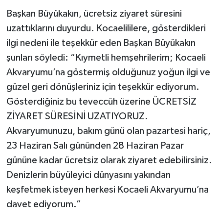
Başkan Büyükakın, ücretsiz ziyaret süresini
uzattıklarını duyurdu. Kocaelililere, gösterdikleri
ilgi nedeni ile teşekkür eden Başkan Büyükakın
şunları söyledi: “Kıymetli hemşehrilerim; Kocaeli
Akvaryumu’na göstermiş olduğunuz yoğun ilgi ve
güzel geri dönüşleriniz için teşekkür ediyorum.
Gösterdiğiniz bu teveccüh üzerine ÜCRETSİZ
ZİYARET SÜRESİNİ UZATIYORUZ.
Akvaryumunuzu, bakım günü olan pazartesi hariç,
23 Haziran Salı gününden 28 Haziran Pazar
gününe kadar ücretsiz olarak ziyaret edebilirsiniz.
Denizlerin büyüleyici dünyasını yakından
keşfetmek isteyen herkesi Kocaeli Akvaryumu’na
davet ediyorum.”