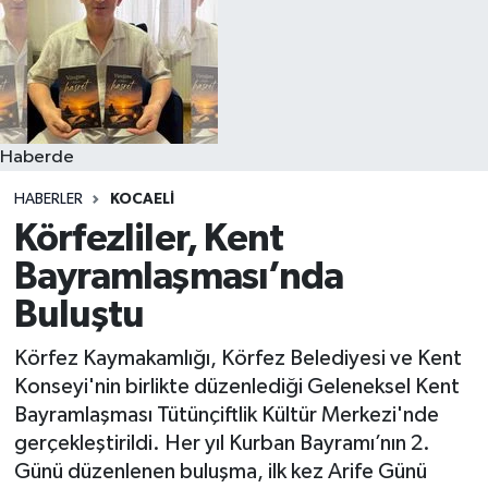
Haberde
HABERLER
KOCAELI
Körfezliler, Kent
Bayramlaşması’nda
Buluştu
Körfez Kaymakamlığı, Körfez Belediyesi ve Kent
Konseyi'nin birlikte düzenlediği Geleneksel Kent
Bayramlaşması Tütünçiftlik Kültür Merkezi'nde
gerçekleştirildi. Her yıl Kurban Bayramı’nın 2.
Günü düzenlenen buluşma, ilk kez Arife Günü