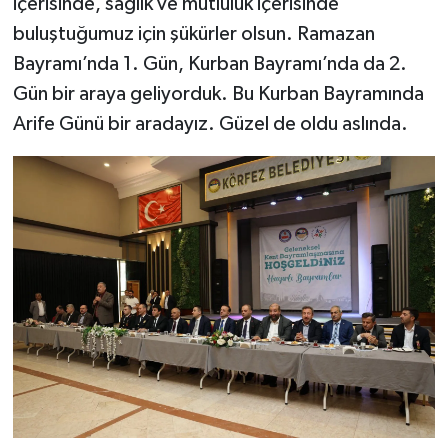
içerisinde, sağlık ve mutluluk içerisinde
buluştuğumuz için şükürler olsun. Ramazan
Bayramı’nda 1. Gün, Kurban Bayramı’nda da 2.
Gün bir araya geliyorduk. Bu Kurban Bayramında
Arife Günü bir aradayız. Güzel de oldu aslında.