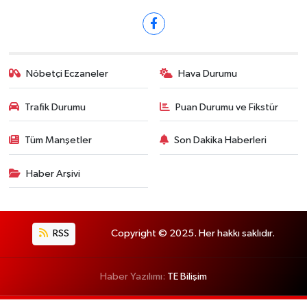
Nöbetçi Eczaneler
Hava Durumu
Trafik Durumu
Puan Durumu ve Fikstür
Tüm Manşetler
Son Dakika Haberleri
Haber Arşivi
RSS
Copyright © 2025. Her hakkı saklıdır.
Haber Yazılımı:
TE Bilişim