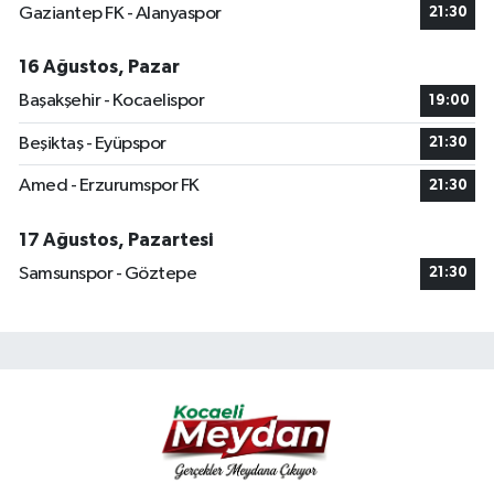
Gaziantep FK - Alanyaspor
21:30
16 Ağustos, Pazar
Başakşehir - Kocaelispor
19:00
Beşiktaş - Eyüpspor
21:30
Amed - Erzurumspor FK
21:30
17 Ağustos, Pazartesi
Samsunspor - Göztepe
21:30