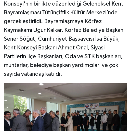
Konseyi'nin birlikte düzenlediği Geleneksel Kent
Bayramlaşması Tütünçiftlik Kültür Merkezi’nde
gerçekleştirildi. Bayramlaşmaya Körfez
Kaymakamı Uğur Kalkar, Körfez Belediye Başkanı
Şener Söğüt, Cumhuriyet Başsavcısı İsa Büyük,
Kent Konseyi Başkanı Ahmet Önal, Siyasi
Partilerin İlçe Başkanları, Oda ve STK başkanları,
muhtarlar, belediye başkan yardımcıları ve çok
sayıda vatandaş katıldı.