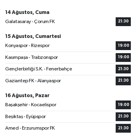
14 Ağustos, Cuma
Galatasaray - Çorum FK
21:30
15 Ağustos, Cumartesi
Konyaspor - Rizespor
19:00
Kasımpaşa - Trabzonspor
19:00
Gençlerbirliği S.K. - Fenerbahçe
21:30
Gaziantep FK - Alanyaspor
21:30
16 Ağustos, Pazar
Başakşehir - Kocaelispor
19:00
Beşiktaş - Eyüpspor
21:30
Amed - Erzurumspor FK
21:30