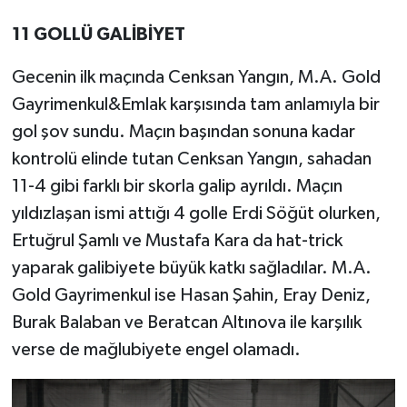
11 GOLLÜ GALİBİYET
Gecenin ilk maçında Cenksan Yangın, M.A. Gold
Gayrimenkul&Emlak karşısında tam anlamıyla bir
gol şov sundu. Maçın başından sonuna kadar
kontrolü elinde tutan Cenksan Yangın, sahadan
11-4 gibi farklı bir skorla galip ayrıldı. Maçın
yıldızlaşan ismi attığı 4 golle Erdi Söğüt olurken,
Ertuğrul Şamlı ve Mustafa Kara da hat-trick
yaparak galibiyete büyük katkı sağladılar. M.A.
Gold Gayrimenkul ise Hasan Şahin, Eray Deniz,
Burak Balaban ve Beratcan Altınova ile karşılık
verse de mağlubiyete engel olamadı.