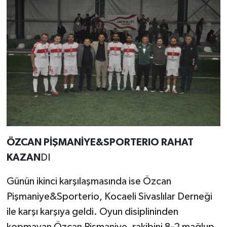
ÖZCAN PİŞMANİYE&SPORTERIO RAHAT
KAZAN
DI
Günün ikinci karşılaşmasında ise Özcan
Pişmaniye&Sporterio, Kocaeli Sivaslılar Derneği
ile karşı karşıya geldi. Oyun disiplininden