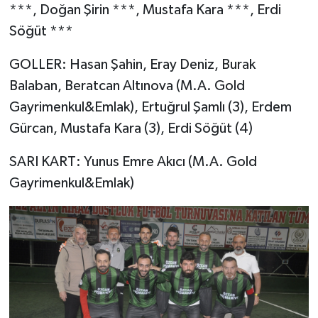
***, Doğan Şirin ***, Mustafa Kara ***, Erdi
Söğüt ***
GOLLER: Hasan Şahin, Eray Deniz, Burak
Balaban, Beratcan Altınova (M.A. Gold
Gayrimenkul&Emlak), Ertuğrul Şamlı (3), Erdem
Gürcan, Mustafa Kara (3), Erdi Söğüt (4)
SARI KART: Yunus Emre Akıcı (M.A. Gold
Gayrimenkul&Emlak)