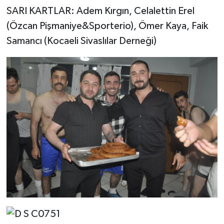
SARI KARTLAR: Adem Kırgın, Celalettin Erel
(Özcan Pişmaniye&Sporterio), Ömer Kaya, Faik
Samancı (Kocaeli Sivaslılar Derneği)