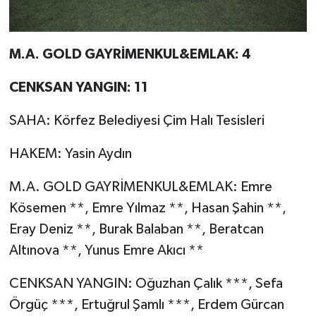
M.A. GOLD GAYRİMENKUL&EMLAK: 4
CENKSAN YANGIN: 11
SAHA: Körfez Belediyesi Çim Halı Tesisleri
HAKEM: Yasin Aydın
M.A. GOLD GAYRİMENKUL&EMLAK: Emre
Kösemen **, Emre Yılmaz **, Hasan Şahin **,
Eray Deniz **, Burak Balaban **, Beratcan
Altınova **, Yunus Emre Akıcı **
CENKSAN YANGIN: Oğuzhan Çalık ***, Sefa
Örgüç ***, Ertuğrul Şamlı ***, Erdem Gürcan