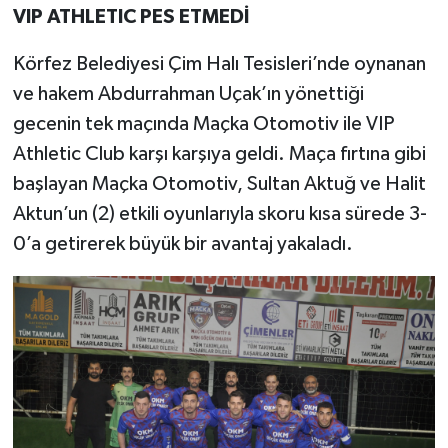
VIP ATHLETIC PES ETMEDİ
Körfez Belediyesi Çim Halı Tesisleri’nde oynanan
ve hakem Abdurrahman Uçak’ın yönettiği
gecenin tek maçında Maçka Otomotiv ile VIP
Athletic Club karşı karşıya geldi. Maça fırtına gibi
başlayan Maçka Otomotiv, Sultan Aktuğ ve Halit
Aktun’un (2) etkili oyunlarıyla skoru kısa sürede 3-
0’a getirerek büyük bir avantaj yakaladı.