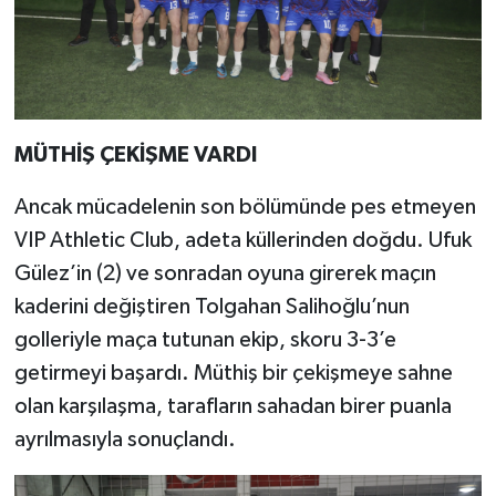
MÜTHİŞ ÇEKİŞME VARDI
Ancak mücadelenin son bölümünde pes etmeyen
VIP Athletic Club, adeta küllerinden doğdu. Ufuk
Gülez’in (2) ve sonradan oyuna girerek maçın
kaderini değiştiren Tolgahan Salihoğlu’nun
golleriyle maça tutunan ekip, skoru 3-3’e
getirmeyi başardı. Müthiş bir çekişmeye sahne
olan karşılaşma, tarafların sahadan birer puanla
ayrılmasıyla sonuçlandı.