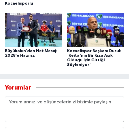
Kocaelisporlu'
Büyükakın’dan Net Mesaj:
Kocaelispor Başkanı Durul:
2028’e Hazırız
'Keita'nın Bir Kıza Aşık
Olduğu İçin Gittiği
Söyleniyor'
Yorumlar