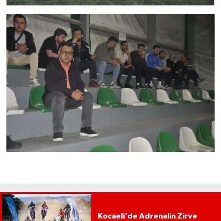
Kocaeli’de Adrenalin Zirve