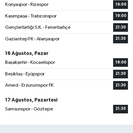
Konyaspor - Rizespor
19:00
Kasımpaşa - Trabzonspor
19:00
Gençlerbirliği S.K. - Fenerbahçe
21:30
Gaziantep FK - Alanyaspor
21:30
16 Ağustos, Pazar
Başakşehir - Kocaelispor
19:00
Beşiktaş - Eyüpspor
21:30
Amed - Erzurumspor FK
21:30
17 Ağustos, Pazartesi
Samsunspor - Göztepe
21:30