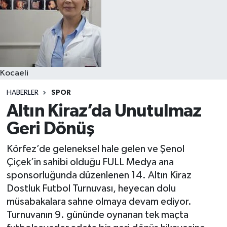
Kocaeli
HABERLER
SPOR
Altın Kiraz’da Unutulmaz
Geri Dönüş
Körfez’de geleneksel hale gelen ve Şenol
Çiçek’in sahibi olduğu FULL Medya ana
sponsorluğunda düzenlenen 14. Altın Kiraz
Dostluk Futbol Turnuvası, heyecan dolu
müsabakalara sahne olmaya devam ediyor.
Turnuvanın 9. gününde oynanan tek maçta