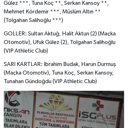
Gülez ***, Tuna Koç **, Serkan Kansoy **,
Mehmet Kördemir ***, Müslüm Altın **
(Tolgahan Salihoğlu ***)
GOLLER: Sultan Aktuğ, Halit Aktun (2) (Maçka
Otomotiv), Ufuk Gülez (2), Tolgahan Salihoğlu
(VIP Athletic Club)
SARI KARTLAR: İbrahim Budak, Harun Durmuş
(Maçka Otomotiv), Tuna Koç, Serkan Kansoy,
Tunahan Gündoğdu (VIP Athletic Club)