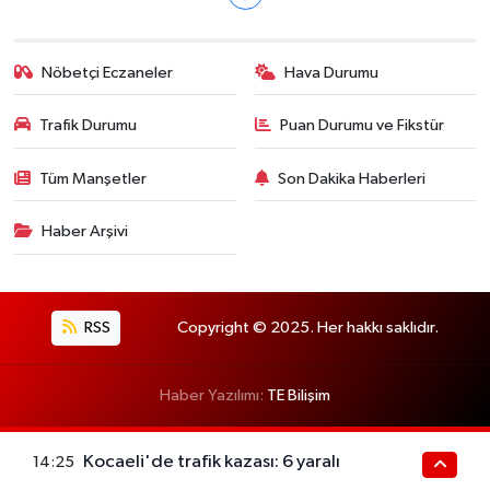
Nöbetçi Eczaneler
Hava Durumu
Trafik Durumu
Puan Durumu ve Fikstür
Tüm Manşetler
Son Dakika Haberleri
Haber Arşivi
RSS
Copyright © 2025. Her hakkı saklıdır.
Haber Yazılımı:
TE Bilişim
Kocaeli'de trafik kazası: 6 yaralı
14:25