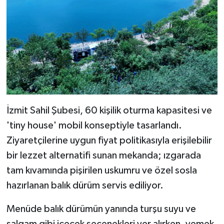
İzmit Sahil Şubesi, 60 kişilik oturma kapasitesi ve
'tiny house' mobil konseptiyle tasarlandı.
Ziyaretçilerine uygun fiyat politikasıyla erişilebilir
bir lezzet alternatifi sunan mekanda; ızgarada
tam kıvamında pişirilen uskumru ve özel sosla
hazırlanan balık dürüm servis ediliyor.
Menüde balık dürümün yanında turşu suyu ve