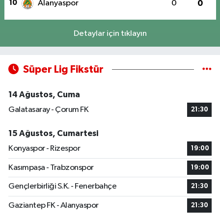
10
Alanyaspor
0
0
Detaylar için tıklayın
Süper Lig Fikstür
14 Ağustos, Cuma
Galatasaray - Çorum FK
21:30
15 Ağustos, Cumartesi
Konyaspor - Rizespor
19:00
Kasımpaşa - Trabzonspor
19:00
Gençlerbirliği S.K. - Fenerbahçe
21:30
Gaziantep FK - Alanyaspor
21:30