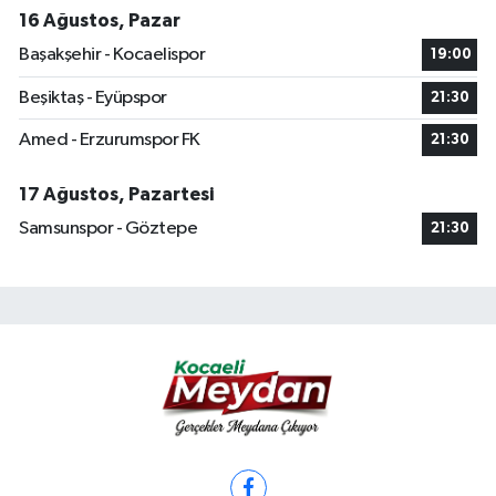
16 Ağustos, Pazar
Başakşehir - Kocaelispor
19:00
Beşiktaş - Eyüpspor
21:30
Amed - Erzurumspor FK
21:30
17 Ağustos, Pazartesi
Samsunspor - Göztepe
21:30