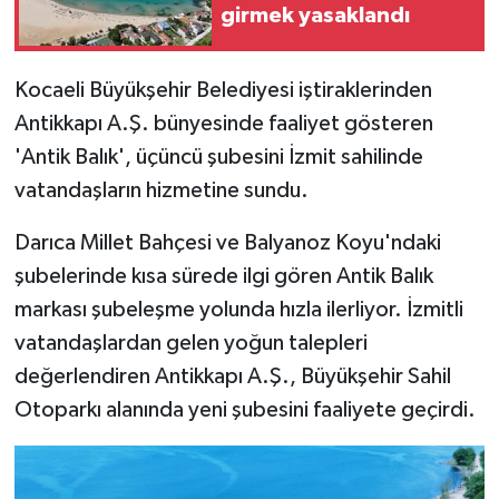
girmek yasaklandı
Kocaeli Büyükşehir Belediyesi iştiraklerinden
Antikkapı A.Ş. bünyesinde faaliyet gösteren
'Antik Balık', üçüncü şubesini İzmit sahilinde
vatandaşların hizmetine sundu.
Darıca Millet Bahçesi ve Balyanoz Koyu'ndaki
şubelerinde kısa sürede ilgi gören Antik Balık
markası şubeleşme yolunda hızla ilerliyor. İzmitli
vatandaşlardan gelen yoğun talepleri
değerlendiren Antikkapı A.Ş., Büyükşehir Sahil
Otoparkı alanında yeni şubesini faaliyete geçirdi.