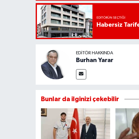
EDITÖRÜN SEÇTIĞI
Habersiz Tarife
EDITÖR HAKKINDA
Burhan Yarar
Bunlar da ilginizi çekebilir