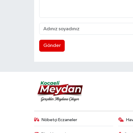
Gönder
Nöbetçi Eczaneler
Ha