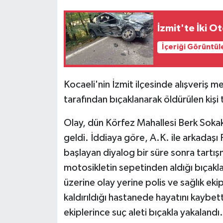
İzmit'te İki Ot
İçeriği Görüntül
Kocaeli'nin İzmit ilçesinde alışveriş m
tarafından bıçaklanarak öldürülen kişi 
Olay, dün Körfez Mahallesi Berk Soka
geldi. İddiaya göre, A.K. ile arkadaşı
başlayan diyalog bir süre sonra tart
motosikletin sepetinden aldığı bıçakla 
üzerine olay yerine polis ve sağlık ekip
kaldırıldığı hastanede hayatını kaybett
ekiplerince suç aleti bıçakla yakalandı