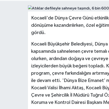
Kocaeli'de Dünya Çevre Günü etkinlikle
dönüşüme kazandırılırken, özel eğitim ö
gördü.
Kocaeli Büyükşehir Belediyesi, Dünya Ç
kapsamında sahnelenen çevre temalı de
olurken, ardından doğaya ve çevreye d
izleyicilerden büyük beğeni topladı.
program, çevre farkındalığını artırmaya 
ile devam etti. 'Dünya Bize Emanet' m
Kocaeli Valisi İlhami Aktaş, Kocaeli B
Çevre ve Şehircilik İl Müdürü Tuğrul 
Koruma ve Kontrol Dairesi Başkanı Me