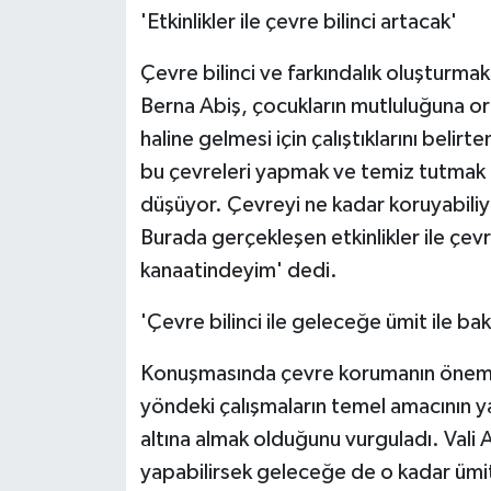
'Etkinlikler ile çevre bilinci artacak'
Çevre bilinci ve farkındalık oluşturmak 
Berna Abiş, çocukların mutluluğuna ort
haline gelmesi için çalıştıklarını belir
bu çevreleri yapmak ve temiz tutmak
düşüyor. Çevreyi ne kadar koruyabiliy
Burada gerçekleşen etkinlikler ile çevr
kanaatindeyim' dedi.
'Çevre bilinci ile geleceğe ümit ile baka
Konuşmasında çevre korumanın önemine
yöndeki çalışmaların temel amacının y
altına almak olduğunu vurguladı. Vali A
yapabilirsek geleceğe de o kadar ümit 