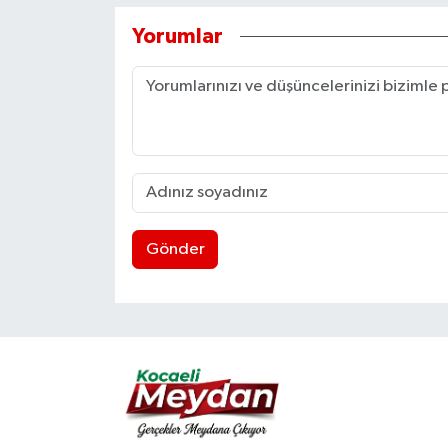
Yorumlar
Gönder