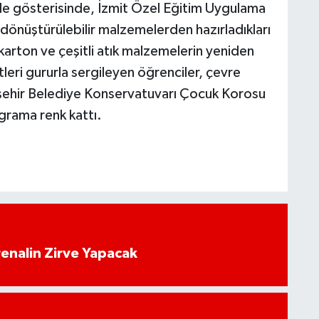
file gösterisinde, İzmit Özel Eğitim Uygulama
dönüştürülebilir malzemelerden hazırladıkları
, karton ve çeşitli atık malzemelerin yeniden
tleri gururla sergileyen öğrenciler, çevre
ükşehir Belediye Konservatuvarı Çocuk Korosu
ograma renk kattı.
enalin Zirve Yapacak