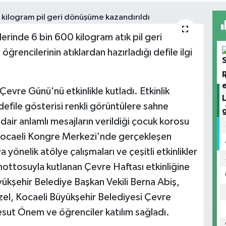
rinde 6 bin 600 kilogram atık pil geri
ğrencilerinin atıklardan hazırladığı defile ilgi
evre Günü'nü etkinlikle kutladı. Etkinlik
file gösterisi renkli görüntülere sahne
air anlamlı mesajların verildiği çocuk korosu
 Kocaeli Kongre Merkezi'nde gerçekleşen
yönelik atölye çalışmaları ve çeşitli etkinlikler
ottosuyla kutlanan Çevre Haftası etkinliğine
üyükşehir Belediye Başkan Vekili Berna Abiş,
Özel, Kocaeli Büyükşehir Belediyesi Çevre
sut Önem ve öğrenciler katılım sağladı.