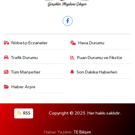
Nöbetçi Eczaneler
Hava Durumu
Trafik Durumu
Puan Durumu ve Fikstür
Tüm Manşetler
Son Dakika Haberleri
Haber Arşivi
RSS
Copyright © 2025. Her hakkı saklıdır.
Haber Yazılımı:
TE Bilişim