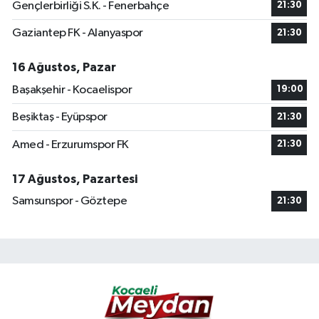
Gençlerbirliği S.K. - Fenerbahçe
21:30
Gaziantep FK - Alanyaspor
21:30
16 Ağustos, Pazar
Başakşehir - Kocaelispor
19:00
Beşiktaş - Eyüpspor
21:30
Amed - Erzurumspor FK
21:30
17 Ağustos, Pazartesi
Samsunspor - Göztepe
21:30