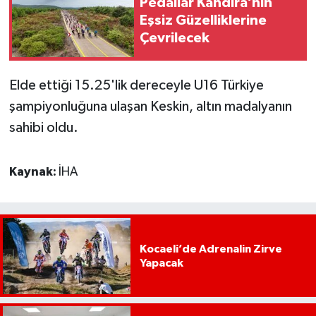
Pedallar Kandıra’nın
Eşsiz Güzelliklerine
Çevrilecek
Elde ettiği 15.25'lik dereceyle U16 Türkiye
şampiyonluğuna ulaşan Keskin, altın madalyanın
sahibi oldu.
Kaynak:
İHA
Kocaeli’de Adrenalin Zirve
Yapacak