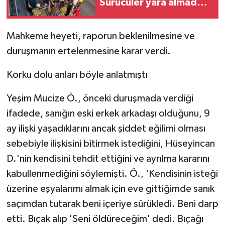
Sürücüler yara almadan
kurtuldu
Mahkeme heyeti, raporun beklenilmesine ve
duruşmanın ertelenmesine karar verdi.
Korku dolu anları böyle anlatmıştı
Yeşim Mucize Ö., önceki duruşmada verdiği
ifadede, sanığın eski erkek arkadaşı olduğunu, 9
ay ilişki yaşadıklarını ancak şiddet eğilimi olması
sebebiyle ilişkisini bitirmek istediğini, Hüseyincan
D.'nin kendisini tehdit ettiğini ve ayrılma kararını
kabullenmediğini söylemişti. Ö., 'Kendisinin isteği
üzerine eşyalarımı almak için eve gittiğimde sanık
saçımdan tutarak beni içeriye sürükledi. Beni darp
etti. Bıçak alıp 'Seni öldüreceğim' dedi. Bıçağı