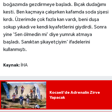
boğazımda gezdirmeye başladı. Bıçak dudağımı
kesti. Ben kaçmaya çalışırken kafamda soda şişesi
kırdı. Üzerimde çok fazla kan vardı, beni duşa
sokup yıkadı ve kendi kıyafetlerini giydirdi. Sonra
yine 'Sen ölmedin mi' diye yumruk atmaya
başladı. Sanıktan şikayetçiyim' ifadelerini
kullanmıştı.
Kaynak:
İHA
Kocaeli’de Adrenalin Zirve
Yapacak