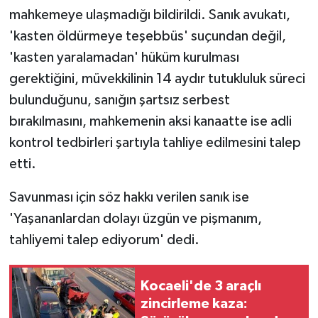
mahkemeye ulaşmadığı bildirildi. Sanık avukatı,
'kasten öldürmeye teşebbüs' suçundan değil,
'kasten yaralamadan' hüküm kurulması
gerektiğini, müvekkilinin 14 aydır tutukluluk süreci
bulunduğunu, sanığın şartsız serbest
bırakılmasını, mahkemenin aksi kanaatte ise adli
kontrol tedbirleri şartıyla tahliye edilmesini talep
etti.
Savunması için söz hakkı verilen sanık ise
'Yaşananlardan dolayı üzgün ve pişmanım,
tahliyemi talep ediyorum' dedi.
Kocaeli'de 3 araçlı
zincirleme kaza: