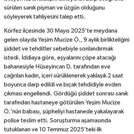
sürülen sanık pişman ve üzgün olduğunu
söyleyerek tahliyesini talep etti.
Körfez ilçesinde 30 Mayıs 2025'te meydana
gelen olayda Yeşim Mucize Ö., 9 aylık birlikteliğini
şiddet ve tehditler sebebiyle sonlandırmak
istedi. İddiaya göre, eşyalarını çöpe atacağı
bahanesiyle Hüseyincan D. tarafından eve
çağrılan kadın, içeri sürüklenerek yaklaşık 2 saat
boyunca darp edildi ve bıçak tehdidiyle evden
çıkması engellendi. Gördüğü şiddet sonrası sanık
tarafından hastaneye götürülen Yeşim Mucize
Ö.'nün babası, şüpheliyi hastanede yakalayarak
polise teslim etti. Soruşturma aşamasında
tutuklanan ve 10 Temmuz 2025'teki ilk