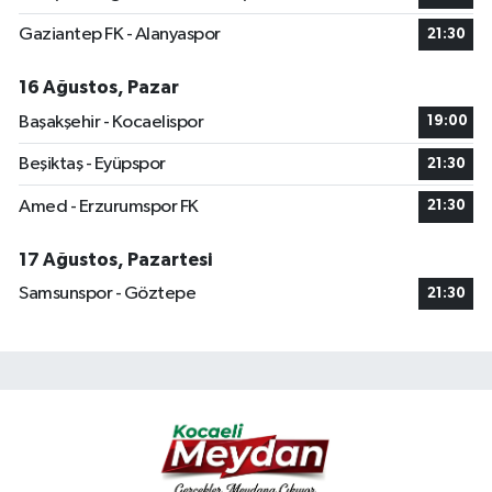
Gaziantep FK - Alanyaspor
21:30
16 Ağustos, Pazar
Başakşehir - Kocaelispor
19:00
Beşiktaş - Eyüpspor
21:30
Amed - Erzurumspor FK
21:30
17 Ağustos, Pazartesi
Samsunspor - Göztepe
21:30