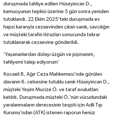
duruşmada tahliye edilen Hüseyincan D.,
kamuoyunun tepkisi üzerine 5 gün sonra yeniden
tutuklandı. 22 Ekim 2025'teki duruşmada ev
hapsi kararıyla cezaevinden çıkan sanık, savcılığın
ve müşteki tarafın itirazları sonucunda tekrar
tutuklanarak cezaevine gönderildi.
'Yaşananlardan dolayı üzgün ve pişmanım,
tahliyemi talep ediyorum'
Kocaeli 8. Ağır Ceza Mahkemesi'nde görülen
davanın 6. celsesine tutuklu sanık Hüseyincan D.,
müşteki Yeşim Mucize Ö. ve taraf avukatları
katıldı. Duruşmada müşteki Ö.'nün vücudundaki
yaralanmaların derecesinin tespiti için Adli Tıp
Kurumu'ndan (ATK) istenen raporun henüz