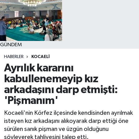
GÜNDEM
HABERLER
KOCAELI
Ayrılık kararını
kabullenemeyip kız
arkadaşını darp etmişti:
'Pişmanım'
Kocaeli'nin Körfez ilçesinde kendisinden ayrılmak
isteyen kız arkadaşını alıkoyarak darp ettiği öne
sürülen sanık pişman ve üzgün olduğunu
söyleyerek tahliyesini talep etti.