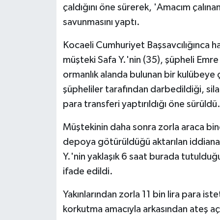
çaldığını öne sürerek, 'Amacım çalına
savunmasını yaptı.
Kocaeli Cumhuriyet Başsavcılığınca 
müşteki Safa Y.'nin (35), şüpheli Emre
ormanlık alanda bulunan bir kulübeye ç
şüpheliler tarafından darbedildiği, si
para transferi yaptırıldığı öne sürüldü
Müştekinin daha sonra zorla araca bind
depoya götürüldüğü aktarılan iddiana
Y.'nin yaklaşık 6 saat burada tutulduğu
ifade edildi.
Yakınlarından zorla 11 bin lira para ist
korkutma amacıyla arkasından ateş açıld