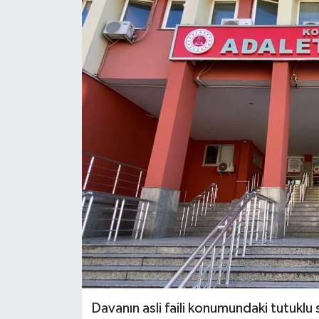
Davanın asli faili konumundaki tutuklu 