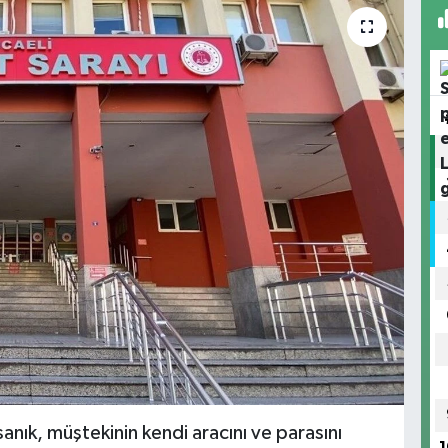
sanık, müştekinin kendi aracını ve parasını
1