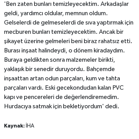
'Ben zaten bunları temizleyecektim. Arkadaşlar
geldi, yardımcı oldular, memnun oldum.
Gelselerdi de gelmeselerdi de sıva yaptırmak için
mecburen bunları temizleyecektim. Ancak bir
şikayet üzerine gelmeleri beni biraz rahatsız etti.
Burası inşaat halindeydi, o dönem kiradaydım.
Buraya geldikten sonra malzemeler birikti,
yaklaşık bir senedir duruyordu. Bahçemde
inşaattan artan odun parçaları, kum ve tahta
parçaları vardı. Eski gecekondudan kalan PVC
kapı ve pencereleri de değerlendiremedim.
Hurdacıya satmak için bekletiyordum' dedi.
Kaynak:
İHA