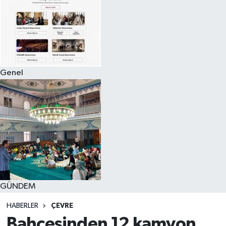
Genel
GÜNDEM
HABERLER
ÇEVRE
Bahçesinden 12 kamyon