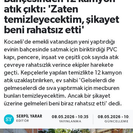
atık çıktı: 'Zaten
temizleyecektim, şikayet
beni rahatsız etti'
Kocaeli'de emekli vatandaşın yeni yaptırdığı
evinin bahçesinde satmak için biriktirdiği PVC
kapı, pencere, inşaat ve çeşitli çok sayıda atık
çevreye rahatsızlık verince ekipler harekete
geçti. Kepçelerle yapılan temizlikte 12 kamyon
atık uzaklaştırılırken, ev sahibi 'Gelselerdi de
gelmeselerdi de sıva yaptırmak için mecburen
bunları temizleyecektim. Ancak bir şikayet
üzerine gelmeleri beni biraz rahatsız etti' dedi.
SERPİL YARAR
08.05.2026 - 10:35
08.05.2026 - 10:
EDITÖR
YAYINLANMA
GÜNCELLEME