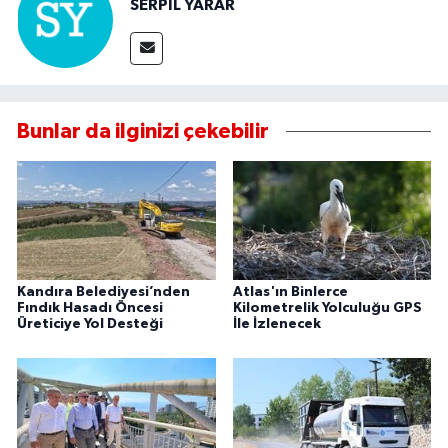
SERPİL YARAR
Bunlar da ilginizi çekebilir
Kandıra Belediyesi’nden
Atlas'ın Binlerce
Fındık Hasadı Öncesi
Kilometrelik Yolculuğu GPS
Üreticiye Yol Desteği
İle İzlenecek