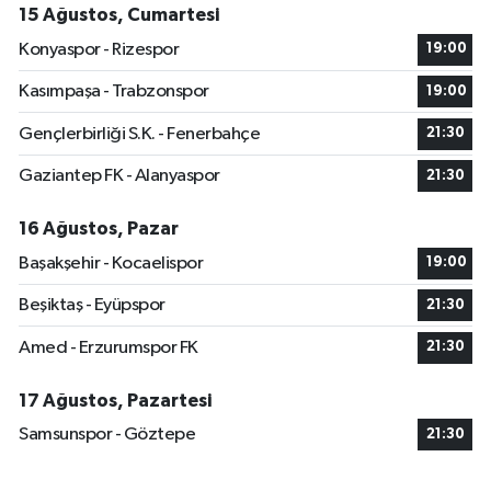
15 Ağustos, Cumartesi
Konyaspor - Rizespor
19:00
Kasımpaşa - Trabzonspor
19:00
Gençlerbirliği S.K. - Fenerbahçe
21:30
Gaziantep FK - Alanyaspor
21:30
16 Ağustos, Pazar
Başakşehir - Kocaelispor
19:00
Beşiktaş - Eyüpspor
21:30
Amed - Erzurumspor FK
21:30
17 Ağustos, Pazartesi
Samsunspor - Göztepe
21:30