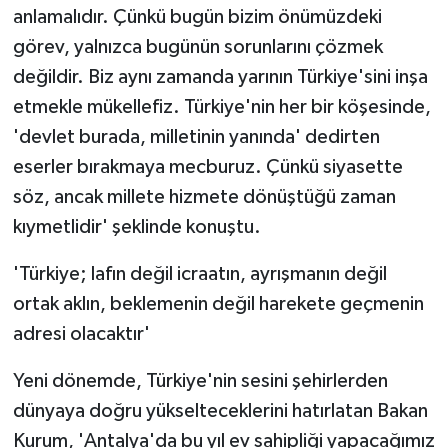
anlamalıdır. Çünkü bugün bizim önümüzdeki
görev, yalnızca bugünün sorunlarını çözmek
değildir. Biz aynı zamanda yarının Türkiye'sini inşa
etmekle mükellefiz. Türkiye'nin her bir köşesinde,
'devlet burada, milletinin yanında' dedirten
eserler bırakmaya mecburuz. Çünkü siyasette
söz, ancak millete hizmete dönüştüğü zaman
kıymetlidir' şeklinde konuştu.
'Türkiye; lafın değil icraatın, ayrışmanın değil
ortak aklın, beklemenin değil harekete geçmenin
adresi olacaktır'
Yeni dönemde, Türkiye'nin sesini şehirlerden
dünyaya doğru yükselteceklerini hatırlatan Bakan
Kurum, 'Antalya'da bu yıl ev sahipliği yapacağımız