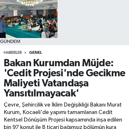
GÜNDEM
HABERLER
GENEL
Bakan Kurumdan Müjde:
'Cedit Projesi'nde Gecikme
Maliyeti Vatandaşa
Yansıtılmayacak'
Çevre, Şehircilik ve İklim Değişikliği Bakanı Murat
Kurum, Kocaeli'de yapımı tamamlanan Cedit
Kentsel Dönüşüm Projesi kapsamında inşa edilen
bin 97 konut ile 8 ticari bağımsız bölümün kura