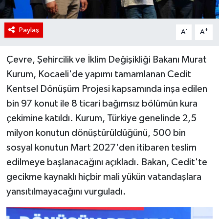
Paylaş
-
+
A
A
Çevre, Şehircilik ve İklim Değişikliği Bakanı Murat
Kurum, Kocaeli'de yapımı tamamlanan Cedit
Kentsel Dönüşüm Projesi kapsamında inşa edilen
bin 97 konut ile 8 ticari bağımsız bölümün kura
çekimine katıldı. Kurum, Türkiye genelinde 2,5
milyon konutun dönüştürüldüğünü, 500 bin
sosyal konutun Mart 2027'den itibaren teslim
edilmeye başlanacağını açıkladı. Bakan, Cedit'te
gecikme kaynaklı hiçbir mali yükün vatandaşlara
yansıtılmayacağını vurguladı.