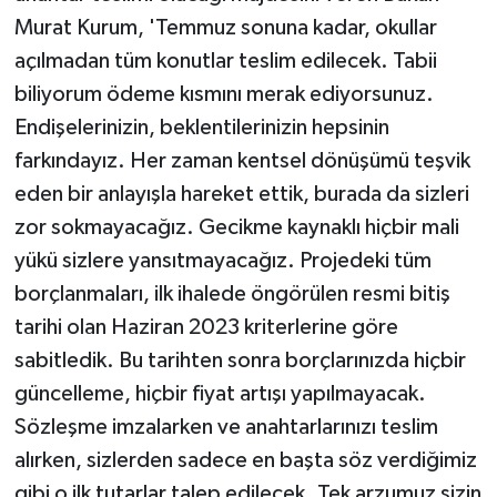
Murat Kurum, 'Temmuz sonuna kadar, okullar
açılmadan tüm konutlar teslim edilecek. Tabii
biliyorum ödeme kısmını merak ediyorsunuz.
Endişelerinizin, beklentilerinizin hepsinin
farkındayız. Her zaman kentsel dönüşümü teşvik
eden bir anlayışla hareket ettik, burada da sizleri
zor sokmayacağız. Gecikme kaynaklı hiçbir mali
yükü sizlere yansıtmayacağız. Projedeki tüm
borçlanmaları, ilk ihalede öngörülen resmi bitiş
tarihi olan Haziran 2023 kriterlerine göre
sabitledik. Bu tarihten sonra borçlarınızda hiçbir
güncelleme, hiçbir fiyat artışı yapılmayacak.
Sözleşme imzalarken ve anahtarlarınızı teslim
alırken, sizlerden sadece en başta söz verdiğimiz
gibi o ilk tutarlar talep edilecek. Tek arzumuz sizin