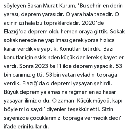
söyleyen Bakan Murat Kurum, 'Bu şehrin en derin
yarası, deprem yarasıdır. O yara hala tazedir. O
acının izi hala bu topraklardadır. 2020'de
Elazığ'da deprem oldu hemen oraya gittik. Sokak
sokak nerede ne yapılması gerekiyorsa hızlıca
karar verdik ve yaptık. Konutları bitirdik. Bazı
konutlar için eskisinden küçük denilerek şikayetler
vardı. Sonra 2023'te 11 ilde deprem yaşadık. 53
bin canımız gitti. 53 bin vatan evladını toprağa
verdik. Elazığ'da o depremi yaşayan şehirdi.
Büyük deprem yalamasına rağmen en az hasar
yaşayan ilimiz oldu. O zaman 'Küçük müydü, kapı
böyle mi olsaydı' diyenler teşekkür etti. Sizin
sayenizde çocuklarımızı toprağa vermedik dedi'
ifadelerini kullandı.