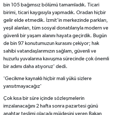
bin 105 bağımsız bölümü tamamladık. Ticari
birimi, ticari kaygısıyla yapmadık. Oradan hiçbir
gelir elde etmedik. İzmit'in merkezinde parkları,
yeşil alanları, tüm sosyal donatılarıyla modern ve
güvenli bir yaşam alanını hayata geçirdik. Bugün
de bin 97 konutumuzun kurasını çekiyor; hak
sahibi vatandaşlarımızın sağlam, güvenli ve
huzurlu yuvalarına kavuşma sürecinde çok önemli
bir adımı daha atıyoruz' dedi.
'Gecikme kaynaklı hiçbir mali yükü sizlere
yansıtmayacağız'
Çok kısa bir süre içinde sözleşmelerin
imzalanacağını 2 hafta sonra pazartesi günü
anahtar teslimi olacağı müjdesini veren Bakan