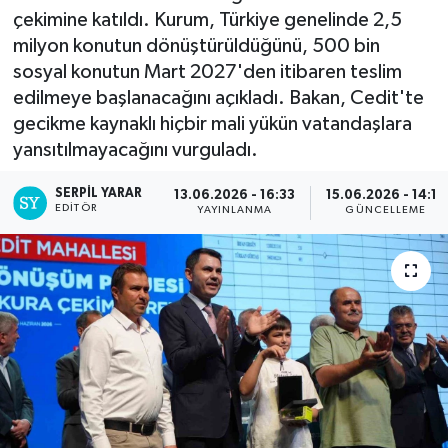
çekimine katıldı. Kurum, Türkiye genelinde 2,5
milyon konutun dönüştürüldüğünü, 500 bin
sosyal konutun Mart 2027'den itibaren teslim
edilmeye başlanacağını açıkladı. Bakan, Cedit'te
gecikme kaynaklı hiçbir mali yükün vatandaşlara
yansıtılmayacağını vurguladı.
SERPİL YARAR
13.06.2026 - 16:33
15.06.2026 - 14:12
EDITÖR
YAYINLANMA
GÜNCELLEME