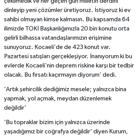
çekilmedik ve her geçen gün milletin derdini
dinleyip yeni çözümler üretiyoruz. İstiyoruz ki ev
sahibi olmayan kimse kalmasın. Bu kapsamda 64
ilimizde TOKİ Başkanlığımızla 20 bin konutu orta
gelirli bilhassa vatandaşlarımızın erişimine
sunuyoruz. Kocaeli'de de 423 konut var.
Pazartesi satışları gerçekleşiyor. İnanıyorum ki bu
evlerde Kocaeli'nin deprem riskine karşı bir tedbir
olacak. Bu fırsatı kaçırmayın diyorum' dedi.
'Artık şehircilik dediğimiz mesele; yalnızca bina
yapmak, yol açmak, meydan düzenlemek
değildir'
'Bu topraklar bizim için yalnızca üzerinde
yaşadığımız bir coğrafya değildir' diyen Kurum,