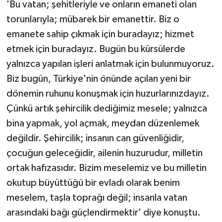
'Bu vatan; şehitleriyle ve onların emaneti olan
torunlarıyla; mübarek bir emanettir. Biz o
emanete sahip çıkmak için buradayız; hizmet
etmek için buradayız. Bugün bu kürsülerde
yalnızca yapılan işleri anlatmak için bulunmuyoruz.
Biz bugün, Türkiye'nin önünde açılan yeni bir
dönemin ruhunu konuşmak için huzurlarınızdayız.
Çünkü artık şehircilik dediğimiz mesele; yalnızca
bina yapmak, yol açmak, meydan düzenlemek
değildir. Şehircilik; insanın can güvenliğidir,
çocuğun geleceğidir, ailenin huzurudur, milletin
ortak hafızasıdır. Bizim meselemiz ve bu milletin
okutup büyüttüğü bir evladı olarak benim
meselem, taşla toprağı değil; insanla vatan
arasındaki bağı güçlendirmektir' diye konuştu.