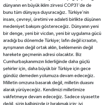
dünyanın en büyük iklim zirvesi COP31'de de
bunu tüm dünyaya duyuracağız. Türkiye'nin
insanı, çevreyi, üretimi ve adaleti birlikte düşünen
medeniyet bakışını göstereceğiz. Dünyanın yeni
bir denge, yeni bir vicdan, yeni bir uygulama gücü
aradığı bu dönemde Türkiye; lafın değil icraatın,
ayrışmanın değil ortak aklın, beklemenin değil
harekete geçmenin adresi olacaktır. Biz
Cumhurbaşkanımızın liderliğinde daha güçlü
şehirler için, daha büyük bir Türkiye için gece
gündüz demeden yolumuza devam edeceğiz.
Milletin omzuna basarak değil, milletin duasını
alarak yürüyeceğiz. Kendimizi milletimize
vakfetmeye devam edeceğiz. Sadece siyasette
değil, sizin kalbinizde iz bırakmak için; iyi