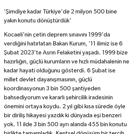
'Şimdiye kadar Türkiye'de 2 milyon 500 bine
yakın konutu dönüştürdük'
Kocaeli'nin çetin deprem sınavını 1999'da
verdiğini hatırlatan Bakan Kurum, '11 ilimiz ise 6
Şubat 2023'te Asrın Felaketini yaşadı. 1999 bize
hazırlığın, güçlü kurumların ve hızlı müdahalenin ne
kadar hayati olduğunu gösterdi. 6 Şubat ise
millet devlet dayanışmasının, güçlü
koordinasyonun 3 bin 500 şantiyeden
bahsediyorum ve kararlı şehircilik iradesinin
önemini ortaya koydu. 2 yıl gibi kısa sürede öyle
bir diriliş hikayesi yazdık ki dünyada eşi benzeri
yok. 11 ilde 3 bin 500 ayrı alanda 455 bin konutu
birlikte tamamladık. Kentsel dönüşüm bir tercih