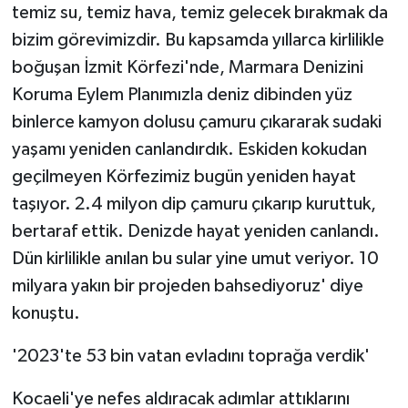
temiz su, temiz hava, temiz gelecek bırakmak da
bizim görevimizdir. Bu kapsamda yıllarca kirlilikle
boğuşan İzmit Körfezi'nde, Marmara Denizini
Koruma Eylem Planımızla deniz dibinden yüz
binlerce kamyon dolusu çamuru çıkararak sudaki
yaşamı yeniden canlandırdık. Eskiden kokudan
geçilmeyen Körfezimiz bugün yeniden hayat
taşıyor. 2.4 milyon dip çamuru çıkarıp kuruttuk,
bertaraf ettik. Denizde hayat yeniden canlandı.
Dün kirlilikle anılan bu sular yine umut veriyor. 10
milyara yakın bir projeden bahsediyoruz' diye
konuştu.
'2023'te 53 bin vatan evladını toprağa verdik'
Kocaeli'ye nefes aldıracak adımlar attıklarını