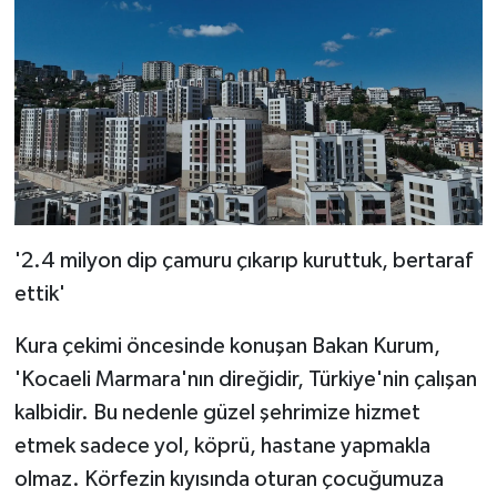
'2.4 milyon dip çamuru çıkarıp kuruttuk, bertaraf
ettik'
Kura çekimi öncesinde konuşan Bakan Kurum,
'Kocaeli Marmara'nın direğidir, Türkiye'nin çalışan
kalbidir. Bu nedenle güzel şehrimize hizmet
etmek sadece yol, köprü, hastane yapmakla
olmaz. Körfezin kıyısında oturan çocuğumuza