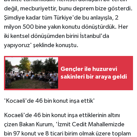
değil, mecburiyettir, bunu deprem bize gösterdi.
Şimdiye kadar tüm Türkiye'de bu anlayışla, 2
milyon 500 bine yakın konutu dönüştürdük. Her
iki kentsel dönüşümden birini İstanbul'da
yapıyoruz' şeklinde konuştu.
Gençler ile huzurevi
sakinleri bir araya geldi
'Kocaeli'de 46 bin konut inşa ettik'
Kocaeli'de 46 bin konut inşa ettiklerinin altını
çizen Bakan Kurum, 'İzmit Cedit Mahallemizde
bin 97 konut ve 8 ticari birim olmak üzere toplam