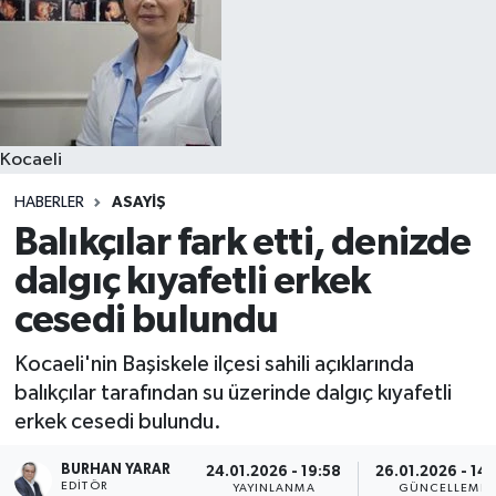
Kocaeli
HABERLER
ASAYIŞ
Balıkçılar fark etti, denizde
dalgıç kıyafetli erkek
cesedi bulundu
Kocaeli'nin Başiskele ilçesi sahili açıklarında
balıkçılar tarafından su üzerinde dalgıç kıyafetli
erkek cesedi bulundu.
BURHAN YARAR
24.01.2026 - 19:58
26.01.2026 - 14:
EDITÖR
YAYINLANMA
GÜNCELLEME