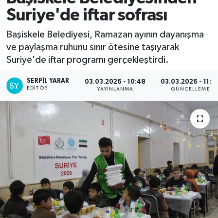
Suriye'de iftar sofrası
Başiskele Belediyesi, Ramazan ayının dayanışma
ve paylaşma ruhunu sınır ötesine taşıyarak
Suriye'de iftar programı gerçekleştirdi.
SERPİL YARAR
03.03.2026 - 10:48
03.03.2026 - 11:0
EDITÖR
YAYINLANMA
GÜNCELLEME