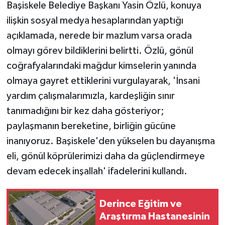
Başiskele Belediye Başkanı Yasin Özlü, konuya
ilişkin sosyal medya hesaplarından yaptığı
açıklamada, nerede bir mazlum varsa orada
olmayı görev bildiklerini belirtti. Özlü, gönül
coğrafyalarındaki mağdur kimselerin yanında
olmaya gayret ettiklerini vurgulayarak, 'İnsani
yardım çalışmalarımızla, kardeşliğin sınır
tanımadığını bir kez daha gösteriyor;
paylaşmanın bereketine, birliğin gücüne
inanıyoruz. Başiskele'den yükselen bu dayanışma
eli, gönül köprülerimizi daha da güçlendirmeye
devam edecek inşallah' ifadelerini kullandı.
Derince Eğitim ve
Araştırma Hastanesinin