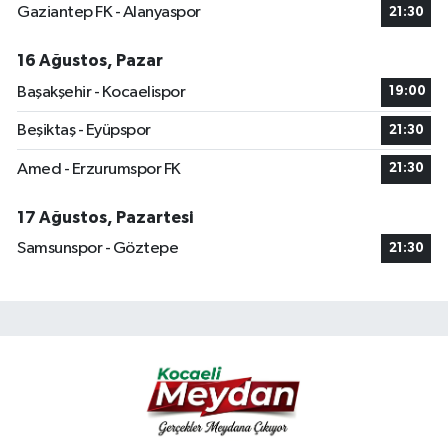
Gaziantep FK - Alanyaspor
21:30
16 Ağustos, Pazar
Başakşehir - Kocaelispor
19:00
Beşiktaş - Eyüpspor
21:30
Amed - Erzurumspor FK
21:30
17 Ağustos, Pazartesi
Samsunspor - Göztepe
21:30