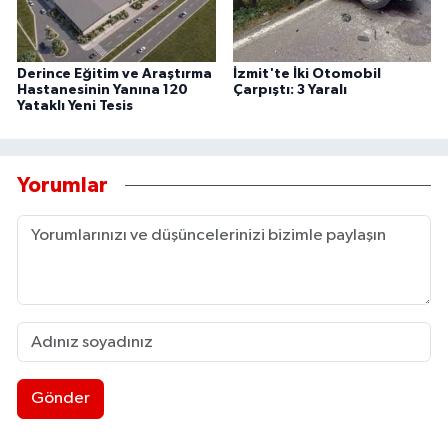
Derince Eğitim ve Araştırma
İzmit'te İki Otomobil
Hastanesinin Yanına 120
Çarpıştı: 3 Yaralı
Yataklı Yeni Tesis
Yorumlar
Gönder