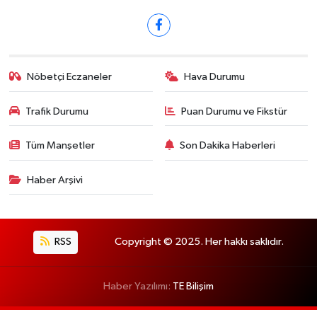
Nöbetçi Eczaneler
Hava Durumu
Trafik Durumu
Puan Durumu ve Fikstür
Tüm Manşetler
Son Dakika Haberleri
Haber Arşivi
RSS
Copyright © 2025. Her hakkı saklıdır.
Haber Yazılımı:
TE Bilişim