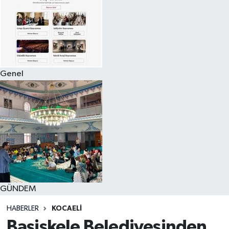
Genel
GÜNDEM
HABERLER
KOCAELI
Başiskele Belediyesinden