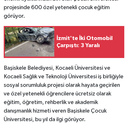
projesinde 600 özel yetenekli çocuk eğitim
görüyor.
İzmit'te İki Otomobil
Çarpıştı: 3 Yaralı
Başiskele Belediyesi, Kocaeli Üniversitesi ve
Kocaeli Sağlık ve Teknoloji Üniversitesi iş birliğiyle
sosyal sorumluluk projesi olarak hayata geçirilen
ve özel yetenekli öğrencilere ücretsiz olarak
eğitim, öğretim, rehberlik ve akademik
danışmanlık hizmeti veren Başiskele Çocuk
Üniversitesi, bu yıl da ilgi görüyor.