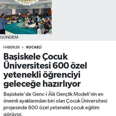
GÜNDEM
HABERLER
KOCAELI
Başiskele Çocuk
Üniversitesi 600 özel
yetenekli öğrenciyi
geleceğe hazırlıyor
Başiskele'de Genc-i Âlâ Gençlik Modeli'nin en
önemli ayaklarından biri olan Çocuk Üniversitesi
projesinde 600 özel yetenekli çocuk eğitim
görüyor.