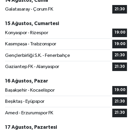
14 Ağustos, Cuma
Galatasaray - Çorum FK
21:30
15 Ağustos, Cumartesi
Konyaspor - Rizespor
19:00
Kasımpaşa - Trabzonspor
19:00
Gençlerbirliği S.K. - Fenerbahçe
21:30
Gaziantep FK - Alanyaspor
21:30
16 Ağustos, Pazar
Başakşehir - Kocaelispor
19:00
Beşiktaş - Eyüpspor
21:30
Amed - Erzurumspor FK
21:30
17 Ağustos, Pazartesi