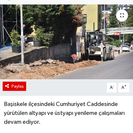
Paylaş
-
+
A
A
Başiskele ilçesindeki Cumhuriyet Caddesinde
yürütülen altyapı ve üstyapı yenileme çalışmaları
devam ediyor.