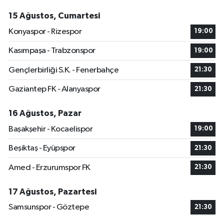
15 Ağustos, Cumartesi
Konyaspor - Rizespor
19:00
Kasımpaşa - Trabzonspor
19:00
Gençlerbirliği S.K. - Fenerbahçe
21:30
Gaziantep FK - Alanyaspor
21:30
16 Ağustos, Pazar
Başakşehir - Kocaelispor
19:00
Beşiktaş - Eyüpspor
21:30
Amed - Erzurumspor FK
21:30
17 Ağustos, Pazartesi
Samsunspor - Göztepe
21:30