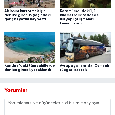
Ablasını kurtarmak için
Karamürsel'deki 1,2
denize giren 19 yaşındaki
kilometrelik caddede
genç hayatını kaybetti
üstyapı çalışmaları
tamamlandı
Kandıra'daki tüm sahillerde
Avrupa yollarında 'Osmanlı'
denize girmek yasaklandı
rüzgarı esecek
Yorumlar