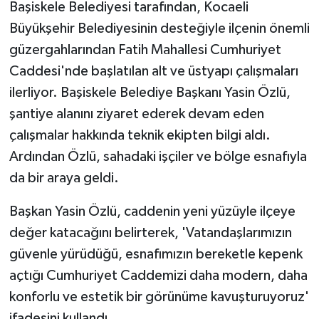
Başiskele Belediyesi tarafından, Kocaeli
Büyükşehir Belediyesinin desteğiyle ilçenin önemli
güzergahlarından Fatih Mahallesi Cumhuriyet
Caddesi'nde başlatılan alt ve üstyapı çalışmaları
ilerliyor. Başiskele Belediye Başkanı Yasin Özlü,
şantiye alanını ziyaret ederek devam eden
çalışmalar hakkında teknik ekipten bilgi aldı.
Ardından Özlü, sahadaki işçiler ve bölge esnafıyla
da bir araya geldi.
Başkan Yasin Özlü, caddenin yeni yüzüyle ilçeye
değer katacağını belirterek, 'Vatandaşlarımızın
güvenle yürüdüğü, esnafımızın bereketle kepenk
açtığı Cumhuriyet Caddemizi daha modern, daha
konforlu ve estetik bir görünüme kavuşturuyoruz'
ifadesini kullandı.