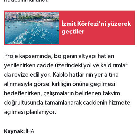
İzmit Körfezi'ni yüzerek
geçtiler
Proje kapsamında, bölgenin altyapı hatları
yenilenirken cadde üzerindeki yol ve kaldırımlar
da revize ediliyor. Kablo hatlarının yer altına
alınmasıyla görsel kirliliğin önüne geçilmesi
hedeflenirken, çalışmaların belirlenen takvim
doğrultusunda tamamlanarak caddenin hizmete
açılması planlanıyor.
Kaynak:
İHA