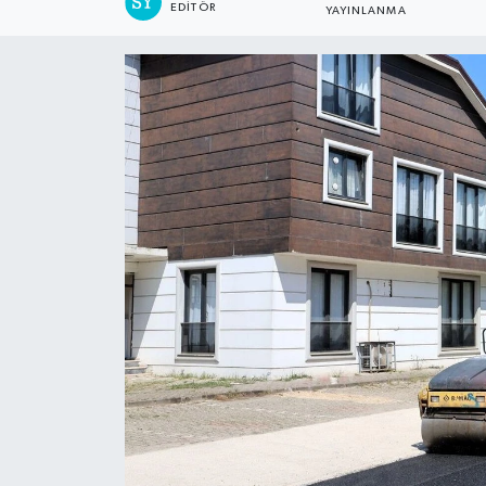
EDITÖR
YAYINLANMA