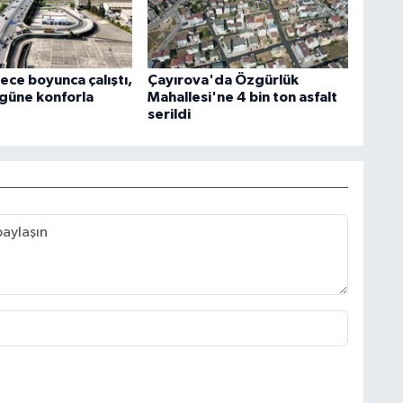
ece boyunca çalıştı,
Çayırova'da Özgürlük
 güne konforla
Mahallesi'ne 4 bin ton asfalt
serildi