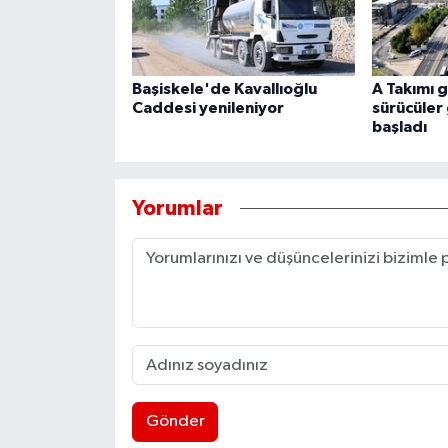
Başiskele'de Kavallıoğlu
A Takımı g
Caddesi yenileniyor
sürücüler
başladı
Yorumlar
Gönder