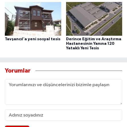
Tavşancıl'a yeni sosyal tesis
Derince Eğitim ve Araştırma
Hastanesinin Yanına 120
Yataklı Yeni Tesis
Yorumlar