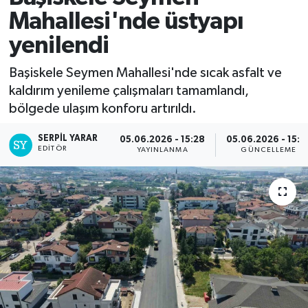
Mahallesi'nde üstyapı
yenilendi
Başiskele Seymen Mahallesi'nde sıcak asfalt ve
kaldırım yenileme çalışmaları tamamlandı,
bölgede ulaşım konforu artırıldı.
SERPİL YARAR
05.06.2026 - 15:28
05.06.2026 - 15:3
EDITÖR
YAYINLANMA
GÜNCELLEME