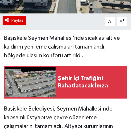
Paylaş
-
+
A
A
Başiskele Seymen Mahallesi'nde sıcak asfalt ve
kaldırım yenileme çalışmaları tamamlandı,
bölgede ulaşım konforu artırıldı.
Şehir İçi Trafiğini
Rahatlatacak İmza
Başiskele Belediyesi, Seymen Mahallesi'nde
kapsamlı üstyapı ve çevre düzenleme
çalışmalarını tamamladı. Altyapı kurumlarının