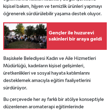
kişisel bakım, hijyen ve temizlik ürünleri yapmayı
öğrenerek sürdürülebilir yaşama destek oluyor.
Gençler ile huzurevi
sakinleri bir araya geldi
Başiskele Belediyesi Kadın ve Aile Hizmetleri
Müdürlüğü, kadınların kişisel gelişimleri,
üretkenlikleri ve sosyal hayata katılımlarını
desteklemek amacıyla eğitim faaliyetlerini
sürdürüyor.
Bu çerçevede her ay farklı bir atölye konseptiyle
düzenlenen aromaterapi eğitimlerinde