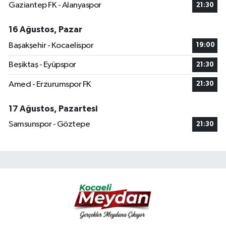
Gaziantep FK - Alanyaspor
21:30
16 Ağustos, Pazar
Başakşehir - Kocaelispor
19:00
Beşiktaş - Eyüpspor
21:30
Amed - Erzurumspor FK
21:30
17 Ağustos, Pazartesi
Samsunspor - Göztepe
21:30