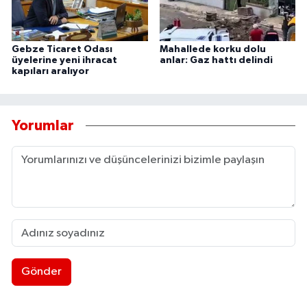
Gebze Ticaret Odası
Mahallede korku dolu
üyelerine yeni ihracat
anlar: Gaz hattı delindi
kapıları aralıyor
Yorumlar
Gönder