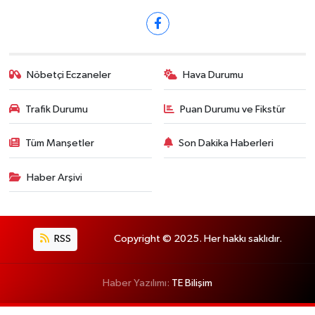
Nöbetçi Eczaneler
Hava Durumu
Trafik Durumu
Puan Durumu ve Fikstür
Tüm Manşetler
Son Dakika Haberleri
Haber Arşivi
RSS
Copyright © 2025. Her hakkı saklıdır.
Haber Yazılımı:
TE Bilişim