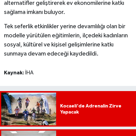
alternatifler geliştirerek ev ekonomilerine katkı
sağlama imkanı buluyor.
Tek seferlik etkinlikler yerine devamlılığı olan bir
modelle yürütülen eğitimlerin, ilçedeki kadınların
sosyal, kültürel ve kişisel gelişimlerine katkı
sunmaya devam edeceği kaydedildi.
Kaynak:
İHA
Kocaeli’de Adrenalin Zirve
Yapacak