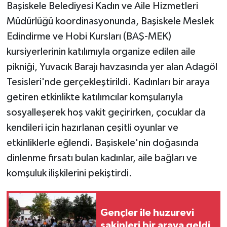
Başiskele Belediyesi Kadın ve Aile Hizmetleri
Müdürlüğü koordinasyonunda, Başiskele Meslek
Edindirme ve Hobi Kursları (BAŞ-MEK)
kursiyerlerinin katılımıyla organize edilen aile
pikniği, Yuvacık Barajı havzasında yer alan Adagöl
Tesisleri'nde gerçekleştirildi. Kadınları bir araya
getiren etkinlikte katılımcılar komşularıyla
sosyalleşerek hoş vakit geçirirken, çocuklar da
kendileri için hazırlanan çeşitli oyunlar ve
etkinliklerle eğlendi. Başiskele'nin doğasında
dinlenme fırsatı bulan kadınlar, aile bağları ve
komşuluk ilişkilerini pekiştirdi.
Gençler ile huzurevi
sakinleri bir araya geldi