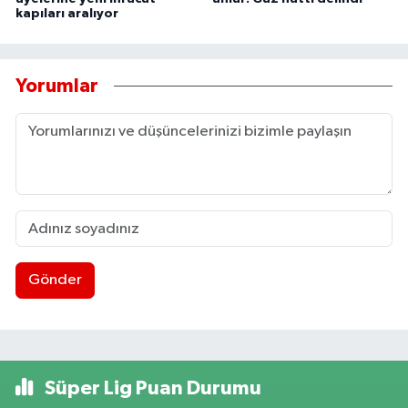
kapıları aralıyor
Yorumlar
Gönder
Süper Lig Puan Durumu