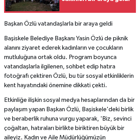
Başkan Özlü vatandaşlarla bir araya geldi
Başiskele Belediye Başkanı Yasin Özlü de piknik
alanını ziyaret ederek kadınların ve çocukların
mutluluğuna ortak oldu. Program boyunca
vatandaşlarla ilgilenen, sohbet edip hatıra
fotoğrafı çektiren Özlü, bu tür sosyal etkinliklerin
kent hayatındaki önemine dikkati çekti.
Etkinliğe ilişkin sosyal medya hesaplarından da bir
paylaşım yapan Başkan Özlü, Başiskele'deki birlik
ve beraberlik ruhuna vurgu yaparak, 'Biz, sevinci
çoğaltan, hatıraları birlikte biriktiren büyük bir
aileyiz. Kadın ve Aile Müdürlüğümüzün