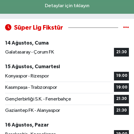
Detaylar için tıklayın
Süper Lig Fikstür
14 Ağustos, Cuma
Galatasaray - Çorum FK
21:30
15 Ağustos, Cumartesi
Konyaspor - Rizespor
19:00
Kasımpaşa - Trabzonspor
19:00
Gençlerbirliği S.K. - Fenerbahçe
21:30
Gaziantep FK - Alanyaspor
21:30
16 Ağustos, Pazar