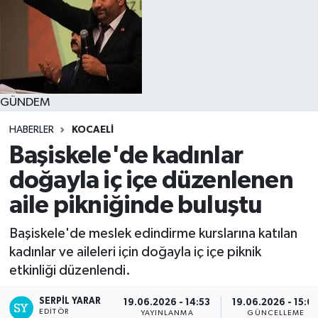
GÜNDEM
HABERLER
KOCAELI
Başiskele'de kadınlar
doğayla iç içe düzenlenen
aile pikniğinde buluştu
Başiskele'de meslek edindirme kurslarına katılan
kadınlar ve aileleri için doğayla iç içe piknik
etkinliği düzenlendi.
SERPİL YARAR
19.06.2026 - 14:53
19.06.2026 - 15:0
EDITÖR
YAYINLANMA
GÜNCELLEME