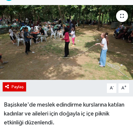
Paylaş
-
+
A
A
Başiskele'de meslek edindirme kurslarına katılan
kadınlar ve aileleri için doğayla iç içe piknik
etkinliği düzenlendi.