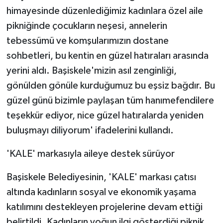
himayesinde düzenlediğimiz kadınlara özel aile
pikniğinde çocukların neşesi, annelerin
tebessümü ve komşularımızın dostane
sohbetleri, bu kentin en güzel hatıraları arasında
yerini aldı. Başiskele'mizin asıl zenginliği,
gönülden gönüle kurduğumuz bu eşsiz bağdır. Bu
güzel günü bizimle paylaşan tüm hanımefendilere
teşekkür ediyor, nice güzel hatıralarda yeniden
buluşmayı diliyorum' ifadelerini kullandı.
'KALE' markasıyla aileye destek sürüyor
Başiskele Belediyesinin, 'KALE' markası çatısı
altında kadınların sosyal ve ekonomik yaşama
katılımını destekleyen projelerine devam ettiği
belirtildi. Kadınların yoğun ilgi gösterdiği piknik