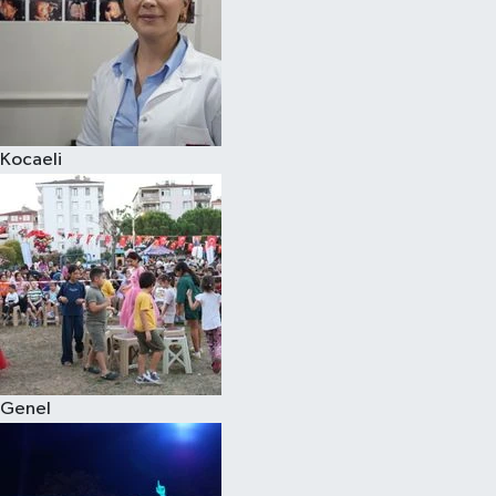
Kocaeli
Genel