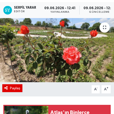
SERPİL YARAR
09.06.2026 - 12:41
09.06.2026 - 12:4
EDITÖR
YAYINLANMA
GÜNCELLEME
Paylaş
-
+
A
A
Atlas'ın Binlerce