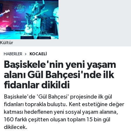
Kültür
HABERLER
KOCAELI
Başiskele'nin yeni yaşam
alanı Gül Bahçesi'nde ilk
fidanlar dikildi
Başiskele'de 'Gül Bahçesi' projesinde ilk gül
fidanları toprakla buluştu. Kent estetiğine değer
katması hedeflenen yeni sosyal yaşam alanına,
160 farklı çeşitten oluşan toplam 15 bin gül
dikilecek.