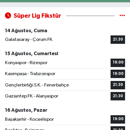
Süper Lig Fikstür
14 Ağustos, Cuma
Galatasaray - Çorum FK
21:30
15 Ağustos, Cumartesi
Konyaspor - Rizespor
19:00
Kasımpaşa - Trabzonspor
19:00
Gençlerbirliği S.K. - Fenerbahçe
21:30
Gaziantep FK - Alanyaspor
21:30
16 Ağustos, Pazar
Başakşehir - Kocaelispor
19:00