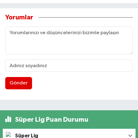
Yorumlar
Gönder
Süper Lig Puan Durumu
Süper Lig