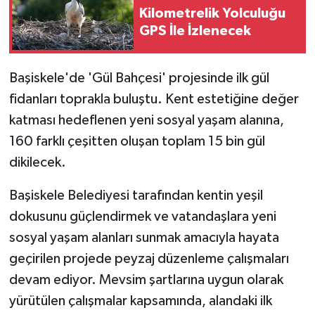
Kilometrelik Yolculuğu
GPS İle İzlenecek
Başiskele'de 'Gül Bahçesi' projesinde ilk gül
fidanları toprakla buluştu. Kent estetiğine değer
katması hedeflenen yeni sosyal yaşam alanına,
160 farklı çeşitten oluşan toplam 15 bin gül
dikilecek.
Başiskele Belediyesi tarafından kentin yeşil
dokusunu güçlendirmek ve vatandaşlara yeni
sosyal yaşam alanları sunmak amacıyla hayata
geçirilen projede peyzaj düzenleme çalışmaları
devam ediyor. Mevsim şartlarına uygun olarak
yürütülen çalışmalar kapsamında, alandaki ilk