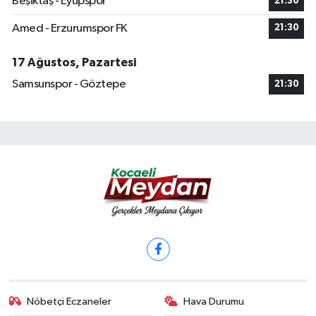
Beşiktaş - Eyüpspor
21:30
Amed - Erzurumspor FK
21:30
17 Ağustos, Pazartesi
Samsunspor - Göztepe
21:30
Nöbetçi Eczaneler
Hava Durumu