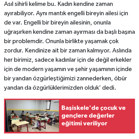
Asıl sihirli kelime bu. Kadın kendine zaman
ayırabiliyor. Aynı mantık engelli bireyin ailesi için
de var. Engelli bir bireyin ailesinin, onunla
uğraşırken kendine zaman ayırması da başlı başına
bir problemdir. Onunla birlikte yaşamak çok
zordur. Kendinize ait bir zaman kalmıyor. Aslında
her birimiz, sadece kadınlar için de değil erkekler
için de modern yaşamın ve şehir yaşamının içinde
bir yandan özgürleştiğimizi zannederken, öbür
yandan da özgürlüklerimizden olduk' dedi.
Başiskele'de çocuk ve
gençlere değerler
eğitimi veriliyor