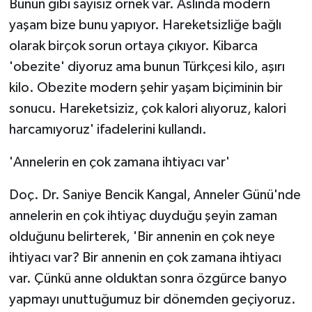
Bunun gibi sayısız örnek var. Aslında modern
yaşam bize bunu yapıyor. Hareketsizliğe bağlı
olarak birçok sorun ortaya çıkıyor. Kibarca
'obezite' diyoruz ama bunun Türkçesi kilo, aşırı
kilo. Obezite modern şehir yaşam biçiminin bir
sonucu. Hareketsiziz, çok kalori alıyoruz, kalori
harcamıyoruz' ifadelerini kullandı.
'Annelerin en çok zamana ihtiyacı var'
Doç. Dr. Saniye Bencik Kangal, Anneler Günü'nde
annelerin en çok ihtiyaç duyduğu şeyin zaman
olduğunu belirterek, 'Bir annenin en çok neye
ihtiyacı var? Bir annenin en çok zamana ihtiyacı
var. Çünkü anne olduktan sonra özgürce banyo
yapmayı unuttuğumuz bir dönemden geçiyoruz.