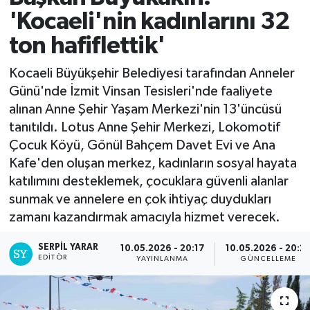
'Kocaeli'nin kadınlarını 32
ton hafiflettik'
Kocaeli Büyükşehir Belediyesi tarafından Anneler
Günü'nde İzmit Vinsan Tesisleri'nde faaliyete
alınan Anne Şehir Yaşam Merkezi'nin 13'üncüsü
tanıtıldı. Lotus Anne Şehir Merkezi, Lokomotif
Çocuk Köyü, Gönül Bahçem Davet Evi ve Ana
Kafe'den oluşan merkez, kadınların sosyal hayata
katılımını desteklemek, çocuklara güvenli alanlar
sunmak ve annelere en çok ihtiyaç duydukları
zamanı kazandırmak amacıyla hizmet verecek.
SERPİL YARAR
10.05.2026 - 20:17
10.05.2026 - 20:2
EDITÖR
YAYINLANMA
GÜNCELLEME