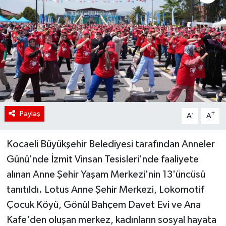
Paylaş
-
+
A
A
Kocaeli Büyükşehir Belediyesi tarafından Anneler
Günü'nde İzmit Vinsan Tesisleri'nde faaliyete
alınan Anne Şehir Yaşam Merkezi'nin 13'üncüsü
tanıtıldı. Lotus Anne Şehir Merkezi, Lokomotif
Çocuk Köyü, Gönül Bahçem Davet Evi ve Ana
Kafe'den oluşan merkez, kadınların sosyal hayata