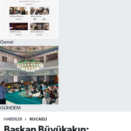
Genel
GÜNDEM
HABERLER
KOCAELI
Başkan Büyükakın: