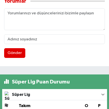
Yorumlar
Gönder
Süper Lig Puan Durumu
Süper Lig
#
Takım
O
P