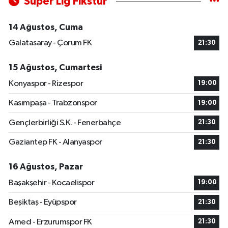
Süper Lig Fikstür
14 Ağustos, Cuma
Galatasaray - Çorum FK
21:30
15 Ağustos, Cumartesi
Konyaspor - Rizespor
19:00
Kasımpaşa - Trabzonspor
19:00
Gençlerbirliği S.K. - Fenerbahçe
21:30
Gaziantep FK - Alanyaspor
21:30
16 Ağustos, Pazar
Başakşehir - Kocaelispor
19:00
Beşiktaş - Eyüpspor
21:30
Amed - Erzurumspor FK
21:30