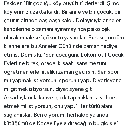
Eskiden 'Bir çocuğu köy büyütür' derlerdi. Şimdi
köylerimiz uzakta kaldı. Bir anne ve bir çocuk, bir
çatının altında baş başa kaldı. Dolayısıyla anneler
kendilerine o zamanı ayıramayınca psikolojik
olarak maalesef çöküntü yaşadılar. Burası gördüm
ki annelere bu Anneler Günü'nde zaman hediye
etmiş. Demiş ki, 'Sen çocuğunu Lokomotif Çocuk
Evleri'ne bırak, orada iki saat lisans mezunu
öğretmenlerle nitelikli zaman geçirsin. Sen spor
mu yapmak istiyorsun, sporunu yap. Diyetisyene
mi gitmek istiyorsun, diyetisyene git.
Arkadaşlarınla kahve içip kitap hakkında sohbet
etmek mi istiyorsun, onu yap.' Her türlü alanı
sağlamışlar. Ben diyorum, herhalde yakında
kütüğümü de Kocaeli'ye aldıracağım bu gidişle'