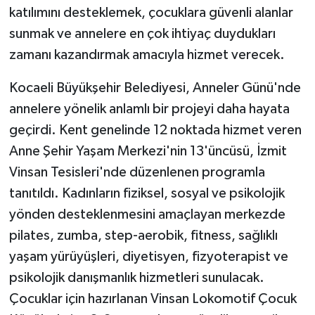
katılımını desteklemek, çocuklara güvenli alanlar
sunmak ve annelere en çok ihtiyaç duydukları
zamanı kazandırmak amacıyla hizmet verecek.
Kocaeli Büyükşehir Belediyesi, Anneler Günü'nde
annelere yönelik anlamlı bir projeyi daha hayata
geçirdi. Kent genelinde 12 noktada hizmet veren
Anne Şehir Yaşam Merkezi'nin 13'üncüsü, İzmit
Vinsan Tesisleri'nde düzenlenen programla
tanıtıldı. Kadınların fiziksel, sosyal ve psikolojik
yönden desteklenmesini amaçlayan merkezde
pilates, zumba, step-aerobik, fitness, sağlıklı
yaşam yürüyüşleri, diyetisyen, fizyoterapist ve
psikolojik danışmanlık hizmetleri sunulacak.
Çocuklar için hazırlanan Vinsan Lokomotif Çocuk