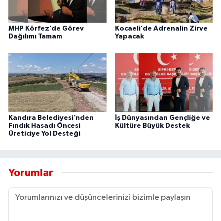
MHP Körfez’de Görev
Kocaeli’de Adrenalin Zirve
Dağılımı Tamam
Yapacak
Kandıra Belediyesi’nden
İş Dünyasından Gençliğe ve
Fındık Hasadı Öncesi
Kültüre Büyük Destek
Üreticiye Yol Desteği
Yorumlar