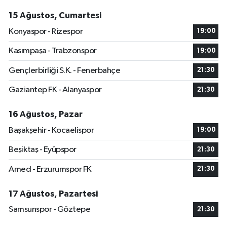
15 Ağustos, Cumartesi
Konyaspor - Rizespor
19:00
Kasımpaşa - Trabzonspor
19:00
Gençlerbirliği S.K. - Fenerbahçe
21:30
Gaziantep FK - Alanyaspor
21:30
16 Ağustos, Pazar
Başakşehir - Kocaelispor
19:00
Beşiktaş - Eyüpspor
21:30
Amed - Erzurumspor FK
21:30
17 Ağustos, Pazartesi
Samsunspor - Göztepe
21:30