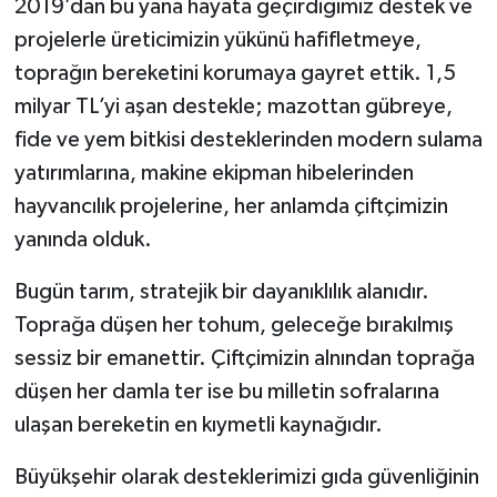
2019’dan bu yana hayata geçirdiğimiz destek ve
projelerle üreticimizin yükünü hafifletmeye,
toprağın bereketini korumaya gayret ettik. 1,5
milyar TL’yi aşan destekle; mazottan gübreye,
fide ve yem bitkisi desteklerinden modern sulama
yatırımlarına, makine ekipman hibelerinden
hayvancılık projelerine, her anlamda çiftçimizin
yanında olduk.
Bugün tarım, stratejik bir dayanıklılık alanıdır.
Toprağa düşen her tohum, geleceğe bırakılmış
sessiz bir emanettir. Çiftçimizin alnından toprağa
düşen her damla ter ise bu milletin sofralarına
ulaşan bereketin en kıymetli kaynağıdır.
Büyükşehir olarak desteklerimizi gıda güvenliğinin