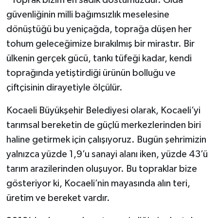
güvenliğinin milli bağımsızlık meselesine
dönüştüğü bu yeniçağda, toprağa düşen her
tohum geleceğimize bırakılmış bir mirastır. Bir
ülkenin gerçek gücü, tankı tüfeği kadar, kendi
toprağında yetiştirdiği ürünün bolluğu ve
çiftçisinin dirayetiyle ölçülür.
Kocaeli Büyükşehir Belediyesi olarak, Kocaeli’yi
tarımsal bereketin de güçlü merkezlerinden biri
haline getirmek için çalışıyoruz. Bugün şehrimizin
yalnızca yüzde 1,9’u sanayi alanı iken, yüzde 43’ü
tarım arazilerinden oluşuyor. Bu topraklar bize
gösteriyor ki, Kocaeli’nin mayasında alın teri,
üretim ve bereket vardır.