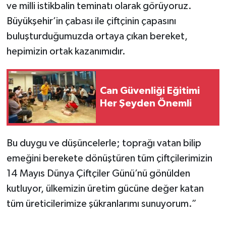
ve milli istikbalin teminatı olarak görüyoruz.
Büyükşehir’in çabası ile çiftçinin çapasını
buluşturduğumuzda ortaya çıkan bereket,
hepimizin ortak kazanımıdır.
Can Güvenliği Eğitimi
Her Şeyden Önemli
Bu duygu ve düşüncelerle; toprağı vatan bilip
emeğini berekete dönüştüren tüm çiftçilerimizin
14 Mayıs Dünya Çiftçiler Günü’nü gönülden
kutluyor, ülkemizin üretim gücüne değer katan
tüm üreticilerimize şükranlarımı sunuyorum.”