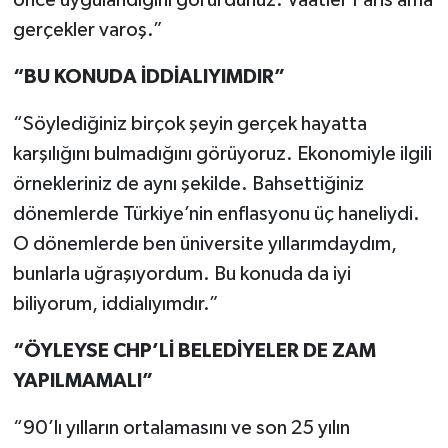
önce uygulandığını görürdünüz. Vaatler Paris ama
gerçekler varoş.”
“BU KONUDA İDDİALIYIMDIR”
“Söylediğiniz birçok şeyin gerçek hayatta
karşılığını bulmadığını görüyoruz. Ekonomiyle ilgili
örnekleriniz de aynı şekilde. Bahsettiğiniz
dönemlerde Türkiye’nin enflasyonu üç haneliydi.
O dönemlerde ben üniversite yıllarımdaydım,
bunlarla uğraşıyordum. Bu konuda da iyi
biliyorum, iddialıyımdır.”
“ÖYLEYSE CHP’Lİ BELEDİYELER DE ZAM
YAPILMAMALI”
“90’lı yılların ortalamasını ve son 25 yılın