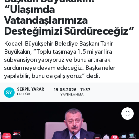
“Ulaşımda
Vatandaşlarımıza
Desteğimizi Sürdüreceğiz”
Kocaeli Büyükşehir Belediye Başkanı Tahir
Büyükakın, “Toplu taşımaya 1,5 milyar lira
sübvansiyon yapıyoruz ve bunu artırarak
sürdürmeye devam edeceğiz. Başka neler
yapılabilir, bunu da çalışıyoruz” dedi.
SERPİL YARAR
15.05.2026 - 11:37
EDITÖR
YAYINLANMA