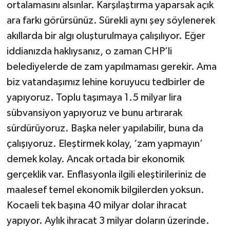
ortalamasını alsınlar. Karşılaştırma yaparsak açık
ara farkı görürsünüz. Sürekli aynı şey söylenerek
akıllarda bir algı oluşturulmaya çalışılıyor. Eğer
iddianızda haklıysanız, o zaman CHP’li
belediyelerde de zam yapılmaması gerekir. Ama
biz vatandaşımız lehine koruyucu tedbirler de
yapıyoruz. Toplu taşımaya 1.5 milyar lira
sübvansiyon yapıyoruz ve bunu artırarak
sürdürüyoruz. Başka neler yapılabilir, buna da
çalışıyoruz. Eleştirmek kolay, ‘zam yapmayın’
demek kolay. Ancak ortada bir ekonomik
gerçeklik var. Enflasyonla ilgili eleştirileriniz de
maalesef temel ekonomik bilgilerden yoksun.
Kocaeli tek başına 40 milyar dolar ihracat
yapıyor. Aylık ihracat 3 milyar doların üzerinde.