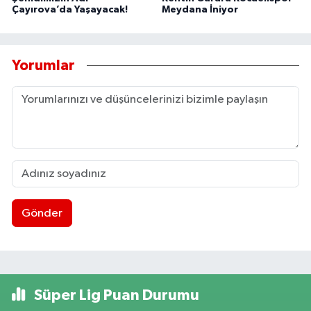
Çayırova’da Yaşayacak!
Meydana İniyor
Yorumlar
Gönder
Süper Lig Puan Durumu