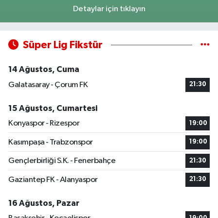
Detaylar için tıklayın
Süper Lig Fikstür
14 Ağustos, Cuma
Galatasaray - Çorum FK
21:30
15 Ağustos, Cumartesi
Konyaspor - Rizespor
19:00
Kasımpaşa - Trabzonspor
19:00
Gençlerbirliği S.K. - Fenerbahçe
21:30
Gaziantep FK - Alanyaspor
21:30
16 Ağustos, Pazar