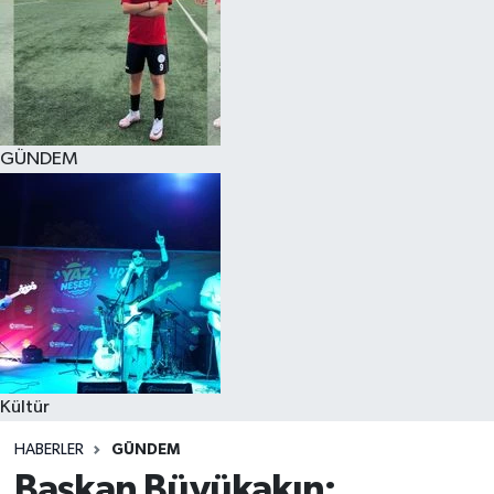
GÜNDEM
Kültür
HABERLER
GÜNDEM
Başkan Büyükakın: