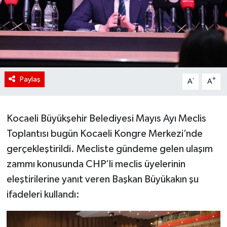
Paylaş
-
+
A
A
Kocaeli Büyükşehir Belediyesi Mayıs Ayı Meclis
Toplantısı bugün Kocaeli Kongre Merkezi’nde
gerçekleştirildi. Mecliste gündeme gelen ulaşım
zammı konusunda CHP’li meclis üyelerinin
eleştirilerine yanıt veren Başkan Büyükakın şu
ifadeleri kullandı: