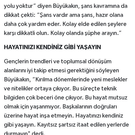
yolu yoktur” diyen Büyükakın, şans kavramına da
dikkat çekti: “Şans vardır ama şans, hazır olana
daha çok yardım eder. Kolay elde edilen şeylere
karşı dikkatli olun. Kolay olanda şüphe arayın.”
HAYATINIZI KENDİNİZ GİBİ YAŞAYIN
Gençlerin trendleri ve toplumsal dönüşüm
alanlarını iyi takip etmesi gerektiğini söyleyen
Büyükakın, “Kırılma dönemlerinde yeni meslekler
ve nitelikler ortaya çıkıyor. Bu süreçte teknik
bilgiden çok beceri öne çıkıyor. Bu hayat mutsuz
olmak için yaşanmıyor. Başkalarının doğruları
üzerine hayat inşa etmeyin. Hayatınızı kendiniz
gibi yaşayın. Kayıtsız şartsız itaat edilen yerlerde
durmayın" dedi.