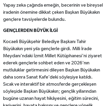
Yapay zeka çağında emeğin, becerinin ve bireysel
iradenin önemine dikkat çeken Başkan Büyükakın
gençlere tavsiyelerde bulundu.
GENÇLERDEN BÜYÜK İLGİ
Kocaeli Büyükşehir Belediye Başkanı Tahir
Büyükakın yeni yıla gençlerle girdi. Milli İrade
Meydanı'ndaki İzmit Millet Kütüphanesi'ni ziyaret
ederek gençlerle sohbet eden ve 2026'nın
mutluluklar getirmesini dileyen Başkan Büyükakın
daha sonra Sanat Kafe'deki söyleşiye katıldı.
Sıcak ve interaktif bir atmosferde gerçekleşen
söyleşide Başkan Büyükakın; gençlik yıllarından
bugüne uzanan hayat hikâyesini, eğitim sürecini,
kariyerini, hayata bakışını ve gençlere yönelik