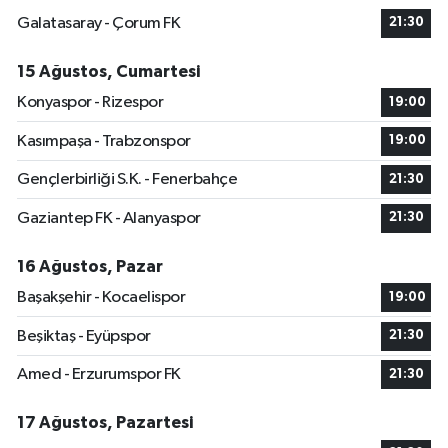
Galatasaray - Çorum FK
21:30
15 Ağustos, Cumartesi
Konyaspor - Rizespor
19:00
Kasımpaşa - Trabzonspor
19:00
Gençlerbirliği S.K. - Fenerbahçe
21:30
Gaziantep FK - Alanyaspor
21:30
16 Ağustos, Pazar
Başakşehir - Kocaelispor
19:00
Beşiktaş - Eyüpspor
21:30
Amed - Erzurumspor FK
21:30
17 Ağustos, Pazartesi