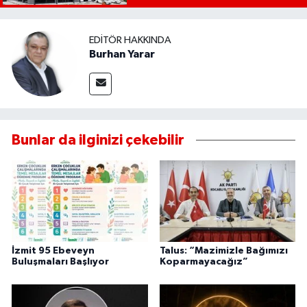
EDITÖR HAKKINDA
Burhan Yarar
Bunlar da ilginizi çekebilir
İzmit 95 Ebeveyn
Talus: “Mazimizle Bağımızı
Buluşmaları Başlıyor
Koparmayacağız”