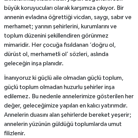
büyük koruyucuları olarak karşımıza çıkıyor. Bir
annenin evladına öğrettiği vicdan, saygı, sabır ve
merhamet; yarının şehirlerini, kurumlarını ve
toplum düzenini şekillendiren görünmez
mimaridir. Her çocuğa fısıldanan ‘doğru ol,
dürüst ol, merhametli ol’ sözleri, aslında
geleceğin inşa planıdır.
İnanıyoruz ki güçlü aile olmadan güçlü toplum,
güçlü toplum olmadan huzurlu şehirler inşa
edilemez. Bu nedenle annelerimize gösterilen her
değer, geleceğimize yapılan en kalıcı yatırımdır.
Annelerin duasını alan şehirlerde bereket yeşerir;
annelerin yüzünün güldüğü toplumlarda umut
filizlenir.