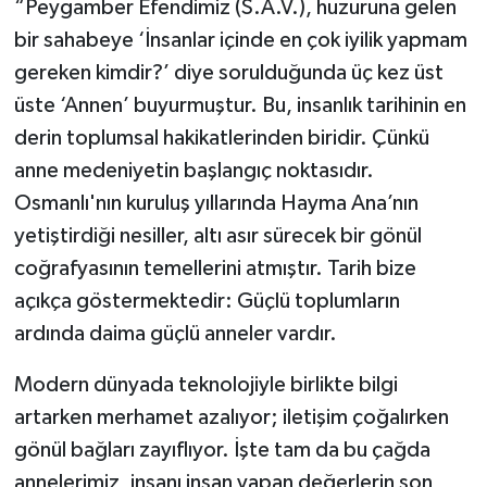
“Peygamber Efendimiz (S.A.V.), huzuruna gelen
bir sahabeye ‘İnsanlar içinde en çok iyilik yapmam
gereken kimdir?’ diye sorulduğunda üç kez üst
üste ‘Annen’ buyurmuştur. Bu, insanlık tarihinin en
derin toplumsal hakikatlerinden biridir. Çünkü
anne medeniyetin başlangıç noktasıdır.
Osmanlı'nın kuruluş yıllarında Hayma Ana’nın
yetiştirdiği nesiller, altı asır sürecek bir gönül
coğrafyasının temellerini atmıştır. Tarih bize
açıkça göstermektedir: Güçlü toplumların
ardında daima güçlü anneler vardır.
Modern dünyada teknolojiyle birlikte bilgi
artarken merhamet azalıyor; iletişim çoğalırken
gönül bağları zayıflıyor. İşte tam da bu çağda
annelerimiz, insanı insan yapan değerlerin son