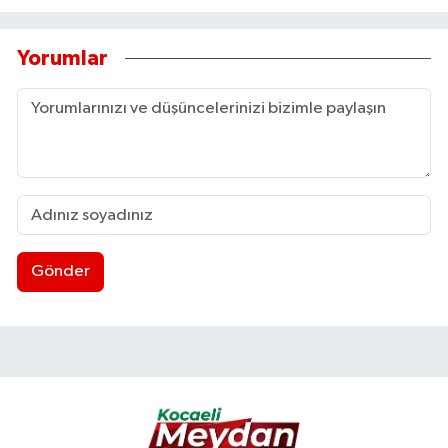
Yorumlar
Gönder