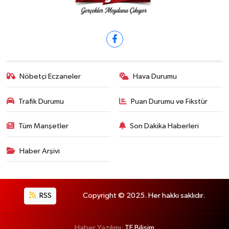
Nöbetçi Eczaneler
Hava Durumu
Trafik Durumu
Puan Durumu ve Fikstür
Tüm Manşetler
Son Dakika Haberleri
Haber Arşivi
RSS
Copyright © 2025. Her hakkı saklıdır.
Haber Yazılımı:
TE Bilişim