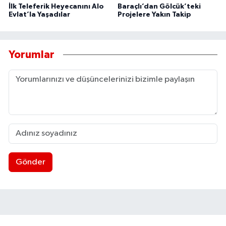
İlk Teleferik Heyecanını Alo
Baraçlı’dan Gölcük’teki
Evlat’la Yaşadılar
Projelere Yakın Takip
Yorumlar
Gönder