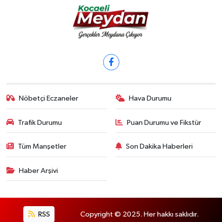
Nöbetçi Eczaneler
Hava Durumu
Trafik Durumu
Puan Durumu ve Fikstür
Tüm Manşetler
Son Dakika Haberleri
Haber Arşivi
RSS
Copyright © 2025. Her hakkı saklıdır.