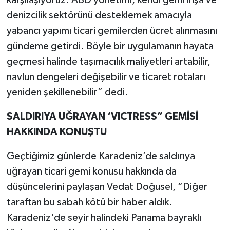
karşılaşıyoruz. ABD yönetimi, kendi gemi inşa ve
denizcilik sektörünü desteklemek amacıyla
yabancı yapımı ticari gemilerden ücret alınmasını
gündeme getirdi. Böyle bir uygulamanın hayata
geçmesi halinde taşımacılık maliyetleri artabilir,
navlun dengeleri değişebilir ve ticaret rotaları
yeniden şekillenebilir” dedi.
SALDIRIYA UĞRAYAN ‘VICTRESS” GEMİSİ
HAKKINDA KONUŞTU
Geçtiğimiz günlerde Karadeniz’de saldırıya
uğrayan ticari gemi konusu hakkında da
düşüncelerini paylaşan Vedat Doğusel, “Diğer
taraftan bu sabah kötü bir haber aldık.
Karadeniz'de seyir halindeki Panama bayraklı