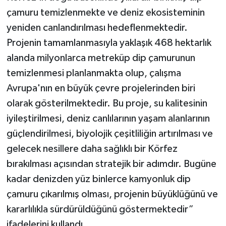
çamuru temizlenmekte ve deniz ekosisteminin
yeniden canlandırılması hedeflenmektedir.
Projenin tamamlanmasıyla yaklaşık 468 hektarlık
alanda milyonlarca metreküp dip çamurunun
temizlenmesi planlanmakta olup, çalışma
Avrupa'nın en büyük çevre projelerinden biri
olarak gösterilmektedir. Bu proje, su kalitesinin
iyileştirilmesi, deniz canlılarının yaşam alanlarının
güçlendirilmesi, biyolojik çeşitliliğin artırılması ve
gelecek nesillere daha sağlıklı bir Körfez
bırakılması açısından stratejik bir adımdır. Bugüne
kadar denizden yüz binlerce kamyonluk dip
çamuru çıkarılmış olması, projenin büyüklüğünü ve
kararlılıkla sürdürüldüğünü göstermektedir”
ifadelerini kullandı.