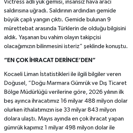
Victress adlı yük gemisi, insansız hava aracı
saldırısına uğradı. Saldırının ardından gemide
büyük çaplı yangın çıktı. Gemide bulunan 9
mürettebat arasında Türklerin de olduğu bilgisini
aldık. Yaşanan bu vahim olayın takipçisi
olacağımızın bilinmesini isteriz” şeklinde konuştu.
“EN ÇOK İHRACAT DERİNCE’DEN”
Kocaeli Liman İstatistikleri ile ilgili bilgiler veren
Doğusel, “Doğu Marmara Gümrük ve Dış Ticaret
Bölge Müdürlüğü verilerine göre, 2026 yılının ilk
beş ayınca ihracatımız 16 milyar 488 milyon dolar
olurken ithalatımızın ise 33 milyar 843 milyon
dolara ulaştı. Mayıs ayında en çok ihracat yapan
gümrük kapımız 1 milyar 498 milyon dolar ile