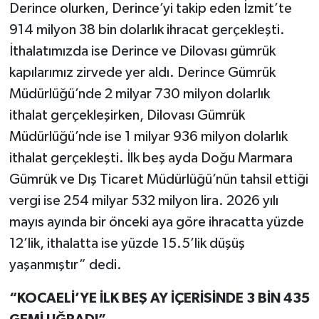
Derince olurken, Derince’yi takip eden İzmit’te
914 milyon 38 bin dolarlık ihracat gerçekleşti.
İthalatımızda ise Derince ve Dilovası gümrük
kapılarımız zirvede yer aldı. Derince Gümrük
Müdürlüğü’nde 2 milyar 730 milyon dolarlık
ithalat gerçekleşirken, Dilovası Gümrük
Müdürlüğü’nde ise 1 milyar 936 milyon dolarlık
ithalat gerçekleşti. İlk beş ayda Doğu Marmara
Gümrük ve Dış Ticaret Müdürlüğü’nün tahsil ettiği
vergi ise 254 milyar 532 milyon lira. 2026 yılı
mayıs ayında bir önceki aya göre ihracatta yüzde
12’lik, ithalatta ise yüzde 15.5’lik düşüş
yaşanmıştır” dedi.
“KOCAELİ’YE İLK BEŞ AY İÇERİSİNDE 3 BİN 435