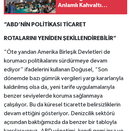
Anlamlı Kahvaltı
Buluşması
“ABD’NİN POLİTİKASI TİCARET
ROTALARINI YENİDEN ŞEKİLLENDİREBİLİR”
“Öte yandan Amerika Birleşik Devletleri de
korumacı politikalarını sürdürmeye devam
ediyor” ifadelerini kullanan Doğusel, “Son
dönemde bazı gümrük vergileri yargı kararlarıyla
kaldırılmış olsa da, yeni tarife uygulamalarıyla
benzer seviyelerde koruma sağlanmaya
çalışılıyor. Bu da küresel ticarette belirsizliklerin
devam ettiğini gösteriyor. Denizcilik sektörü
açısından baktığımızda da benzer bir tabloyla