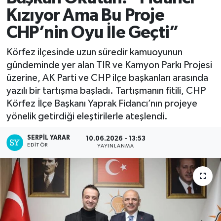
Kızıyor Ama Bu Proje
CHP’nin Oyu İle Geçti”
Körfez ilçesinde uzun süredir kamuoyunun
gündeminde yer alan TIR ve Kamyon Parkı Projesi
üzerine, AK Parti ve CHP ilçe başkanları arasında
yazılı bir tartışma başladı. Tartışmanın fitili, CHP
Körfez İlçe Başkanı Yaprak Fidancı’nın projeye
yönelik getirdiği eleştirilerle ateşlendi.
SERPİL YARAR
10.06.2026 - 13:53
EDITÖR
YAYINLANMA