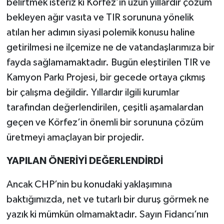
belirtmek isteriz ki Körfez’in uzun yıllardır çözüm
bekleyen ağır vasıta ve TIR sorununa yönelik
atılan her adımın siyasi polemik konusu haline
getirilmesi ne ilçemize ne de vatandaşlarımıza bir
fayda sağlamamaktadır. Bugün eleştirilen TIR ve
Kamyon Parkı Projesi, bir gecede ortaya çıkmış
bir çalışma değildir. Yıllardır ilgili kurumlar
tarafından değerlendirilen, çeşitli aşamalardan
geçen ve Körfez’in önemli bir sorununa çözüm
üretmeyi amaçlayan bir projedir.
YAPILAN ÖNERİYİ DEĞERLENDİRDİ
Ancak CHP’nin bu konudaki yaklaşımına
baktığımızda, net ve tutarlı bir duruş görmek ne
yazık ki mümkün olmamaktadır. Sayın Fidancı’nın