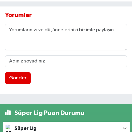
Yorumlar
Gönder
Süper Lig Puan Durumu
Süper Lig