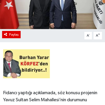
Paylaş
-
+
A
A
Fidancı yaptığı açıklamada, söz konusu projenin
Yavuz Sultan Selim Mahallesi’nin durumunu