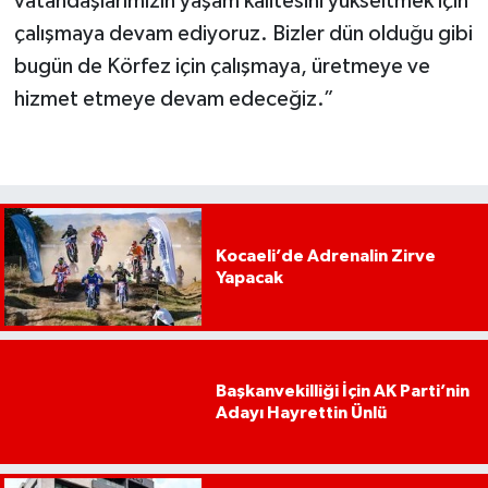
vatandaşlarımızın yaşam kalitesini yükseltmek için
çalışmaya devam ediyoruz. Bizler dün olduğu gibi
bugün de Körfez için çalışmaya, üretmeye ve
hizmet etmeye devam edeceğiz.”
Kocaeli’de Adrenalin Zirve
Yapacak
Başkanvekilliği İçin AK Parti’nin
Adayı Hayrettin Ünlü