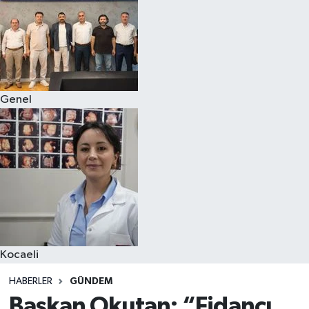
Genel
Kocaeli
HABERLER
GÜNDEM
Başkan Okutan: “Fidancı