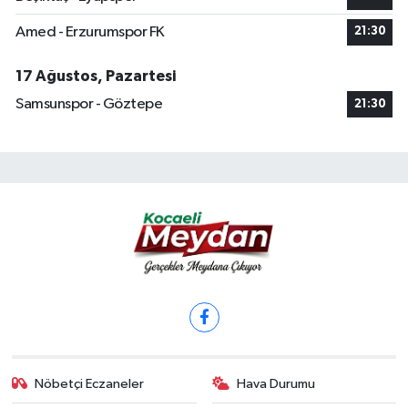
Amed - Erzurumspor FK
21:30
17 Ağustos, Pazartesi
Samsunspor - Göztepe
21:30
Nöbetçi Eczaneler
Hava Durumu