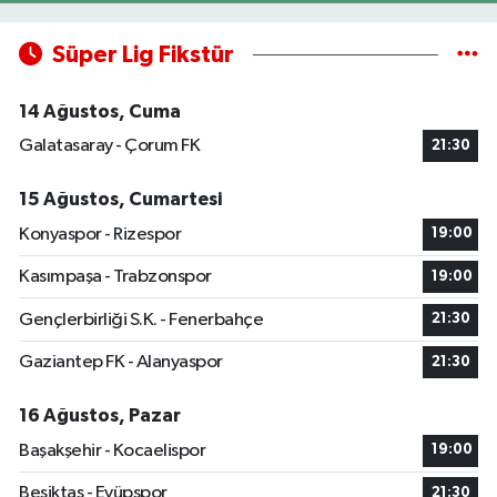
Süper Lig Fikstür
14 Ağustos, Cuma
Galatasaray - Çorum FK
21:30
15 Ağustos, Cumartesi
Konyaspor - Rizespor
19:00
Kasımpaşa - Trabzonspor
19:00
Gençlerbirliği S.K. - Fenerbahçe
21:30
Gaziantep FK - Alanyaspor
21:30
16 Ağustos, Pazar
Başakşehir - Kocaelispor
19:00
Beşiktaş - Eyüpspor
21:30