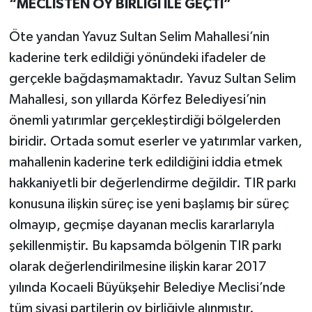
“MECLİSTEN OY BİRLİĞİ İLE GEÇTİ”
Öte yandan Yavuz Sultan Selim Mahallesi’nin
kaderine terk edildiği yönündeki ifadeler de
gerçekle bağdaşmamaktadır. Yavuz Sultan Selim
Mahallesi, son yıllarda Körfez Belediyesi’nin
önemli yatırımlar gerçekleştirdiği bölgelerden
biridir. Ortada somut eserler ve yatırımlar varken,
mahallenin kaderine terk edildiğini iddia etmek
hakkaniyetli bir değerlendirme değildir. TIR parkı
konusuna ilişkin süreç ise yeni başlamış bir süreç
olmayıp, geçmişe dayanan meclis kararlarıyla
şekillenmiştir. Bu kapsamda bölgenin TIR parkı
olarak değerlendirilmesine ilişkin karar 2017
yılında Kocaeli Büyükşehir Belediye Meclisi’nde
tüm siyasi partilerin oy birliğiyle alınmıştır.