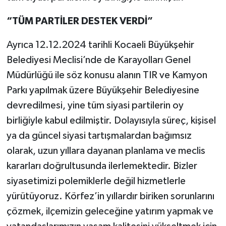
“TÜM PARTİLER DESTEK VERDİ”
Ayrıca 12.12.2024 tarihli Kocaeli Büyükşehir
Belediyesi Meclisi’nde de Karayolları Genel
Müdürlüğü ile söz konusu alanın TIR ve Kamyon
Parkı yapılmak üzere Büyükşehir Belediyesine
devredilmesi, yine tüm siyasi partilerin oy
birliğiyle kabul edilmiştir. Dolayısıyla süreç, kişisel
ya da güncel siyasi tartışmalardan bağımsız
olarak, uzun yıllara dayanan planlama ve meclis
kararları doğrultusunda ilerlemektedir. Bizler
siyasetimizi polemiklerle değil hizmetlerle
yürütüyoruz. Körfez’in yıllardır biriken sorunlarını
çözmek, ilçemizin geleceğine yatırım yapmak ve