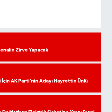
enalin Zirve Yapacak
 İçin AK Parti’nin Adayı Hayrettin Ünlü