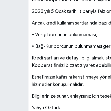
2026 yılı 5 Ocak tarihi itibarıyla fai
Ancak kredi kullanım şartlarında bazı 
• Vergi borcunun bulunmaması,
• Bağ-Kur borcunun bulunmaması ger
Kredi şartları ve detaylı bilgi almak i
Kooperatifimizi bizzat ziyaret edebilir
Esnafımızın kafasını karıştırmaya yöne
hizmetler konuşulmalıdır.
Bilgilerinize sunar, anlayışınız için teş
Yahya Öztürk