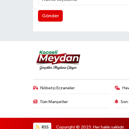
Gönder
Nöbetçi Eczaneler
Ha
Tüm Manşetler
Son 
RSS
Copyright © 2025. Her hakkı saklıdır.