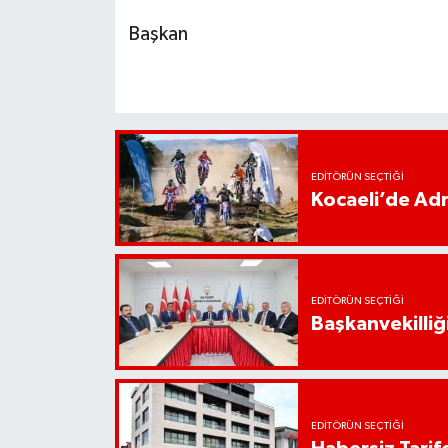
Başkan
EDITÖRÜN SEÇTIĞI
Kocaeli’de Adr
EDITÖRÜN SEÇTIĞI
Başkanvekilliği
EDITÖRÜN SEÇTIĞI