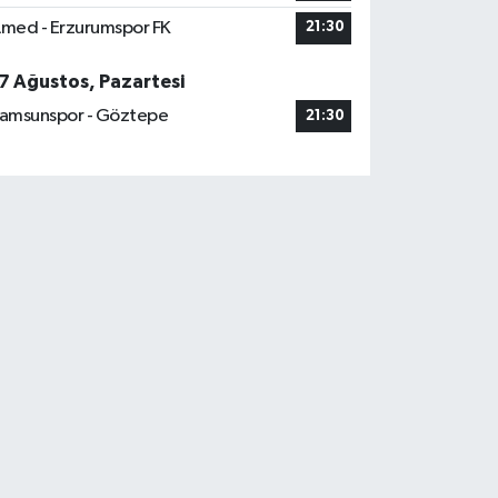
med - Erzurumspor FK
21:30
7 Ağustos, Pazartesi
amsunspor - Göztepe
21:30