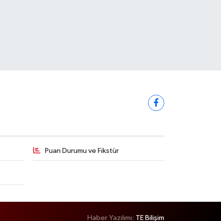
Puan Durumu ve Fikstür
Haber Yazılımı:
TE Bilişim