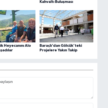
Kahvaltı Buluşması
rik Heyecanını Alo
Baraçlı’dan Gölcük’teki
aşadılar
Projelere Yakın Takip