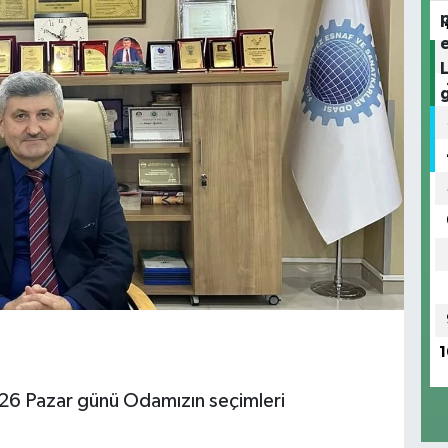
1
6 Pazar günü Odamızın seçimleri