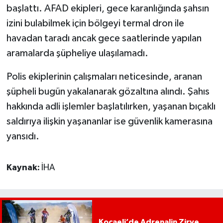
başlattı. AFAD ekipleri, gece karanlığında şahsın
izini bulabilmek için bölgeyi termal dron ile
havadan taradı ancak gece saatlerinde yapılan
aramalarda şüpheliye ulaşılamadı.
Polis ekiplerinin çalışmaları neticesinde, aranan
şüpheli bugün yakalanarak gözaltına alındı. Şahıs
hakkında adli işlemler başlatılırken, yaşanan bıçaklı
saldırıya ilişkin yaşananlar ise güvenlik kamerasına
yansıdı.
Kaynak:
İHA
Kocaeli’de Adrenalin Zirve