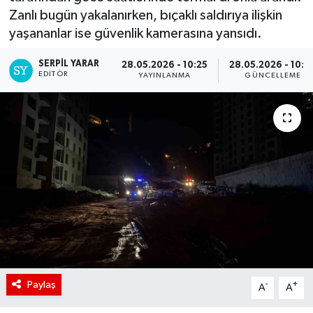
Zanlı bugün yakalanırken, bıçaklı saldırıya ilişkin
yaşananlar ise güvenlik kamerasına yansıdı.
SERPİL YARAR
28.05.2026 - 10:25
28.05.2026 - 10:4
EDITÖR
YAYINLANMA
GÜNCELLEME
Paylaş
-
+
A
A