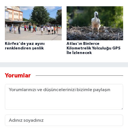
Körfez'de yaz ayını
Atlas'ın Binlerce
renklendiren şenlik
Kilometrelik Yolculuğu GPS
İle İzlenecek
Yorumlar