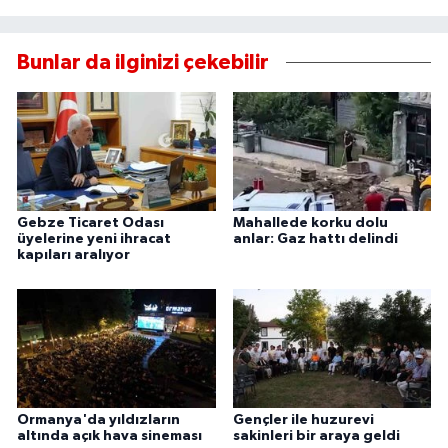
Bunlar da ilginizi çekebilir
Gebze Ticaret Odası
Mahallede korku dolu
üyelerine yeni ihracat
anlar: Gaz hattı delindi
kapıları aralıyor
Ormanya'da yıldızların
Gençler ile huzurevi
altında açık hava sineması
sakinleri bir araya geldi