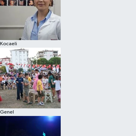
Kocaeli
Genel