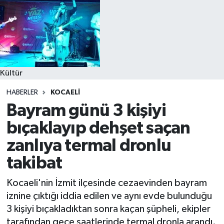
Kültür
HABERLER
KOCAELI
Bayram günü 3 kişiyi
bıçaklayıp dehşet saçan
zanlıya termal dronlu
takibat
Kocaeli'nin İzmit ilçesinde cezaevinden bayram
iznine çıktığı iddia edilen ve aynı evde bulunduğu
3 kişiyi bıçakladıktan sonra kaçan şüpheli, ekipler
tarafından gece saatlerinde termal dronla arandı.